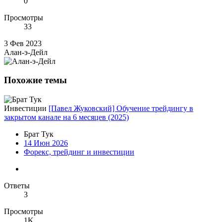
0
Просмотры
33
3 Фев 2023
Алан-э-Дейл
Похожие темы
Инвестиции
[Павел Жуковский] Обучение трейдингу в
закрытом канале на 6 месяцев (2025)
Брат Тук
14 Июн 2026
Форекс, трейдинг и инвестиции
Ответы
3
Просмотры
1K