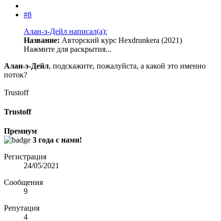
#8
Алан-э-Дейл написал(а):
Название:
Авторский курс Hexdrunkera (2021)
Нажмите для раскрытия...
Алан-э-Дейл
, подскажите, пожалуйста, а какой это именно
поток?
Trustoff
Trustoff
Премиум
3 года с нами!
Регистрация
24/05/2021
Сообщения
9
Репутация
4