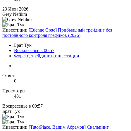
23 Июн 2026
Grey Nefilim
Инвестиции
[Etienne Crete] Прибыльный трейдинг без
постоянного контроля графиков (2026)
Брат Тук
Воскресенье в 00:57
Форекс, трейдинг и инвестиции
Ответы
0
Просмотры
481
Воскресенье в 00:57
Брат Тук
Инвестиции
[TutorPlace, Вадим Абрамов] Скальпинг