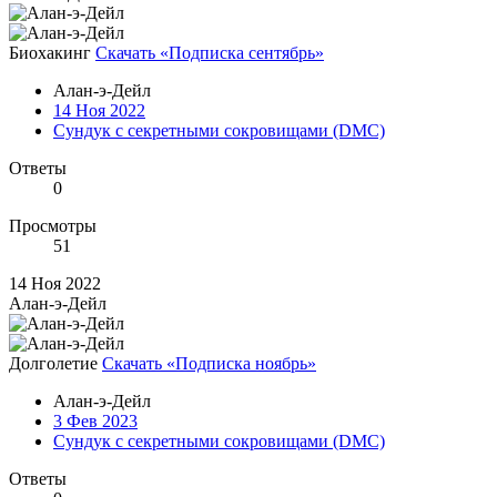
Биохакинг
Скачать «Подписка сентябрь»
Алан-э-Дейл
14 Ноя 2022
Сундук с секретными сокровищами (DMC)
Ответы
0
Просмотры
51
14 Ноя 2022
Алан-э-Дейл
Долголетие
Скачать «Подписка ноябрь»
Алан-э-Дейл
3 Фев 2023
Сундук с секретными сокровищами (DMC)
Ответы