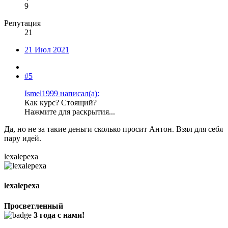
9
Репутация
21
21 Июл 2021
#5
Ismel1999 написал(а):
Как курс? Стоящий?
Нажмите для раскрытия...
Да, но не за такие деньги сколько просит Антон. Взял для себя
пару идей.
lexalepexa
lexalepexa
Просветленный
3 года с нами!