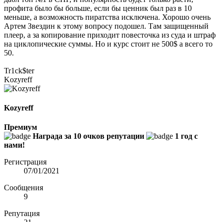
профита было бы больше, если бы ценник был раз в 10
меньше, а возможность пиратства исключена. Хорошо очень
Артем Звездин к этому вопросу подошел. Там защищенный
плеер, а за копирование приходит повесточка из суда и штраф
на циклопические суммы. Но и курс стоит не 500$ а всего то
50.
Tr1ck$ter
Kozyreff
Kozyreff
Премиум
Награда за 10 очков репутации
1 год с
нами!
Регистрация
07/01/2021
Сообщения
9
Репутация