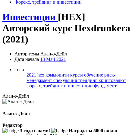
Форекс, трейдинг и инвестиции
Инвестиции
[HEX]
Авторский курс Hexdrunkera
(2021)
Автор темы
Алан-э-Дейл
Дата начала
13 Май 2021
Теги
2021
hex
комьюнити
курсы
обучение
риск-
менеджмент
спекуляция
трейдинг криптовалют
форекс, трейдинг и инвестиции
фундамент
Алан-э-Дейл
Алан-э-Дейл
Редактор
3 года с нами!
Награда за 5000 очков