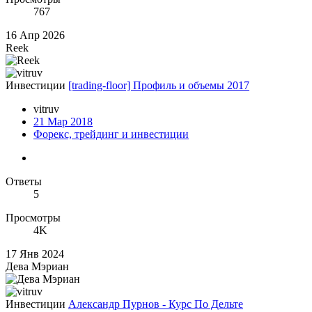
767
16 Апр 2026
Reek
Инвестиции
[trading-floor] Профиль и объемы 2017
vitruv
21 Мар 2018
Форекс, трейдинг и инвестиции
Ответы
5
Просмотры
4K
17 Янв 2024
Дева Мэриан
Инвестиции
Александр Пурнов - Курс По Дельте