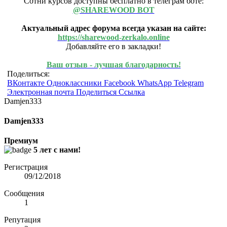
Сотни курсов доступны бесплатно в телеграм боте:
@SHAREWOOD BOT
Актуальный адрес форума всегда указан на сайте:
https://sharewood-zerkalo.online
Добавляйте его в закладки!
Ваш отзыв - лучшая благодарность!
Поделиться:
ВКонтакте
Одноклассники
Facebook
WhatsApp
Telegram
Электронная почта
Поделиться
Ссылка
Damjen333
Damjen333
Премиум
5 лет с нами!
Регистрация
09/12/2018
Сообщения
1
Репутация