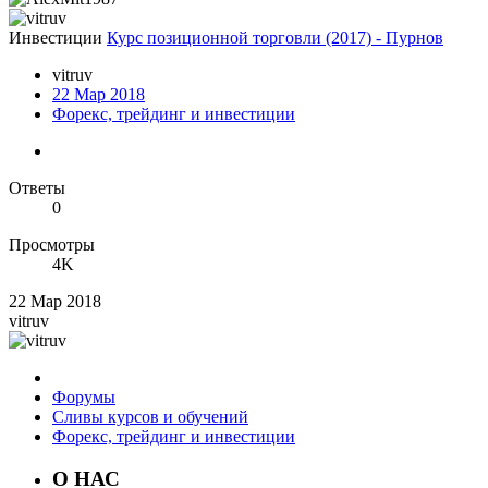
Инвестиции
Курс позиционной торговли (2017) - Пурнов
vitruv
22 Мар 2018
Форекс, трейдинг и инвестиции
Ответы
0
Просмотры
4K
22 Мар 2018
vitruv
Форумы
Сливы курсов и обучений
Форекс, трейдинг и инвестиции
О НАС