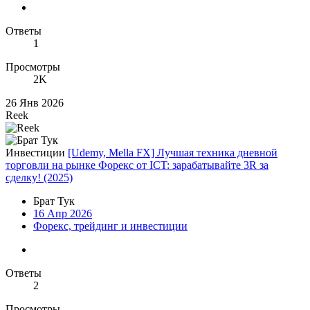
Ответы
1
Просмотры
2K
26 Янв 2026
Reek
Инвестиции
[Udemy, Mella FX] Лучшая техника дневной
торговли на рынке Форекс от ICT: зарабатывайте 3R за
сделку! (2025)
Брат Тук
16 Апр 2026
Форекс, трейдинг и инвестиции
Ответы
2
Просмотры