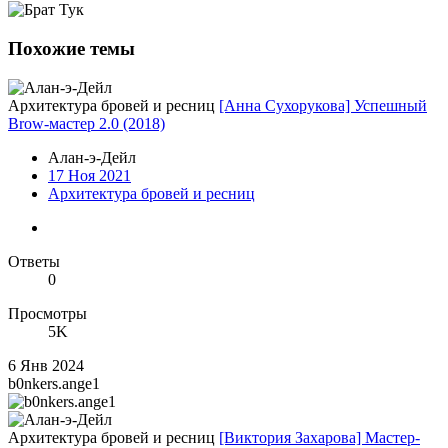
Похожие темы
Архитектура бровей и ресниц
[Анна Сухорукова] Успешный
Brow-мастер 2.0 (2018)
Алан-э-Дейл
17 Ноя 2021
Архитектура бровей и ресниц
Ответы
0
Просмотры
5K
6 Янв 2024
b0nkers.ange1
Архитектура бровей и ресниц
[Виктория Захарова] Мастер-