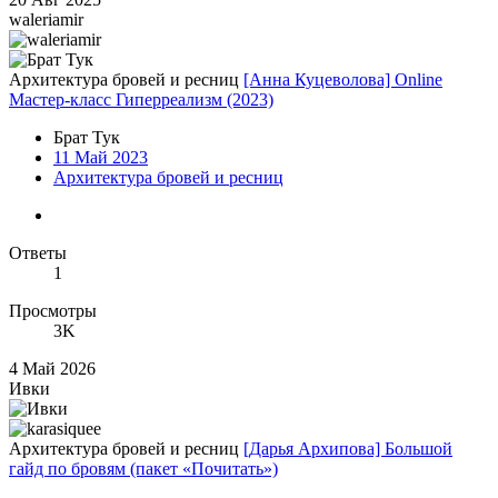
waleriamir
Архитектура бровей и ресниц
[Анна Куцеволова] Online
Мастер-класс Гиперреализм (2023)
Брат Тук
11 Май 2023
Архитектура бровей и ресниц
Ответы
1
Просмотры
3K
4 Май 2026
Ивки
Архитектура бровей и ресниц
[Дарья Архипова] Большой
гайд по бровям (пакет «Почитать»)