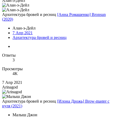
Алан-э-Дейл
Архитектура бровей и ресниц
[Анна Ромашенко] Bronsun
(2020)
Алан-э-Дейл
7 Апр 2021
Архитектура бровей и ресниц
Ответы
3
Просмотры
4K
7 Апр 2021
Arinagod
Архитектура бровей и ресниц
[Илона Дрожь] Brow-master с
нуля (2021)
Малыш Джон