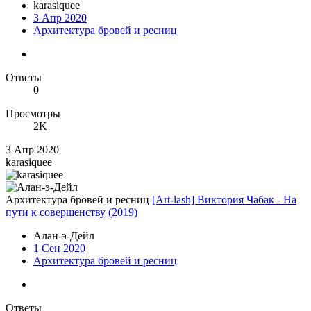
karasiquee
3 Апр 2020
Архитектура бровей и ресниц
Ответы
0
Просмотры
2K
3 Апр 2020
karasiquee
Архитектура бровей и ресниц
[Art-lash] Виктория Чабак - На
пути к совершенству (2019)
Алан-э-Дейл
1 Сен 2020
Архитектура бровей и ресниц
Ответы