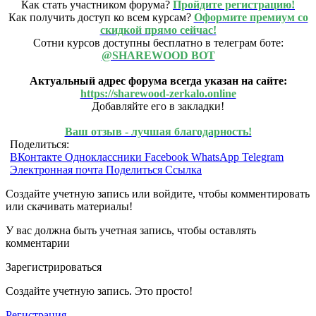
Как стать участником форума?
Пройдите регистрацию!
Как получить доступ ко всем курсам?
Оформите премиум со
скидкой прямо сейчас!
Сотни курсов доступны бесплатно в телеграм боте:
@SHAREWOOD BOT
Актуальный адрес форума всегда указан на сайте:
https://sharewood-zerkalo.online
Добавляйте его в закладки!
Ваш отзыв - лучшая благодарность!
Поделиться:
ВКонтакте
Одноклассники
Facebook
WhatsApp
Telegram
Электронная почта
Поделиться
Ссылка
Создайте учетную запись или войдите, чтобы комментировать
или скачивать материалы!
У вас должна быть учетная запись, чтобы оставлять
комментарии
Зарегистрироваться
Создайте учетную запись. Это просто!
Регистрация