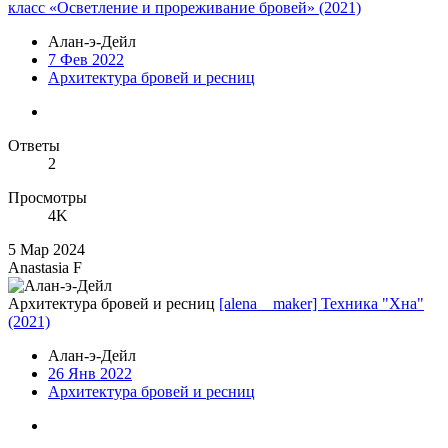
класс «Осветление и прореживание бровей» (2021)
Алан-э-Дейл
7 Фев 2022
Архитектура бровей и ресниц
Ответы
2
Просмотры
4K
5 Мар 2024
Anastasia F
Архитектура бровей и ресниц
[alena__maker] Техника "Хна"
(2021)
Алан-э-Дейл
26 Янв 2022
Архитектура бровей и ресниц