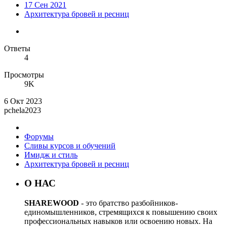
17 Сен 2021
Архитектура бровей и ресниц
Ответы
4
Просмотры
9K
6 Окт 2023
pchela2023
Форумы
Сливы курсов и обучений
Имидж и стиль
Архитектура бровей и ресниц
О НАС
SHAREWOOD
- это братство разбойников-
единомышленников, стремящихся к повышению своих
профессиональных навыков или освоению новых. На