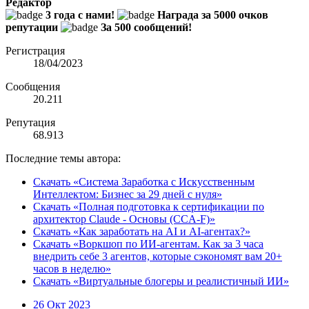
Редактор
3 года с нами!
Награда за 5000 очков
репутации
За 500 сообщений!
Регистрация
18/04/2023
Сообщения
20.211
Репутация
68.913
Последние темы автора:
Скачать «Система Заработка с Искусственным
Интеллектом: Бизнес за 29 дней с нуля»
Скачать «Полная подготовка к сертификации по
архитектор Claude - Основы (CCA-F)»
Скачать «Как заработать на AI и AI-агентах?»
Скачать «Воркшоп по ИИ-агентам. Как за 3 часа
внедрить себе 3 агентов, которые сэкономят вам 20+
часов в неделю»
Скачать «Виртуальные блогеры и реалистичный ИИ»
26 Окт 2023