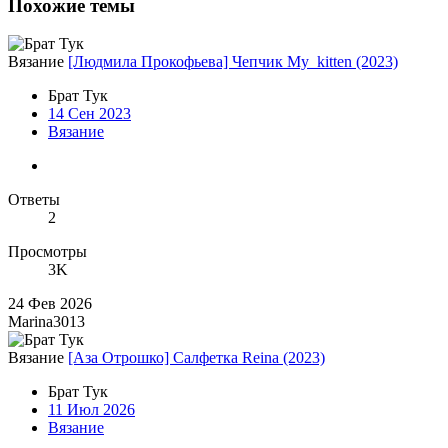
Похожие темы
Вязание
[Людмила Прокофьева] Чепчик My_kitten (2023)
Брат Тук
14 Сен 2023
Вязание
Ответы
2
Просмотры
3K
24 Фев 2026
Marina3013
Вязание
[Аза Отрошко] Салфетка Reina (2023)
Брат Тук
11 Июл 2026
Вязание