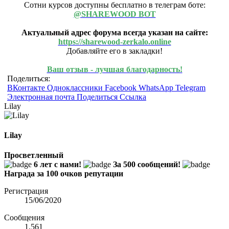
Сотни курсов доступны бесплатно в телеграм боте:
@SHAREWOOD BOT
Актуальный адрес форума всегда указан на сайте:
https://sharewood-zerkalo.online
Добавляйте его в закладки!
Ваш отзыв - лучшая благодарность!
Поделиться:
ВКонтакте
Одноклассники
Facebook
WhatsApp
Telegram
Электронная почта
Поделиться
Ссылка
Lilay
Lilay
Просветленный
6 лет с нами!
За 500 сообщений!
Награда за 100 очков репутации
Регистрация
15/06/2020
Сообщения
1.561