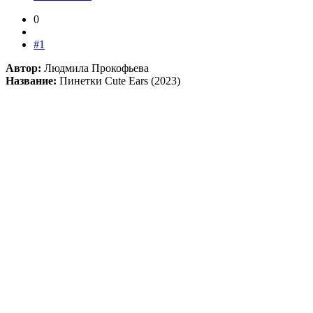
0
#1
Автор:
Людмила Прокофьева
Название:
Пинетки Cute Ears (2023)