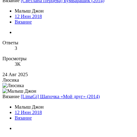
Вязание
[Светлана Перцева] БумБарашик (2014)
Малыш Джон
12 Июн 2018
Вязание
Ответы
3
Просмотры
3K
24 Авг 2025
Люсика
Вязание
[LimaGi] Шапочка «Мой друг» (2014)
Малыш Джон
12 Июн 2018
Вязание