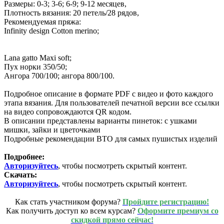
Размеры: 0-3; 3-6; 6-9; 9-12 месяцев,
Плотность вязания: 20 петель/28 рядов,
Рекомендуемая пряжа:
Infinity design Cotton merino;
Lana gatto Maxi soft;
Пух норки 350/50;
Ангора 700/100; ангора 800/100.
Подробное описание в формате PDF с видео и фото каждого
этапа вязания. Для пользователей печатной версии все ссылки
на видео сопровождаются QR кодом.
В описании представлены варианты пинеток: с ушками
мишки, зайки и цветочками
Подробные рекомендации ВТО для самых пушистых изделий
Подробнее:
Авторизуйтесь
, чтобы посмотреть скрытый контент.
Скачать:
Авторизуйтесь
, чтобы посмотреть скрытый контент.
Как стать участником форума?
Пройдите регистрацию!
Как получить доступ ко всем курсам?
Оформите премиум со
скидкой прямо сейчас!