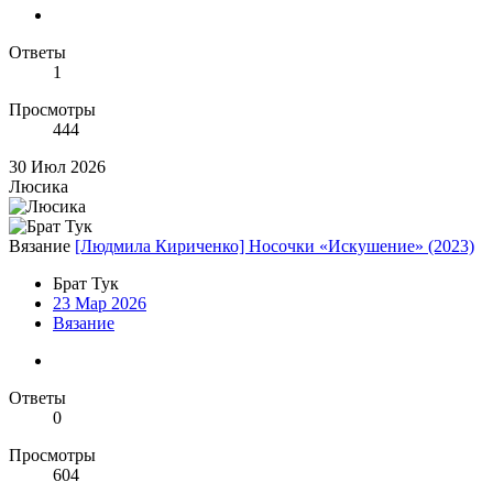
Ответы
1
Просмотры
444
30 Июл 2026
Люсика
Вязание
[Людмила Кириченко] Носочки «Искушение» (2023)
Брат Тук
23 Мар 2026
Вязание
Ответы
0
Просмотры
604