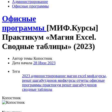
Администрирование
Офисные программы
Офисные
программы
[МИФ.Курсы]
Практикум «Магия Excel.
Сводные таблицы» (2023)
Автор темы
Копостник
Дата начала
28 Июн 2023
Теги
2023
администрирование
магия excel
миф.курсы,
ренат шагабутдинов
мифкурсы
отчеты
офисные
программы
практикум
ренат шагабутдинов
сводные таблицы
Копостник