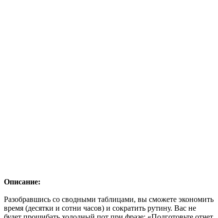
Описание:
Разобравшись со сводными таблицами, вы сможете экономить
время (десятки и сотни часов) и сократить рутину. Вас не
будет прошибать холодный пот при фразе: «Подготовьте отчет