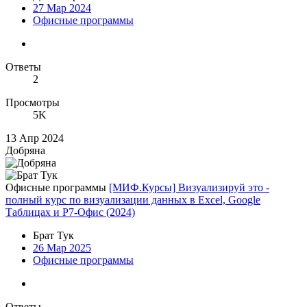
27 Мар 2024
Офисные программы
Ответы
2
Просмотры
5K
13 Апр 2024
Добряна
Офисные программы
[МИФ.Курсы] Визуализируй это -
полный курс по визуализации данных в Excel, Google
Таблицах и Р7-Офис (2024)
Брат Тук
26 Мар 2025
Офисные программы
Ответы