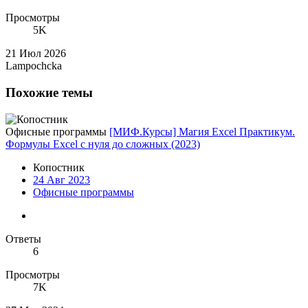
Просмотры
5K
21 Июл 2026
Lampochcka
Похожие темы
Офисные программы
[МИФ.Курсы] Магия Excel Практикум.
Формулы Excel с нуля до сложных (2023)
Копостник
24 Авг 2023
Офисные программы
Ответы
6
Просмотры
7K