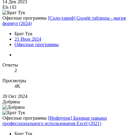
14 Дек 2023
Els i El
Офисные программы
[Соло-тариф] Google таблицы - магия
формул (2024)
Брат Тук
21 Июн 2024
Офисные программы
Ответы
2
Просмотры
4K
20 Окт 2024
Добряна
Офисные программы
[Инфоурок] Базовые навыки
профессионального использования Excel (2021)
Брат Тук