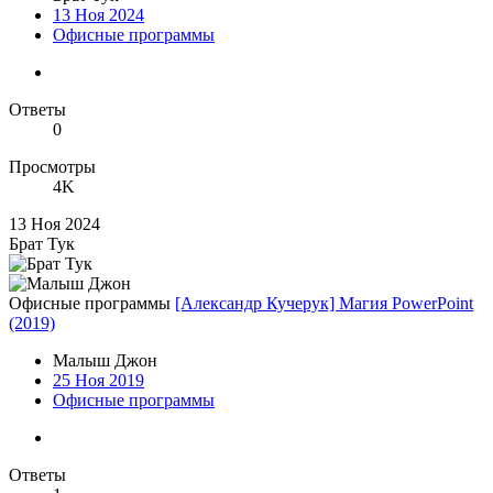
13 Ноя 2024
Офисные программы
Ответы
0
Просмотры
4K
13 Ноя 2024
Брат Тук
Офисные программы
[Александр Кучерук] Магия PowerPoint
(2019)
Малыш Джон
25 Ноя 2019
Офисные программы
Ответы