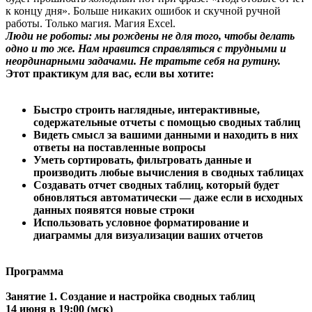
к концу дня». Больше никаких ошибок и скучной ручной
работы. Только магия. Магия Excel.
Люди не роботы: мы рождены не для того, чтобы делать
одно и то же. Нам нравится справляться с трудными и
неординарными задачами. Не тратьте себя на рутину.
Этот практикум для вас, если вы хотите:
Быстро строить наглядные, интерактивные,
содержательные отчеты с помощью сводных таблиц
Видеть смысл за вашими данными и находить в них
ответы на поставленные вопросы
Уметь сортировать, фильтровать данные и
производить любые вычисления в сводных таблицах
Создавать отчет сводных таблиц, который будет
обновляться автоматически — даже если в исходных
данных появятся новые строки
Использовать условное форматирование и
диаграммы для визуализации ваших отчетов
Программа
Занятие 1. Создание и настройка сводных таблиц
14 июня в 19:00 (мск)