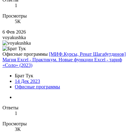
1
Просмотры
5K
6 Фев 2026
voyakushka
Офисные программы
[МИФ.Курсы, Ренат Шагабутдинов]
Магия Excel - Практикум. Новые функции Excel - тариф
«Соло» (2023)
Брат Тук
14 Дек 2023
Офисные программы
Ответы
1
Просмотры
3K