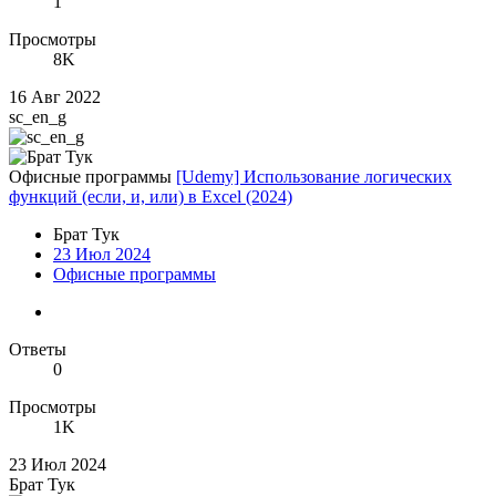
1
Просмотры
8K
16 Авг 2022
sc_en_g
Офисные программы
[Udemy] Использование логических
функций (если, и, или) в Excel (2024)
Брат Тук
23 Июл 2024
Офисные программы
Ответы
0
Просмотры
1K
23 Июл 2024
Брат Тук