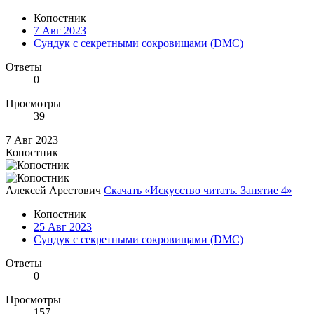
Копостник
7 Авг 2023
Сундук с секретными сокровищами (DMC)
Ответы
0
Просмотры
39
7 Авг 2023
Копостник
Алексей Арестович
Скачать «Искусство читать. Занятие 4»
Копостник
25 Авг 2023
Сундук с секретными сокровищами (DMC)
Ответы
0
Просмотры
157