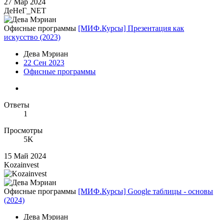
27 Мар 2024
ДеНеГ_NET
Офисные программы
[МИФ.Курсы] Презентация как
искусство (2023)
Дева Мэриан
22 Сен 2023
Офисные программы
Ответы
1
Просмотры
5K
15 Май 2024
Kozainvest
Офисные программы
[МИФ.Курсы] Google таблицы - основы
(2024)
Дева Мэриан