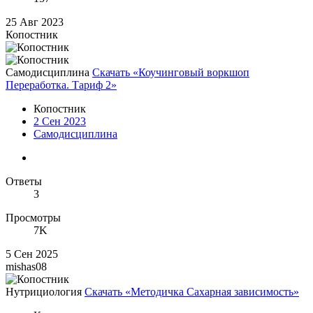
25 Авг 2023
Копостник
Самодисциплина
Скачать «Коучинговый воркшоп
Переработка. Тариф 2»
Копостник
2 Сен 2023
Самодисциплина
Ответы
3
Просмотры
7K
5 Сен 2025
mishas08
Нутрициология
Скачать «Методичка Сахарная зависимость»