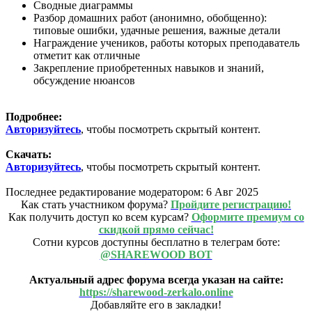
Сводные диаграммы
Разбор домашних работ (анонимно, обобщенно):
типовые ошибки, удачные решения, важные детали
Награждение учеников, работы которых преподаватель
отметит как отличные
Закрепление приобретенных навыков и знаний,
обсуждение нюансов
Подробнее:
Авторизуйтесь
, чтобы посмотреть скрытый контент.
Скачать:
Авторизуйтесь
, чтобы посмотреть скрытый контент.
Последнее редактирование модератором:
6 Авг 2025
Как стать участником форума?
Пройдите регистрацию!
Как получить доступ ко всем курсам?
Оформите премиум со
скидкой прямо сейчас!
Сотни курсов доступны бесплатно в телеграм боте:
@SHAREWOOD BOT
Актуальный адрес форума всегда указан на сайте:
https://sharewood-zerkalo.online
Добавляйте его в закладки!