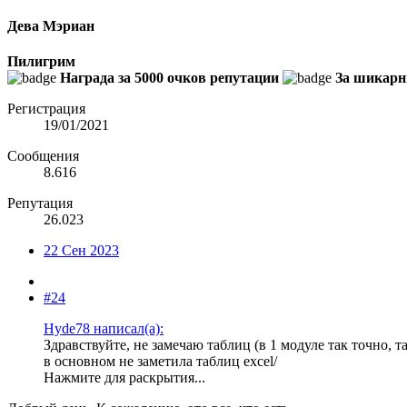
Дева Мэриан
Пилигрим
Награда за 5000 очков репутации
За шикарн
Регистрация
19/01/2021
Сообщения
8.616
Репутация
26.023
22 Сен 2023
#24
Hyde78 написал(а):
Здравствуйте, не замечаю таблиц (в 1 модуле так точно, 
в основном не заметила таблиц excel/
Нажмите для раскрытия...