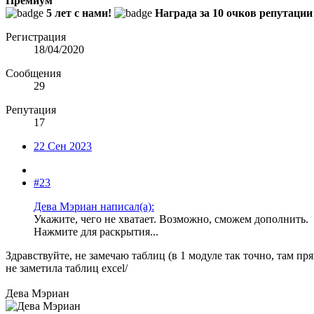
Премиум
5 лет с нами!
Награда за 10 очков репутации
Регистрация
18/04/2020
Сообщения
29
Репутация
17
22 Сен 2023
#23
Дева Мэриан написал(а):
Укажите, чего не хватает. Возможно, сможем дополнить.
Нажмите для раскрытия...
Здравствуйте, не замечаю таблиц (в 1 модуле так точно, там пр
не заметила таблиц excel/
Дева Мэриан