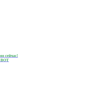
мо сейчас!
 BOT