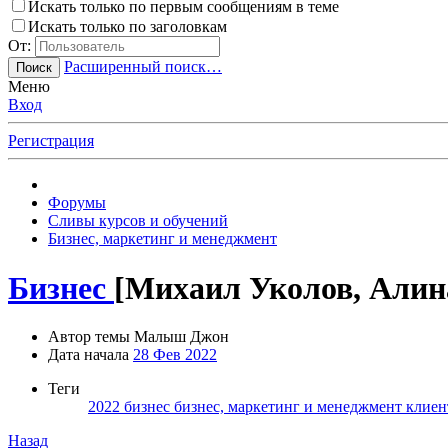
Искать только по первым сообщениям в теме
Искать только по заголовкам
От:
Расширенный поиск…
Поиск
Меню
Вход
Регистрация
Форумы
Сливы курсов и обучений
Бизнес, маркетинг и менеджмент
Бизнес
[Михаил Уколов, Алина
Автор темы
Малыш Джон
Дата начала
28 Фев 2022
Теги
2022
бизнес
бизнес, маркетинг и менеджмент
клие
Назад