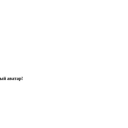
ый аватар!