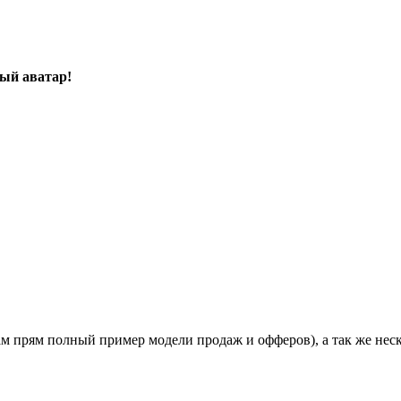
ый аватар!
там прям полный пример модели продаж и офферов), а так же неско