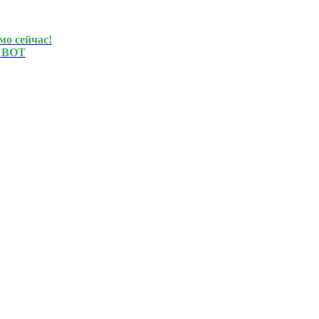
мо сейчас!
 BOT