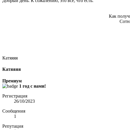
Добрый день. К сожалению, это все, что есть.
Как получ
Сотн
Катяяяя
Катяяяя
Премиум
1 год с нами!
Регистрация
26/10/2023
Сообщения
1
Репутация