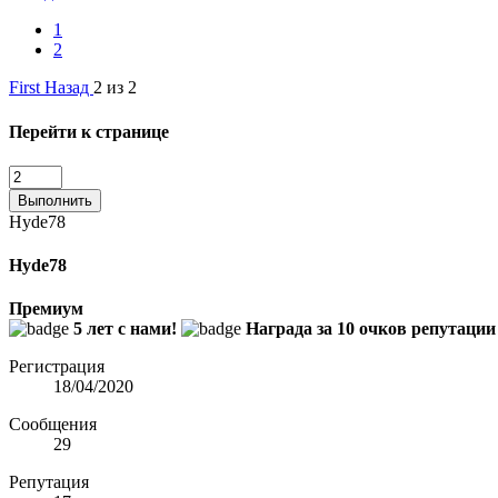
1
2
First
Назад
2 из 2
Перейти к странице
Выполнить
Hyde78
Hyde78
Премиум
5 лет с нами!
Награда за 10 очков репутации
Регистрация
18/04/2020
Сообщения
29
Репутация