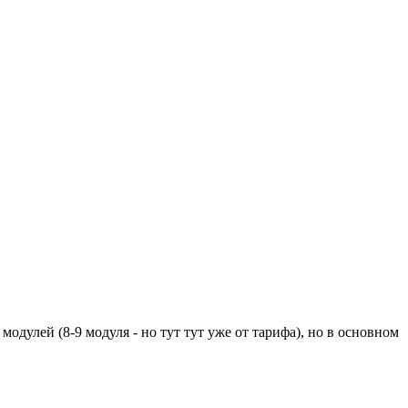
модулей (8-9 модуля - но тут тут уже от тарифа), но в основном