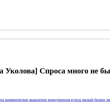
 Уколова] Спроса много не бы
нты
коммерческое мышление
конкуренция
курсы
малый бизнес
м