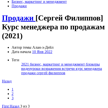
Бизнес, маркетинг и менеджмент
Продажи
Продажи
[Сергей Филиппов]
Курс менеджера по продажам
(2021)
Автор темы
Алан-э-Дейл
Дата начала
10 Янв 2022
Теги
2021
бизнес, маркетинг и менеджмент
блокеры
видеоуроки
возражения
встречи
курс менеджера
продажи
сергей филиппов
Назад
1
2
3
First
Назад
3 из 3