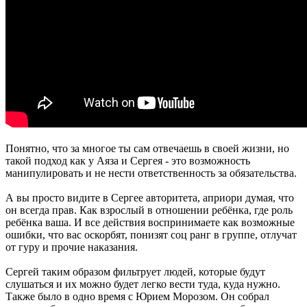
Понятно, что за многое ты сам отвечаешь в своей жизни, но
такой подход как у Аяза и Сергея - это возможность
манипулировать и не нести ответственность за обязательства.
А вы просто видите в Сергее авторитета, априори думая, что
он всегда прав. Как взрослый в отношении ребёнка, где роль
ребёнка ваша. И все действия воспринимаете как возможные
ошибки, что вас оскорбят, понизят соц ранг в группе, отлучат
от гуру и прочие наказания.
Сергей таким образом фильтрует людей, которые будут
слушаться и их можно будет легко вести туда, куда нужно.
Также было в одно время с Юрием Морозом. Он собрал