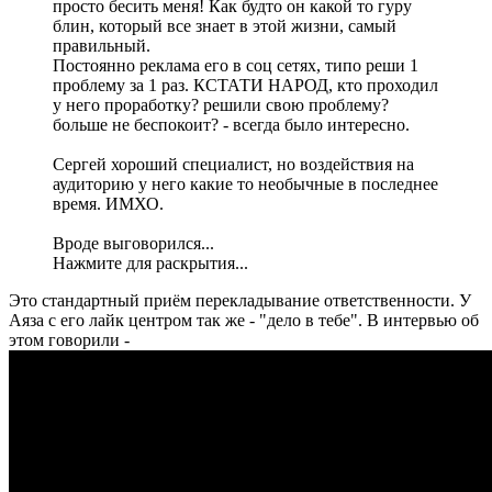
просто бесить меня! Как будто он какой то гуру
блин, который все знает в этой жизни, самый
правильный.
Постоянно реклама его в соц сетях, типо реши 1
проблему за 1 раз. КСТАТИ НАРОД, кто проходил
у него проработку? решили свою проблему?
больше не беспокоит? - всегда было интересно.
Сергей хороший специалист, но воздействия на
аудиторию у него какие то необычные в последнее
время. ИМХО.
Вроде выговорился...
Нажмите для раскрытия...
Это стандартный приём перекладывание ответственности. У
Аяза с его лайк центром так же - "дело в тебе". В интервью об
этом говорили -