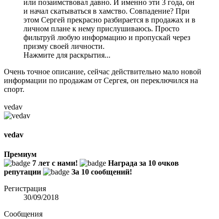
или позаимствовал давно. И именно эти 3 года, он
и начал скатываться в хамство. Совпадение? При
этом Сергей прекрасно разбирается в продажах и в
личном плане к нему прислушиваюсь. Просто
фильтруй любую информацию и пропускай через
призму своей личности.
Нажмите для раскрытия...
Очень точное описание, сейчас действительно мало новой
информации по продажам от Сергея, он переключился на
спорт.
vedav
vedav
Премиум
7 лет с нами!
Награда за 10 очков
репутации
За 10 сообщений!
Регистрация
30/09/2018
Сообщения