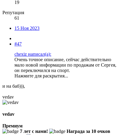
19
Репутация
61
15 Ноя 2023
#47
chexiz написал(а):
Очень точное описание, сейчас действительно
мало новой информации по продажам от Сергея,
он переключился на спорт.
Нажмите для раскрытия...
и на баб))),
vedav
vedav
Премиум
7 лет с нами!
Награда за 10 очков