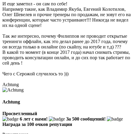
И еще заметил - он сам по себе!
Например такие, как Владимир Якуба, Евгений Колотилов,
Олег Шевелев и прочие тренеры по продажам, не зовут его на
конференции, которые часто устраивают!!! Никогда не видел
их на одной сцене!
Так же интересно, почему Филиппов не проводит открытые
тренинги оффлайн, как это делал ранее до 2017 года, почему
он всегда только в онлайне (по скайпу, на ютубе и т.д) ???
В какой то момент (в конце 2017 года) начал снимать стримы,
проводить консультации онлайн, и до сих пор так работает по
сей день !
Чего с Серожой случилось то )))
Achtung
Achtung
Просветленный
6 лет с нами!
За 500 сообщений!
Награда за 100 очков репутации