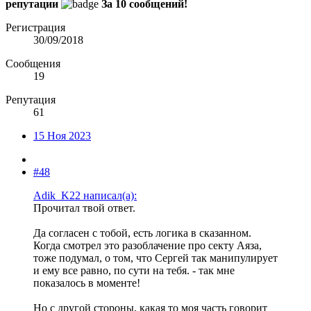
репутации
За 10 сообщений!
Регистрация
30/09/2018
Сообщения
19
Репутация
61
15 Ноя 2023
#48
Adik_K22 написал(а):
Прочитал твой ответ.
Да согласен с тобой, есть логика в сказанном.
Когда смотрел это разоблачение про секту Аяза,
тоже подумал, о том, что Сергей так манипулирует
и ему все равно, по сути на тебя. - так мне
показалось в моменте!
Но с другой стороны, какая то моя часть говорит