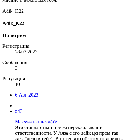
Adik_K22
Adik_K22
Пилигрим
Регистрация
28/07/2023
Сообщения
3
Репутация
10
6 Авг 2023
#43
Makssss написал(а):
Это стандартный приём перекладывание
ответственности. У Аяза с его лайк центром так
же - "дело в тебе". В интервью об этом говорили -