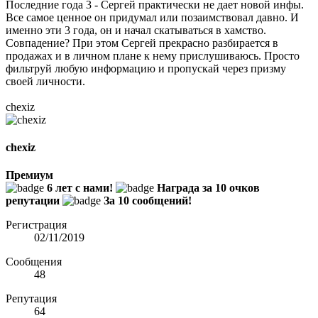
Последние года 3 - Сергей практически не дает новой инфы.
Все самое ценное он придумал или позаимствовал давно. И
именно эти 3 года, он и начал скатываться в хамство.
Совпадение? При этом Сергей прекрасно разбирается в
продажах и в личном плане к нему прислушиваюсь. Просто
фильтруй любую информацию и пропускай через призму
своей личности.
chexiz
chexiz
Премиум
6 лет с нами!
Награда за 10 очков
репутации
За 10 сообщений!
Регистрация
02/11/2019
Сообщения
48
Репутация
64