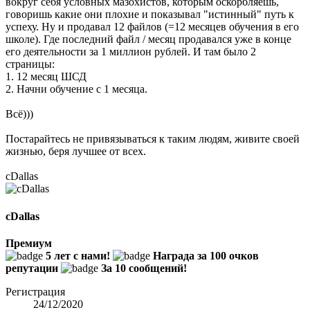
вокруг себя условных мазохистов, которым оскорбляешь,
говоришь какие они плохие и показывал "истинный" путь к
успеху. Ну и продавал 12 файлов (=12 месяцев обучения в его
школе). Где последний файл / месяц продавался уже в конце
его деятельности за 1 миллион рублей. И там было 2
страницы:
1. 12 месяц ШСД
2. Начни обучение с 1 месяца.
Всё)))
Постарайтесь не привязываться к таким людям, живите своей
жизнью, беря лучшее от всех.
cDallas
cDallas
Премиум
5 лет с нами!
Награда за 100 очков
репутации
За 10 сообщений!
Регистрация
24/12/2020