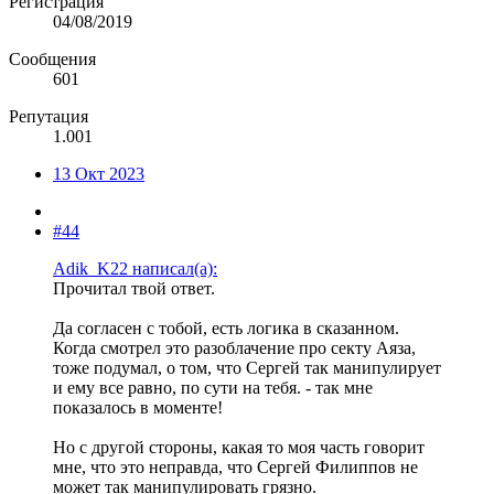
Регистрация
04/08/2019
Сообщения
601
Репутация
1.001
13 Окт 2023
#44
Adik_K22 написал(а):
Прочитал твой ответ.
Да согласен с тобой, есть логика в сказанном.
Когда смотрел это разоблачение про секту Аяза,
тоже подумал, о том, что Сергей так манипулирует
и ему все равно, по сути на тебя. - так мне
показалось в моменте!
Но с другой стороны, какая то моя часть говорит
мне, что это неправда, что Сергей Филиппов не
может так манипулировать грязно.