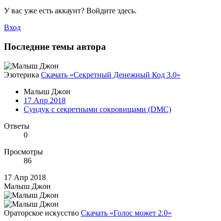
У вас уже есть аккаунт? Войдите здесь.
Вход
Последние темы автора
Эзотерика
Скачать «Секретный Денежный Код 3.0»
Малыш Джон
17 Апр 2018
Сундук с секретными сокровищами (DMC)
Ответы
0
Просмотры
86
17 Апр 2018
Малыш Джон
Ораторское искусство
Скачать «Голос может 2.0»