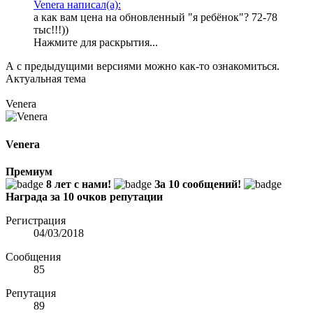
Venera написал(а):
а как вам цена на обновленный "я ребёнок"? 72-78
тыс!!!))
Нажмите для раскрытия...
А с предыдущими версиями можно как-то ознакомиться.
Актуальная тема
Venera
Venera
Премиум
8 лет с нами!
За 10 сообщений!
Награда за 10 очков репутации
Регистрация
04/03/2018
Сообщения
85
Репутация
89