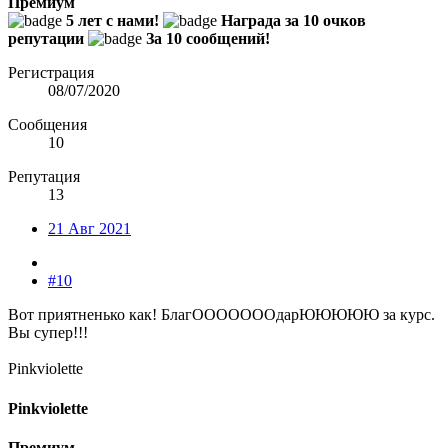
Премиум
5 лет с нами!
Награда за 10 очков
репутации
За 10 сообщений!
Регистрация
08/07/2020
Сообщения
10
Репутация
13
21 Авг 2021
#10
Вот приятненько как! БлагОООООООдарЮЮЮЮЮ за курс.
Вы супер!!!
Pinkviolette
Pinkviolette
Премиум