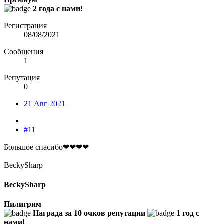
2 года с нами!
Регистрация
08/08/2021
Сообщения
1
Репутация
0
21 Авг 2021
#11
Большое спасибо❤❤❤❤
BeckySharp
BeckySharp
Пилигрим
Награда за 10 очков репутации
1 год с
нами!