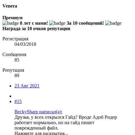
Venera
Премиум
8 лет с нами!
За 10 сообщений!
Награда за 10 очков репутации
Регистрация
04/03/2018
Сообщения
85
Репутация
89
23 Авг 2021
#15
BeckySharp написал(а):
Друзья, у всех открылся Гайд? Вроде Адоб Ридер
работает нормально, но на гайд пишет
поврежденный файл.
Нажмите для раскрытия...