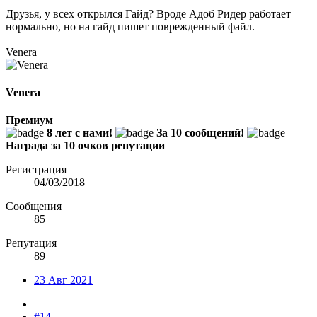
Друзья, у всех открылся Гайд? Вроде Адоб Ридер работает
нормально, но на гайд пишет поврежденный файл.
Venera
Venera
Премиум
8 лет с нами!
За 10 сообщений!
Награда за 10 очков репутации
Регистрация
04/03/2018
Сообщения
85
Репутация
89
23 Авг 2021
#14