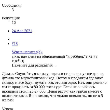
Сообщения
3
Репутация
16
24 Авг 2021
#18
Venera написал(а):
а как вам цена на обновленный "я ребёнок"? 72-78
тыс!!!))
Нажмите для раскрытия...
Дааааа. Слушайте, я когда увидела в сторис цену еще давно,
думала это маркетинговый ход. Потом к продажам сделают
скидку, и все будут думать, как это выгодно. Нет, они реально
хотят продавать за 80 000 этот курс. Если не ошибаюсь
прошлый стоил 23-27 000. Цены растут как грибы вместе с
подписчиками. Я понимаю, что можно повышать, но не в 5
же раз!
Venera