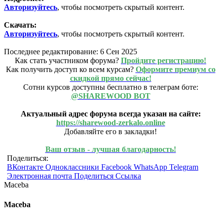
Авторизуйтесь
, чтобы посмотреть скрытый контент.
Скачать:
Авторизуйтесь
, чтобы посмотреть скрытый контент.
Последнее редактирование:
6 Сен 2025
Как стать участником форума?
Пройдите регистрацию!
Как получить доступ ко всем курсам?
Оформите премиум со
скидкой прямо сейчас!
Сотни курсов доступны бесплатно в телеграм боте:
@SHAREWOOD BOT
Актуальный адрес форума всегда указан на сайте:
https://sharewood-zerkalo.online
Добавляйте его в закладки!
Ваш отзыв - лучшая благодарность!
Поделиться:
ВКонтакте
Одноклассники
Facebook
WhatsApp
Telegram
Электронная почта
Поделиться
Ссылка
Maceba
Maceba