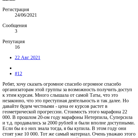
Регистрация
24/06/2021
Сообщения
3
Репутация
16
22 Авг 2021
#12
Ребят, хочу сказать огромное спасибо огромное спасибо
организаторам этой группы за возможность получить доступ
к этим курсам. Много слышала от самой Таты, что это
незаконно, что это преступная деятельность и так далее. Но
давайте будем честными - цена ее курсов растет в
геометрической прогрессии. Стоимость этого марафона 22
000. В прошлом 20-ом году марафоны Нетерпила, Суперсила
и т.д. продавались за 2000 рублей и были вполне доступными.
Если бы я о них знала тогда, я бы купила. В этом году они
стоят уже 10 000. Тот же самый материал. Очень уважаю этого