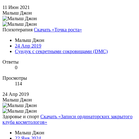
11 Июн 2021
Малыш Джон
Психотерапия
Скачать «Точка роста»
Малыш Джон
24 Апр 2019
Сундук с секретными сокровищами (DMC)
Ответы
0
Просмотры
114
24 Апр 2019
Малыш Джон
Здоровье и спорт
Скачать «Записи ординаторских закрытого
клуба косметологов»
Малыш Джон
22 Янв 2024