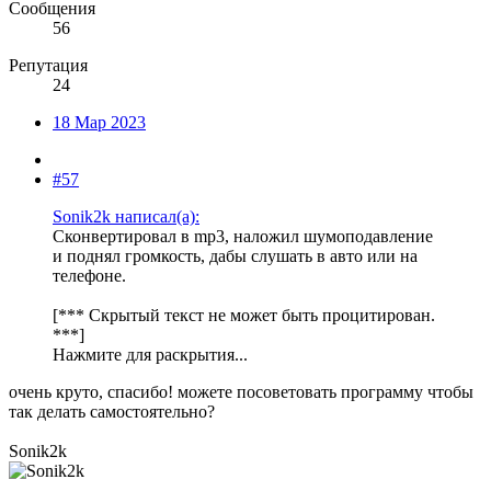
Сообщения
56
Репутация
24
18 Мар 2023
#57
Sonik2k написал(а):
Сконвертировал в mp3, наложил шумоподавление
и поднял громкость, дабы слушать в авто или на
телефоне.
[*** Скрытый текст не может быть процитирован.
***]
Нажмите для раскрытия...
очень круто, спасибо! можете посоветовать программу чтобы
так делать самостоятельно?
Sonik2k