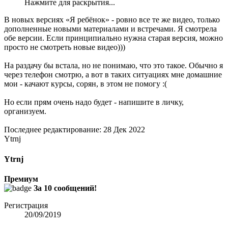
Нажмите для раскрытия...
В новых версиях «Я ребёнок» - ровно все те же видео, только
дополненные новыми материалами и встречами. Я смотрела
обе версии. Если принципиально нужна старая версия, можно
просто не смотреть новые видео)))
На раздачу бы встала, но не понимаю, что это такое. Обычно я
через телефон смотрю, а вот в таких ситуациях мне домашние
мои - качают курсы, сорян, в этом не помогу :(
Но если прям очень надо будет - напишите в личку,
организуем.
Последнее редактирование:
28 Дек 2022
Ytrnj
Ytrnj
Премиум
За 10 сообщений!
Регистрация
20/09/2019