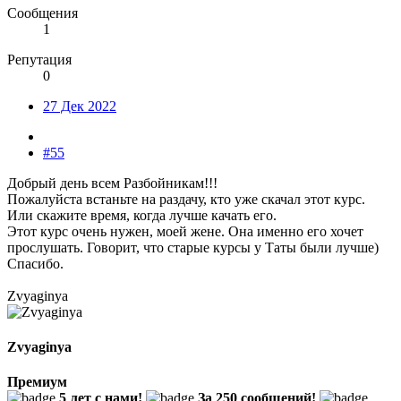
Сообщения
1
Репутация
0
27 Дек 2022
#55
Добрый день всем Разбойникам!!!
Пожалуйста встаньте на раздачу, кто уже скачал этот курс.
Или скажите время, когда лучше качать его.
Этот курс очень нужен, моей жене. Она именно его хочет
прослушать. Говорит, что старые курсы у Таты были лучше)
Спасибо.
Zvyaginya
Zvyaginya
Премиум
5 лет с нами!
За 250 сообщений!