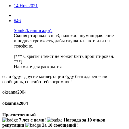
14 Ноя 2021
#46
Sonik2k написал(а):
Сконвертировал в mp3, наложил шумоподавление
и поднял громкость, дабы слушать в авто или на
телефоне.
[*** Скрытый текст не может быть процитирован.
***]
Нажмите для раскрытия...
если будут другие конвертации буду благодарен если
сообщишь, спасибо тебе огромное!
oksanna2004
oksanna2004
Просветленный
7 лет с нами!
Награда за 10 очков
репутации
За 10 сообщений!