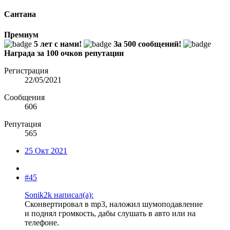
Сантана
Премиум
5 лет с нами!
За 500 сообщений!
Награда за 100 очков репутации
Регистрация
22/05/2021
Сообщения
606
Репутация
565
25 Окт 2021
#45
Sonik2k написал(а):
Сконвертировал в mp3, наложил шумоподавление
и поднял громкость, дабы слушать в авто или на
телефоне.