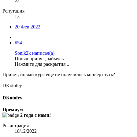
22
Репутация
13
20 Фев 2022
#54
Sonik2k написал(а):
Понял принял, займусь.
Нажмите для раскрытия...
Привет, новый курс еще не получилось конвертнуть?
DKotofey
DKotofey
Премиум
2 года с нами!
Регистрация
18/12/2022