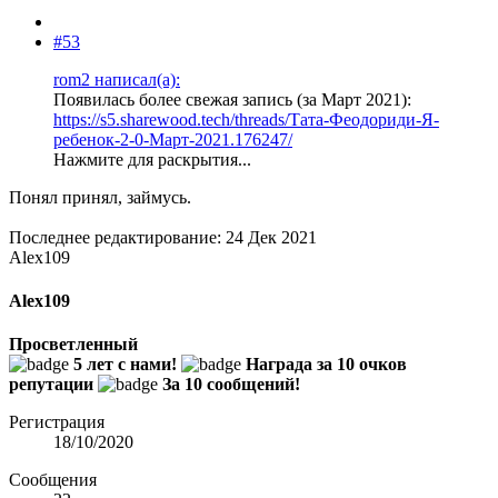
#53
rom2 написал(а):
Появилась более свежая запись (за Март 2021):
https://s5.sharewood.tech/threads/Тата-Феодориди-Я-
ребенок-2-0-Март-2021.176247/
Нажмите для раскрытия...
Понял принял, займусь.
Последнее редактирование:
24 Дек 2021
Alex109
Alex109
Просветленный
5 лет с нами!
Награда за 10 очков
репутации
За 10 сообщений!
Регистрация
18/10/2020
Сообщения