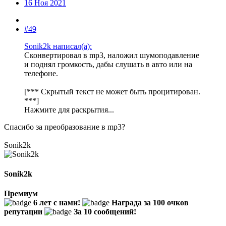
16 Ноя 2021
#49
Sonik2k написал(а):
Сконвертировал в mp3, наложил шумоподавление
и поднял громкость, дабы слушать в авто или на
телефоне.
[*** Скрытый текст не может быть процитирован.
***]
Нажмите для раскрытия...
Спасибо за преобразование в mp3?
Sonik2k
Sonik2k
Премиум
6 лет с нами!
Награда за 100 очков
репутации
За 10 сообщений!