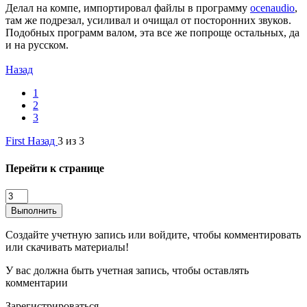
Делал на компе, импортировал файлы в программу
ocenaudio
,
там же подрезал, усиливал и очищал от посторонних звуков.
Подобных программ валом, эта все же попроще остальных, да
и на русском.
Назад
1
2
3
First
Назад
3 из 3
Перейти к странице
Выполнить
Создайте учетную запись или войдите, чтобы комментировать
или скачивать материалы!
У вас должна быть учетная запись, чтобы оставлять
комментарии
Зарегистрироваться