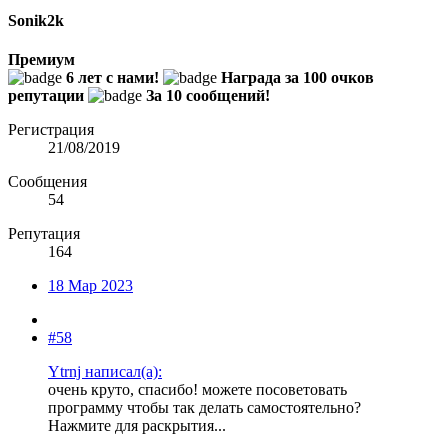
Sonik2k
Премиум
6 лет с нами!
Награда за 100 очков
репутации
За 10 сообщений!
Регистрация
21/08/2019
Сообщения
54
Репутация
164
18 Мар 2023
#58
Ytrnj написал(а):
очень круто, спасибо! можете посоветовать
программу чтобы так делать самостоятельно?
Нажмите для раскрытия...