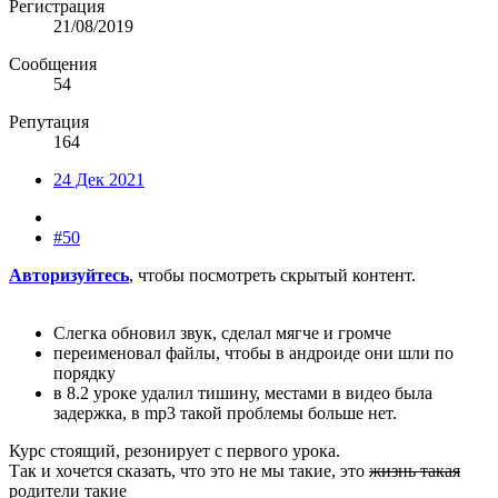
Регистрация
21/08/2019
Сообщения
54
Репутация
164
24 Дек 2021
#50
Авторизуйтесь
, чтобы посмотреть скрытый контент.
Слегка обновил звук, сделал мягче и громче
переименовал файлы, чтобы в андроиде они шли по
порядку
в 8.2 уроке удалил тишину, местами в видео была
задержка, в mp3 такой проблемы больше нет.
Курс стоящий, резонирует с первого урока.
Так и хочется сказать, что это не мы такие, это
жизнь такая
родители такие