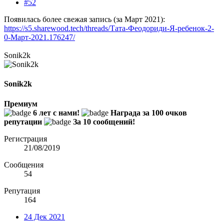
#52
Появилась более свежая запись (за Март 2021):
https://s5.sharewood.tech/threads/Тата-Феодориди-Я-ребенок-2-
0-Март-2021.176247/
Sonik2k
Sonik2k
Премиум
6 лет с нами!
Награда за 100 очков
репутации
За 10 сообщений!
Регистрация
21/08/2019
Сообщения
54
Репутация
164
24 Дек 2021