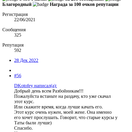
Благородный
Награда за 100 очков репутации
Регистрация
22/06/2021
Сообщения
325
Репутация
592
28 Дек 2022
#56
DKotofey написал(а):
Добрый день всем Разбойникам!!!
Пожалуйста встаньте на раздачу, кто уже скачал
этот курс.
Или скажите время, когда лучше качать его.
Этот курс очень нужен, моей жене. Она именно
его хочет прослушать. Говорит, что старые курсы у
Таты были лучше)
Спасибо.