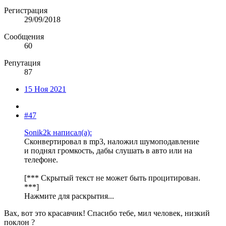
Регистрация
29/09/2018
Сообщения
60
Репутация
87
15 Ноя 2021
#47
Sonik2k написал(а):
Сконвертировал в mp3, наложил шумоподавление
и поднял громкость, дабы слушать в авто или на
телефоне.
[*** Скрытый текст не может быть процитирован.
***]
Нажмите для раскрытия...
Вах, вот это красавчик! Спасибо тебе, мил человек, низкий
поклон ?