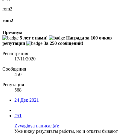
rom2
rom2
Премиум
5 лет с нами!
Награда за 100 очков
репутации
За 250 сообщений!
Регистрация
17/11/2020
Сообщения
450
Репутация
568
24 Дек 2021
#51
Zvyaginya написал(а):
Уже вижу результаты работы, но и откаты бывают