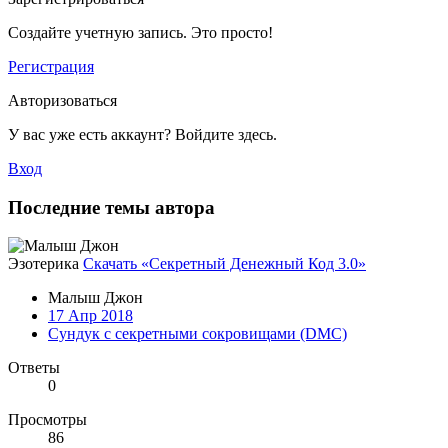
Создайте учетную запись. Это просто!
Регистрация
Авторизоваться
У вас уже есть аккаунт? Войдите здесь.
Вход
Последние темы автора
Эзотерика
Скачать «Секретный Денежный Код 3.0»
Малыш Джон
17 Апр 2018
Сундук с секретными сокровищами (DMC)
Ответы
0
Просмотры
86