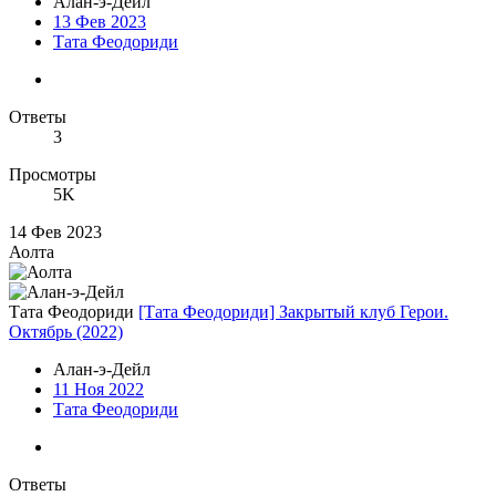
Алан-э-Дейл
13 Фев 2023
Тата Феодориди
Ответы
3
Просмотры
5K
14 Фев 2023
Аолта
Тата Феодориди
[Тата Феодориди] Закрытый клуб Герои.
Октябрь (2022)
Алан-э-Дейл
11 Ноя 2022
Тата Феодориди
Ответы