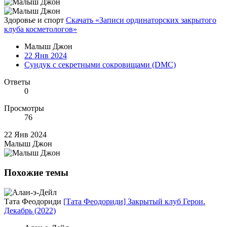
Здоровье и спорт
Скачать «Записи ординаторских закрытого
клуба косметологов»
Малыш Джон
22 Янв 2024
Сундук с секретными сокровищами (DMC)
Ответы
0
Просмотры
76
22 Янв 2024
Малыш Джон
Похожие темы
Тата Феодориди
[Тата Феодориди] Закрытый клуб Герои.
Декабрь (2022)