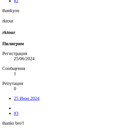
#2
thankyou
rktour
rktour
Пилигрим
Регистрация
25/06/2024
Сообщения
1
Репутация
0
25 Июн 2024
#3
thanks bro!!