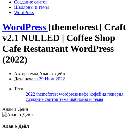
Создание сайтов
Шаблоны и темы
WordPress
WordPress
[themeforest] Craft
v2.1 NULLED | Coffee Shop
Cafe Restaurant WordPress
(2022)
Автор темы
Алан-э-Дейл
Дата начала
29 Июн 2022
Теги
2022
themeforest
wordpress
кафе
кофейня
пекарня
создание сайтов
тема
шаблоны и темы
Алан-э-Дейл
Алан-э-Дейл