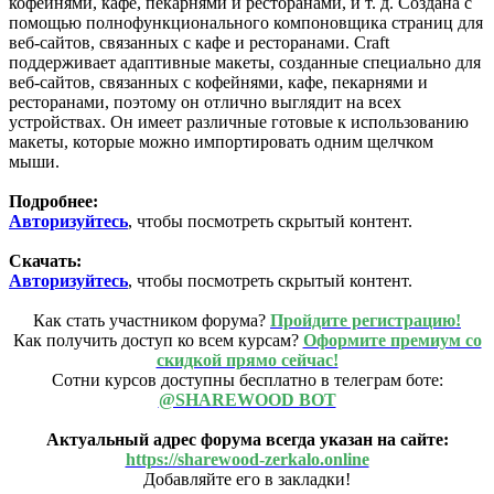
кофейнями, кафе, пекарнями и ресторанами, и т. д. Создана с
помощью полнофункционального компоновщика страниц для
веб-сайтов, связанных с кафе и ресторанами. Craft
поддерживает адаптивные макеты, созданные специально для
веб-сайтов, связанных с кофейнями, кафе, пекарнями и
ресторанами, поэтому он отлично выглядит на всех
устройствах. Он имеет различные готовые к использованию
макеты, которые можно импортировать одним щелчком
мыши.
Подробнее:
Авторизуйтесь
, чтобы посмотреть скрытый контент.
Скачать:
Авторизуйтесь
, чтобы посмотреть скрытый контент.
Как стать участником форума?
Пройдите регистрацию!
Как получить доступ ко всем курсам?
Оформите премиум со
скидкой прямо сейчас!
Сотни курсов доступны бесплатно в телеграм боте:
@SHAREWOOD BOT
Актуальный адрес форума всегда указан на сайте:
https://sharewood-zerkalo.online
Добавляйте его в закладки!