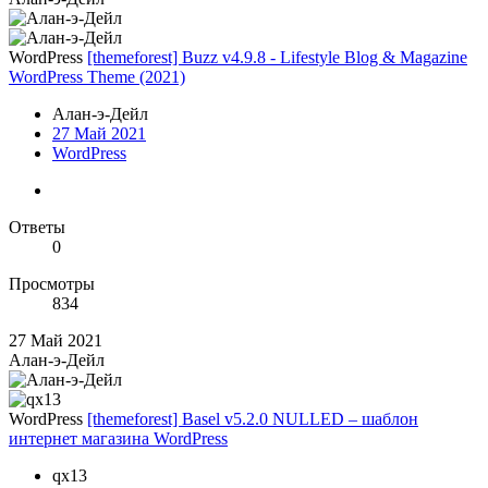
WordPress
[themeforest] Buzz v4.9.8 - Lifestyle Blog & Magazine
WordPress Theme (2021)
Алан-э-Дейл
27 Май 2021
WordPress
Ответы
0
Просмотры
834
27 Май 2021
Алан-э-Дейл
WordPress
[themeforest] Basel v5.2.0 NULLED – шаблон
интернет магазина WordPress
qx13