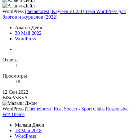
WordPress
[themeforest] Kayleen v1.2.0 | тема WordPress для
блогов и журналов (2022)
Алан-э-Дейл
30 Май 2022
WordPress
Ответы
1
Просмотры
1K
12 Сен 2022
BiSoVsKyA
WordPress
[Themeforest] Real Soccer - Sport Clubs Responsive
WP Theme
Малыш Джон
18 Май 2018
WordPress