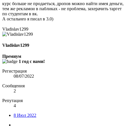
курс больше не продаеться, дропов можно найти имея деньги,
тем же рекламои в пабликах - не проблема, захерачить таргет
по студентам в вк.
А остальнео я писал в 3.0)
Vladislav1299
Vladislav1299
Премиум
1 год с нами!
Регистрация
08/07/2022
Сообщения
2
Репутация
4
8 Июл 2022