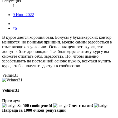
Репутация
1
9 Июн 2022
#6
В курсе дается хорошая база. Бонусы у букмекерских контор
меняются, но понимая принцип, можно самим разобраться в
изменяющихся условиях. Основная ценность курса, это
доступ к базе дроповодов. Т.е. благодаря слитому курсу вы
сможете откатать себя, заработать. Но, чтобы именно
зарабатывать на постоянной основе нужно, все-таки купить
курс, чтобы получить доступ в сообщество.
Velmer31
Velmer31
Премиум
За 500 сообщений!
7 лет с нами!
Награда за 1000 очков репутации