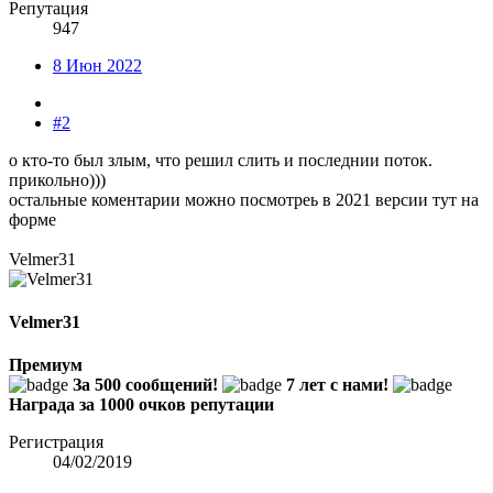
Репутация
947
8 Июн 2022
#2
о кто-то был злым, что решил слить и последнии поток.
прикольно)))
остальные коментарии можно посмотреь в 2021 версии тут на
форме
Velmer31
Velmer31
Премиум
За 500 сообщений!
7 лет с нами!
Награда за 1000 очков репутации
Регистрация
04/02/2019