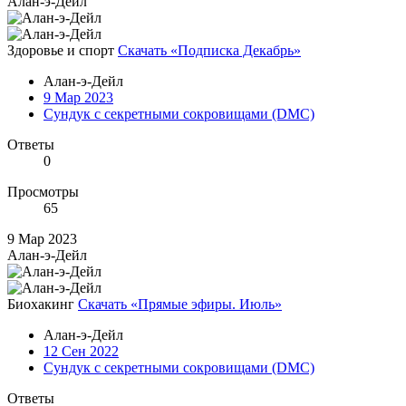
Алан-э-Дейл
Здоровье и спорт
Скачать «Подписка Декабрь»
Алан-э-Дейл
9 Мар 2023
Сундук с секретными сокровищами (DMC)
Ответы
0
Просмотры
65
9 Мар 2023
Алан-э-Дейл
Биохакинг
Скачать «Прямые эфиры. Июль»
Алан-э-Дейл
12 Сен 2022
Сундук с секретными сокровищами (DMC)
Ответы