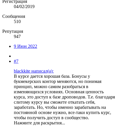
Регистрация
04/02/2019
Сообщения
510
Репутация
947
9 Июн 2022
#7
blackkite написал(а):
В курсе дается хорошая база. Бонусы у
букмекерских контор меняются, но понимая
принцип, можно самим разобраться в
изменяющихся условиях. Основная ценность
курса, это доступ к базе дроповодов. Т.е. благодаря
слитому курсу вы сможете откатать себя,
заработать. Но, чтобы именно зарабатывать на
постоянной основе нужно, все-таки купить курс,
чтобы получить доступ в сообщество.
Нажмите для раскрытия...