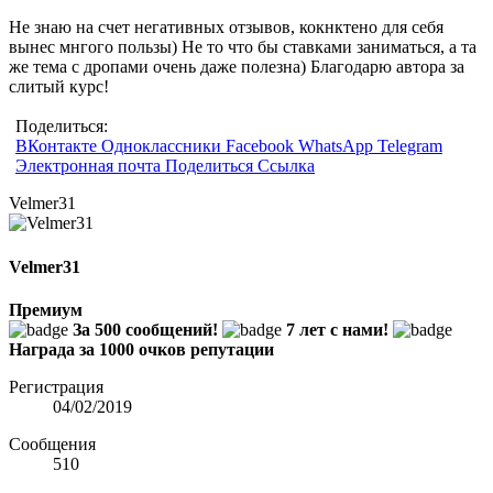
Не знаю на счет негативных отзывов, кокнктено для себя
вынес мнгого пользы) Не то что бы ставками заниматься, а та
же тема с дропами очень даже полезна) Благодарю автора за
слитый курс!
Поделиться:
ВКонтакте
Одноклассники
Facebook
WhatsApp
Telegram
Электронная почта
Поделиться
Ссылка
Velmer31
Velmer31
Премиум
За 500 сообщений!
7 лет с нами!
Награда за 1000 очков репутации
Регистрация
04/02/2019
Сообщения
510