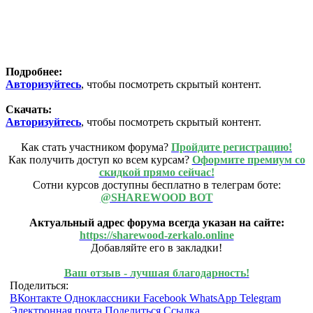
Подробнее:
Авторизуйтесь
, чтобы посмотреть скрытый контент.
Скачать:
Авторизуйтесь
, чтобы посмотреть скрытый контент.
Как стать участником форума?
Пройдите регистрацию!
Как получить доступ ко всем курсам?
Оформите премиум со
скидкой прямо сейчас!
Сотни курсов доступны бесплатно в телеграм боте:
@SHAREWOOD BOT
Актуальный адрес форума всегда указан на сайте:
https://sharewood-zerkalo.online
Добавляйте его в закладки!
Ваш отзыв - лучшая благодарность!
Поделиться:
ВКонтакте
Одноклассники
Facebook
WhatsApp
Telegram
Электронная почта
Поделиться
Ссылка