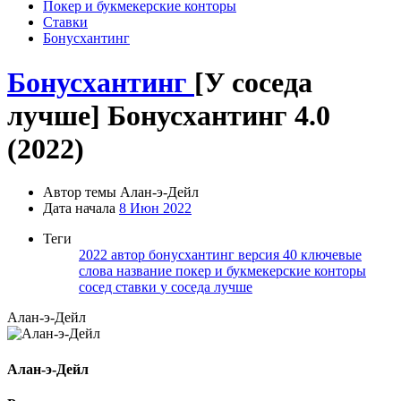
Покер и букмекерские конторы
Ставки
Бонусхантинг
Бонусхантинг
[У соседа
лучше] Бонусхантинг 4.0
(2022)
Автор темы
Алан-э-Дейл
Дата начала
8 Июн 2022
Теги
2022
автор
бонусхантинг
версия 40
ключевые
слова
название
покер и букмекерские конторы
сосед
ставки
у соседа лучше
Алан-э-Дейл
Алан-э-Дейл