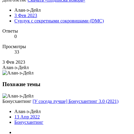
Алан-э-Дейл
3 Фев 2023
Сундук с секретными сокровищами (DMC)
Ответы
0
Просмотры
33
3 Фев 2023
Алан-э-Дейл
Похожие темы
Бонусхантинг
[У соседа лучше] Бонусхантинг 3.0 (2021)
Алан-э-Дейл
13 Апр 2022
Бонусхантинг