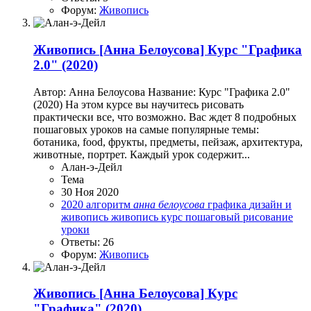
Форум:
Живопись
Живопись
[Анна Белоусова] Курс "Графика
2.0" (2020)
Автор: Анна Белоусова Название: Курс "Графика 2.0"
(2020) На этом курсе вы научитесь рисовать
практически все, что возможно. Вас ждет 8 подробных
пошаговых уроков на cамые популярные темы:
ботаника, food, фрукты, предметы, пейзаж, архитектура,
животные, портрет. Каждый урок содержит...
Алан-э-Дейл
Тема
30 Ноя 2020
2020
алгоритм
анна
белоусова
графика
дизайн и
живопись
живопись
курс
пошаговый
рисование
уроки
Ответы: 26
Форум:
Живопись
Живопись
[Анна Белоусова] Курс
"Графика" (2020)