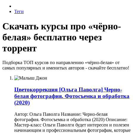
Теги
Скачать курсы про «чёрно-
белая» бесплатно через
торрент
Подборка ТОП курсов по направлению «чёрно-белая» от
самых популярных и именитых авторов - скачайте бесплатно!
Цветокоррекция
[Ольга Паволга] Черно-
белая фотография. Фотосъемка и обработка
(2020)
Автор: Ольга Паволга Название: Черно-белая
фотография. Фотосъемка и обработка (2020) Описание:
Мастер-класс Ольги Паволги будет интересен и полезен
начинающим и профессиональным фотографам, которые