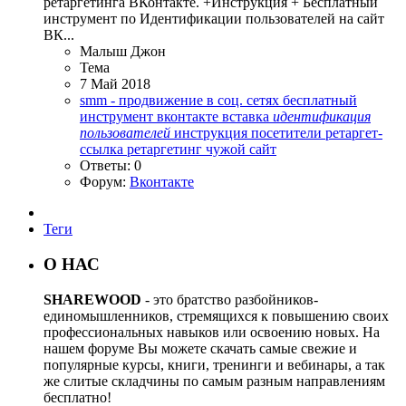
ретаргетинга ВКонтакте. +Инструкция + Бесплатный
инструмент по Идентификации пользователей на сайт
ВК...
Малыш Джон
Тема
7 Май 2018
smm - продвижение в соц. сетях
бесплатный
инструмент
вконтакте
вставка
идентификация
пользователей
инструкция
посетители
ретаргет-
ссылка
ретаргетинг
чужой сайт
Ответы: 0
Форум:
Вконтакте
Теги
О НАС
SHAREWOOD
- это братство разбойников-
единомышленников, стремящихся к повышению своих
профессиональных навыков или освоению новых. На
нашем форуме Вы можете скачать самые свежие и
популярные курсы, книги, тренинги и вебинары, а так
же слитые складчины по самым разным направлениям
бесплатно!