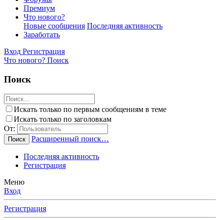
Премиум
Что нового?
Новые сообщения
Последняя активность
Заработать
Вход
Регистрация
Что нового?
Поиск
Поиск
Искать только по первым сообщениям в теме
Искать только по заголовкам
От:
Расширенный поиск…
Поиск
Последняя активность
Регистрация
Меню
Вход
Регистрация