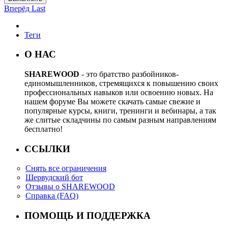
Вперёд
Last
Теги
О НАС
SHAREWOOD
- это братство разбойников-
единомышленников, стремящихся к повышению своих
профессиональных навыков или освоению новых. На
нашем форуме Вы можете скачать самые свежие и
популярные курсы, книги, тренинги и вебинары, а так
же слитые складчины по самым разным направлениям
бесплатно!
ССЫЛКИ
Снять все ограничения
Шервудский бот
Отзывы о SHAREWOOD
Справка (FAQ)
ПОМОЩЬ И ПОДДЕРЖКА