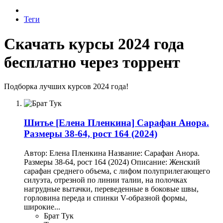
Теги
Скачать курсы 2024 года
бесплатно через торрент
Подборка лучших курсов 2024 года!
Шитье
[Елена Пленкина] Сарафан Анора.
Размеры 38-64, рост 164 (2024)
Автор: Елена Пленкина Название: Сарафан Анора.
Размеры 38-64, рост 164 (2024) Описание: Женский
сарафан среднего объема, с лифом полуприлегающего
силуэта, отрезной по линии талии, на полочках
нагрудные вытачки, переведенные в боковые швы,
горловина переда и спинки V-образной формы,
широкие...
Брат Тук