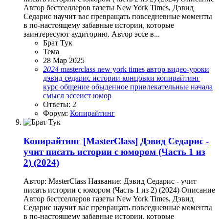
Автор бестселлеров газеты New York Times, Дэвид
Седарис научит вас превращать повседневные моменты
в по-настоящему забавные истории, которые
заинтересуют аудиторию. Автор эссе в...
Брат Тук
Тема
28 Мар 2025
2024
masterclass
new york times
автор
видео-уроки
дэвид седарис
истории
концовки
копирайтинг
курс
общение
обыденное
привлекательные начала
смысл
эссеист
юмор
Ответы: 2
Форум:
Копирайтинг
Копирайтинг
[MasterClass] Дэвид Седарис -
учит писать истории с юмором (Часть 1 из
2) (2024)
Автор: MasterClass Название: Дэвид Седарис - учит
писать истории с юмором (Часть 1 из 2) (2024) Описание
Автор бестселлеров газеты New York Times, Дэвид
Седарис научит вас превращать повседневные моменты
в по-настоящему забавные истории, которые