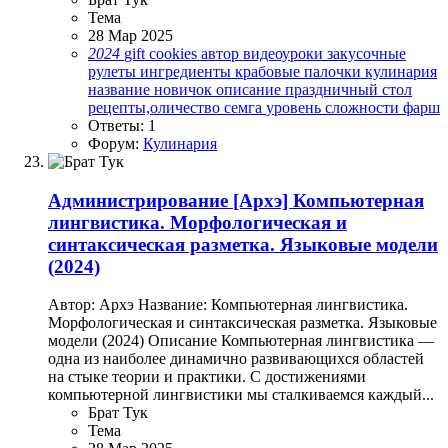
Тема
28 Мар 2025
2024
gift cookies
автор
видеоуроки
закусочные
рулеты
ингредиенты
крабовые палочки
кулинария
название
новичок
описание
праздничный стол
рецепты,оличество
семга
уровень сложности
фарш
Ответы: 1
Форум:
Кулинария
Администрирование
[Архэ] Компьютерная
лингвистика. Морфологическая и
синтаксическая разметка. Языковые модели
(2024)
Автор: Архэ Название: Компьютерная лингвистика.
Морфологическая и синтаксическая разметка. Языковые
модели (2024) Описание Компьютерная лингвистика —
одна из наиболее динамично развивающихся областей
на стыке теории и практики. С достижениями
компьютерной лингвистики мы сталкиваемся каждый...
Брат Тук
Тема