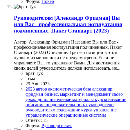
Форум:
Покер
Руководителям
[Александр Фридман] Вы
или Вас - профессиональная эксплуатация
подчиненных. Пакет Стандарт (2023)
Автор: Александр Фридман Название: Вы или Вас -
профессиональная эксплуатация подчиненных. Пакет
Стандарт (2023) Описание: Третьей позиции в этом
лучшем из миров пока не предусмотрено. Если не
управляете Вы, то управляют Вами. Для достижения
своих целей руководитель должен использовать, не...
Брат Тук
Тема
29 Авг 2023
2023
автор
аксиоматическая база
александр
фридман
бизнес, маркетинг и менеджмент
видео
уроки
дополнительные материалы
курсы
название
описание
продолжительность
руководители
руководителям
содержание курса
управление
управленческие операционные системы
Ответы: 15
Форум:
Руководителям