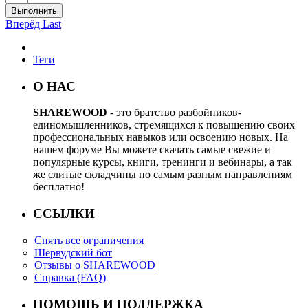
Выполнить
Вперёд
Last
Теги
О НАС
SHAREWOOD
- это братство разбойников-
единомышленников, стремящихся к повышению своих
профессиональных навыков или освоению новых. На
нашем форуме Вы можете скачать самые свежие и
популярные курсы, книги, тренинги и вебинары, а так
же слитые складчины по самым разным направлениям
бесплатно!
ССЫЛКИ
Снять все ограничения
Шервудский бот
Отзывы о SHAREWOOD
Справка (FAQ)
ПОМОЩЬ И ПОДДЕРЖКА