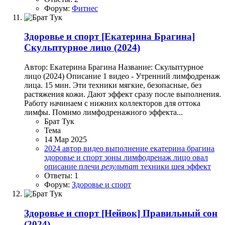
Форум:
Фитнес
Здоровье и спорт
[Екатерина Брагина]
Скульптурное лицо (2024)
Автор: Екатерина Брагина Название: Скульптурное
лицо (2024) Описание 1 видео - Утренний лимфодренаж
лица. 15 мин. Эти техники мягкие, безопасные, без
растяжения кожи. Дают эффект сразу после выполнения.
Работу начинаем с нижних коллекторов для оттока
лимфы. Помимо лимфодренажного эффекта...
Брат Тук
Тема
14 Мар 2025
2024
автор
видео
выполнение
екатерина брагина
здоровье и спорт
зоны
лимфодренаж
лицо
овал
описание
плечи
результат
техники
шея
эффект
Ответы: 1
Форум:
Здоровье и спорт
Здоровье и спорт
[Нейвок] Правильный сон
(2024)