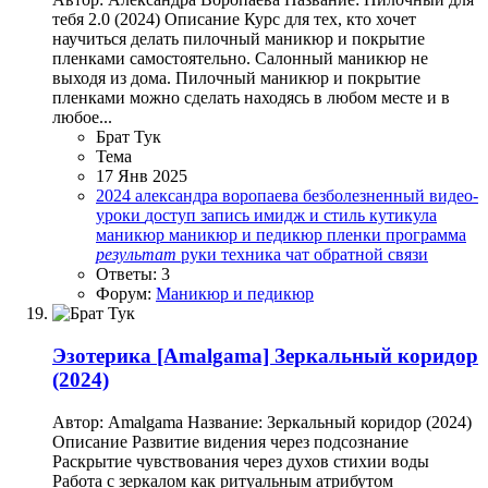
тебя 2.0 (2024) Описание Курс для тех, кто хочет
научиться делать пилочный маникюр и покрытие
пленками самостоятельно. Салонный маникюр не
выходя из дома. Пилочный маникюр и покрытие
пленками можно сделать находясь в любом месте и в
любое...
Брат Тук
Тема
17 Янв 2025
2024
александра воропаева
безболезненный
видео-
уроки
доступ
запись
имидж и стиль
кутикула
маникюр
маникюр и педикюр
пленки
программа
результат
руки
техника
чат обратной связи
Ответы: 3
Форум:
Маникюр и педикюр
Эзотерика
[Amalgama] Зеркальный коридор
(2024)
Автор: Amalgama Название: Зеркальный коридор (2024)
Описание Развитие видения через подсознание
Раскрытие чувствования через духов стихии воды
Работа с зеркалом как ритуальным атрибутом