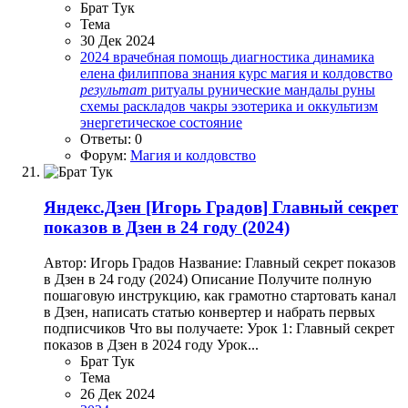
Брат Тук
Тема
30 Дек 2024
2024
врачебная помощь
диагностика
динамика
елена филиппова
знания
курс
магия и колдовство
результат
ритуалы
рунические мандалы
руны
схемы раскладов
чакры
эзотерика и оккультизм
энергетическое состояние
Ответы: 0
Форум:
Магия и колдовство
Яндекс.Дзен
[Игорь Градов] Главный секрет
показов в Дзен в 24 году (2024)
Автор: Игорь Градов Название: Главный секрет показов
в Дзен в 24 году (2024) Описание Получите полную
пошаговую инструкцию, как грамотно стартовать канал
в Дзен, написать статью конвертер и набрать первых
подписчиков Что вы получаете: Урок 1: Главный секрет
показов в Дзен в 2024 году Урок...
Брат Тук
Тема
26 Дек 2024