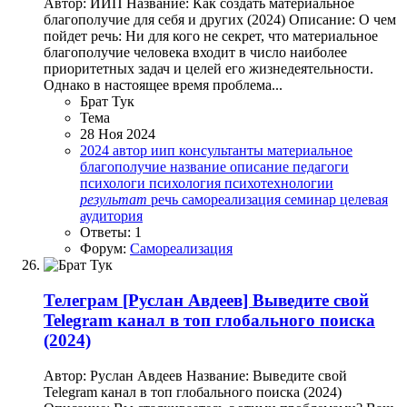
Автор: ИИП Название: Как создать материальное
благополучие для себя и других (2024) Описание: О чем
пойдет речь: Ни для кого не секрет, что материальное
благополучие человека входит в число наиболее
приоритетных задач и целей его жизнедеятельности.
Однако в настоящее время проблема...
Брат Тук
Тема
28 Ноя 2024
2024
автор
иип
консультанты
материальное
благополучие
название
описание
педагоги
психологи
психология
психотехнологии
результат
речь
самореализация
семинар
целевая
аудитория
Ответы: 1
Форум:
Самореализация
Телеграм
[Руслан Авдеев] Выведите свой
Telegram канал в топ глобального поиска
(2024)
Автор: Руслан Авдеев Название: Выведите свой
Telegram канал в топ глобального поиска (2024)