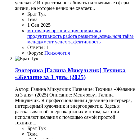
успевать? И при этом не забивать на значимые сферы
жизни, на которые вечно не хватает...
Брат Тук
Тема
1 Сен 2025
мотивация
организация
привычки
продуктивность
работа
развитие
результат
тайм-
менеджмент
успех
эффективность
Ответы: 1
Форум:
Психология
Эзотерика
[Галина Микульчик] Техника
«Желание за 3 дня» (2025)
Автор: Галина Микульчик Название: Техника «Желание
за 3 дня» (2025) Описание: Меня зовут Галина
Микульчик. Я профессиональный дизайнер интерьера,
интерьерный художник и энергопрактик. Здесь я
рассказываю об энергокартинах и о том, как они
исполняют желания с помощью самой простой
техники...
Брат Тук
Тема