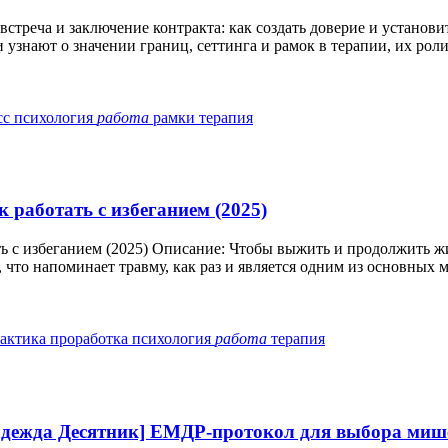
треча и заключение контракта: как создать доверие и установи
знают о значении границ, сеттинга и рамок в терапии, их роли 
сс
психология
работа
рамки
терапия
работать с избеганием (2025)
ь с избеганием (2025) Описание: Чтобы выжить и продолжить ж
 что напоминает травму, как раз и является одним из основных м
актика
проработка
психология
работа
терапия
ежда Десятник] ЕМДР-протокол для выбора мишен