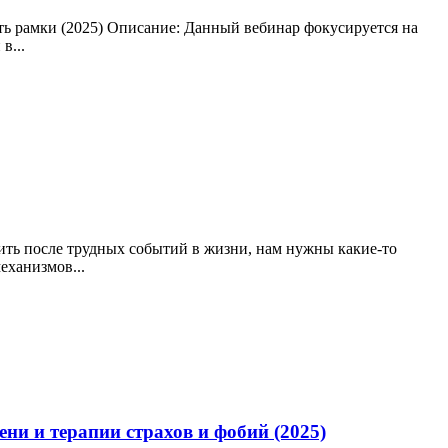
ть рамки (2025) Описание: Данный вебинар фокусируется на
в...
ить после трудных событий в жизни, нам нужны какие-то
еханизмов...
и и терапии страхов и фобий (2025)