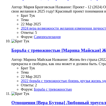
Автор: Мария Бразговская Название: Проект - 12 (2024) 
свои желания в 2025 году! Красивый проект понимания и 
Брат Тук
Тема
22 Мар 2025
2024
вера
возможности
желания
изменения
личнос
Ответы: 5
Форум:
Самореализация
Борьба с тревожностью
[Марина Майская] Жи
Автор: Марина Майская Название: Жизнь без страха (2022
прекрасна и свободна, как она может и должна быть. Стра
Брат Тук
Тема
22 Мар 2025
2022
борьба с тревожностью
боязнь
друзья
жизнь
зд
Ответы: 2
Форум:
Борьба с тревожностью
Отношения
[Вера Бутова] Любовный треуголь