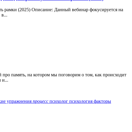
ть рамки (2025) Описание: Данный вебинар фокусируется на
в...
про память, на котором мы поговорим о том, как происходит
и...
кие упражнения
процесс
психолог
психология
факторы