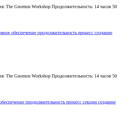
удия: The Gnomon Workshop Продолжительность: 14 часов 50
ммное обеспечение
продолжительность
процесс
создание
удия: The Gnomon Workshop Продолжительность: 14 часов 50
обеспечение
продолжительность
процесс
секции
создание