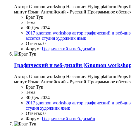
Автор: Gnomon workshop Название: Flying platform Props 
минут Язык: Английский - Русский Программное обеспечени
Брат Тук
Тема
30 Дек 2024
2017
gnomon workshop
автор
графический и веб-ди
ассетов
студия
художник
язык
Ответы: 0
Форум:
Графический и веб-дизайн
Графический и веб-дизайн
[Gnomon workshop] 
Автор: Gnomon workshop Название: Flying platform Props 
минут Язык: Английский - Русский Программное обеспечени
Брат Тук
Тема
30 Дек 2024
2017
gnomon workshop
автор
графический и веб-ди
студия
художник
язык
Ответы: 0
Форум:
Графический и веб-дизайн