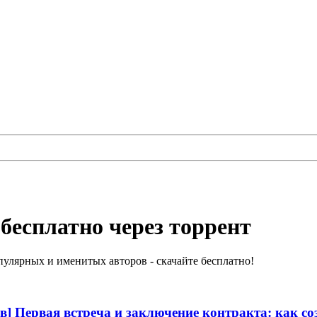
бесплатно через торрент
улярных и именитых авторов - скачайте бесплатно!
 Первая встреча и заключение контракта: как соз