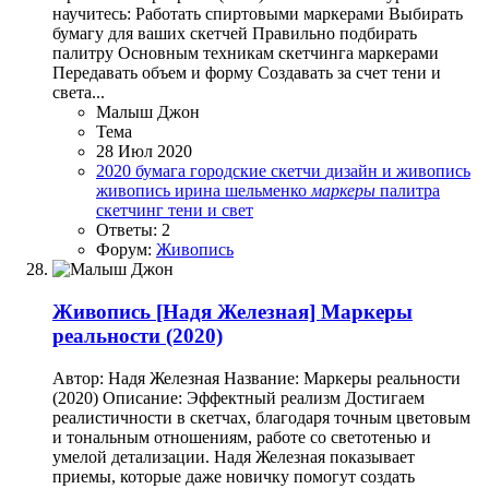
научитесь: Работать спиртовыми маркерами Выбирать
бумагу для ваших скетчей Правильно подбирать
палитру Основным техникам скетчинга маркерами
Передавать объем и форму Создавать за счет тени и
света...
Малыш Джон
Тема
28 Июл 2020
2020
бумага
городские скетчи
дизайн и живопись
живопись
ирина шельменко
маркеры
палитра
скетчинг
тени и свет
Ответы: 2
Форум:
Живопись
Живопись
[Надя Железная] Маркеры
реальности (2020)
Автор: Надя Железная Название: Маркеры реальности
(2020) Описание: Эффектный реализм Достигаем
реалистичности в скетчах, благодаря точным цветовым
и тональным отношениям, работе со светотенью и
умелой детализации. Надя Железная показывает
приемы, которые даже новичку помогут создать