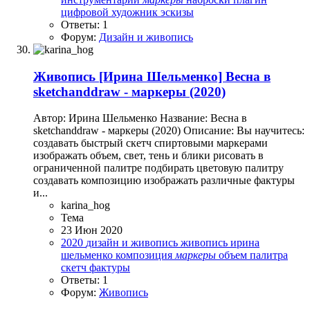
цифровой художник
эскизы
Ответы: 1
Форум:
Дизайн и живопись
Живопись
[Ирина Шельменко] Весна в
sketchanddraw - маркеры (2020)
Автор: Ирина Шельменко Название: Весна в
sketchanddraw - маркеры (2020) Описание: Вы научитесь:
создавать быстрый скетч спиртовыми маркерами
изображать объем, свет, тень и блики рисовать в
ограниченной палитре подбирать цветовую палитру
создавать композицию изображать различные фактуры
и...
karina_hog
Тема
23 Июн 2020
2020
дизайн и живопись
живопись
ирина
шельменко
композиция
маркеры
объем
палитра
скетч
фактуры
Ответы: 1
Форум:
Живопись