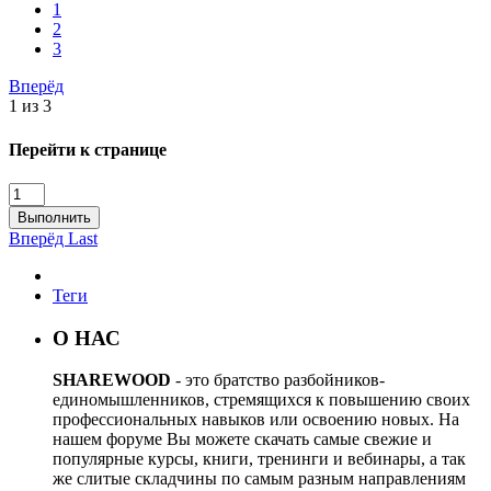
1
2
3
Вперёд
1 из 3
Перейти к странице
Выполнить
Вперёд
Last
Теги
О НАС
SHAREWOOD
- это братство разбойников-
единомышленников, стремящихся к повышению своих
профессиональных навыков или освоению новых. На
нашем форуме Вы можете скачать самые свежие и
популярные курсы, книги, тренинги и вебинары, а так
же слитые складчины по самым разным направлениям