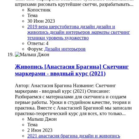
штрихами рисовать крутейшие скетчи, разрабатывать...
Копостник
Тема
30 Июн 2023
2019
вера шерстобитова
дизайн
дизайн и
живопись
дизайн интерьеров
маркеры
скетчинг
техники
уровень
художество
Ответы: 4
Форум:
Дизайн интерьеров
Живопись
[Анастасия Брагина] Скетчинг
маркерами - вводный курс (2021)
Автор: Анастасия Брагина Название: Скетчинг
маркерами - вводный курс (2021) Описание:
Разбираемся с материалами для скетчинга и создаем
первые работы. Уроки в студийном качестве, теория и
практика. Вместе с Анастасией Брагиной мы записали
практико-теоретический курс для всех, кто только...
Малыш Джон
Тема
2 Июн 2023
2021
анастасия брагина
дизайн и живопись