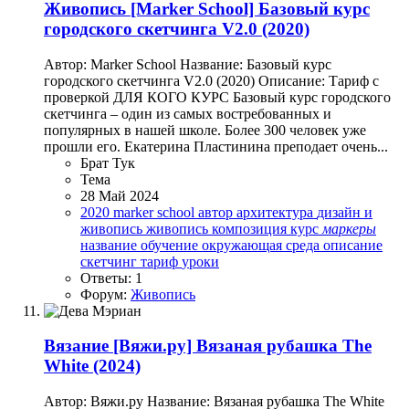
Живопись
[Marker School] Базовый курс
городского скетчинга V2.0 (2020)
Автор: Marker School Название: Базовый курс
городского скетчинга V2.0 (2020) Описание: Тариф с
проверкой ДЛЯ КОГО КУРС Базовый курс городского
скетчинга – один из самых востребованных и
популярных в нашей школе. Более 300 человек уже
прошли его. Екатерина Пластинина преподает очень...
Брат Тук
Тема
28 Май 2024
2020
marker school
автор
архитектура
дизайн и
живопись
живопись
композиция
курс
маркеры
название
обучение
окружающая среда
описание
скетчинг
тариф
уроки
Ответы: 1
Форум:
Живопись
Вязание
[Вяжи.ру] Вязаная рубашка The
White (2024)
Автор: Вяжи.ру Название: Вязаная рубашка The White