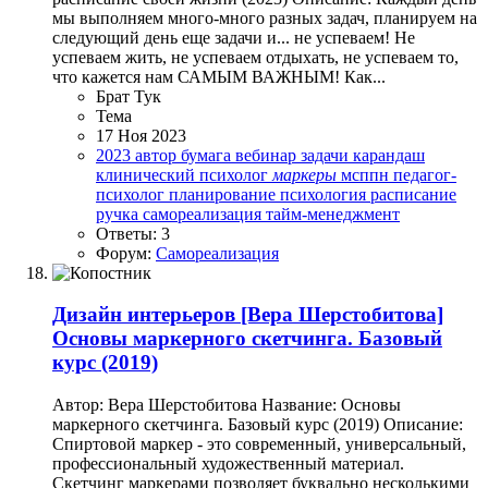
мы выполняем много-много разных задач, планируем на
следующий день еще задачи и... не успеваем! Не
успеваем жить, не успеваем отдыхать, не успеваем то,
что кажется нам САМЫМ ВАЖНЫМ! Как...
Брат Тук
Тема
17 Ноя 2023
2023
автор
бумага
вебинар
задачи
карандаш
клинический психолог
маркеры
мсппн
педагог-
психолог
планирование
психология
расписание
ручка
самореализация
тайм-менеджмент
Ответы: 3
Форум:
Самореализация
Дизайн интерьеров
[Вера Шерстобитова]
Основы маркерного скетчинга. Базовый
курс (2019)
Автор: Вера Шерстобитова Название: Основы
маркерного скетчинга. Базовый курс (2019) Описание:
Спиртовой маркер - это современный, универсальный,
профессиональный художественный материал.
Скетчинг маркерами позволяет буквально несколькими