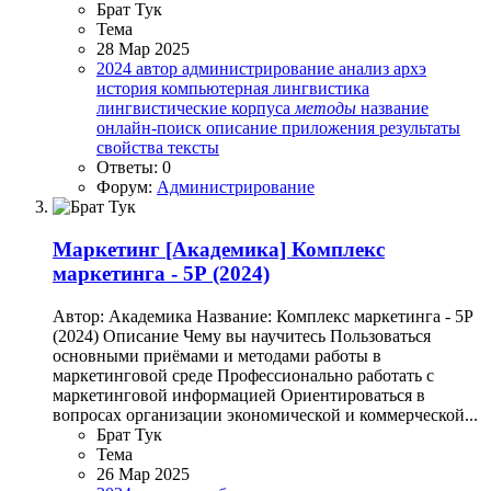
Брат Тук
Тема
28 Мар 2025
2024
автор
администрирование
анализ
архэ
история
компьютерная лингвистика
лингвистические корпуса
методы
название
онлайн-поиск
описание
приложения
результаты
свойства
тексты
Ответы: 0
Форум:
Администрирование
Маркетинг
[Академика] Комплекс
маркетинга - 5Р (2024)
Автор: Академика Название: Комплекс маркетинга - 5Р
(2024) Описание Чему вы научитесь Пользоваться
основными приёмами и методами работы в
маркетинговой среде Профессионально работать с
маркетинговой информацией Ориентироваться в
вопросах организации экономической и коммерческой...
Брат Тук
Тема
26 Мар 2025