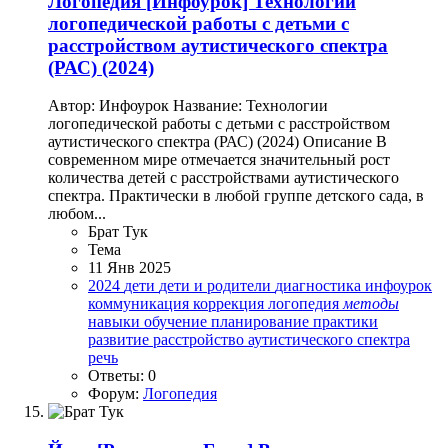
Логопедия
[Инфоурок] Технологии
логопедической работы с детьми с
расстройством аутистического спектра
(РАС) (2024)
Автор: Инфоурок Название: Технологии
логопедической работы с детьми с расстройством
аутистического спектра (РАС) (2024) Описание В
современном мире отмечается значительный рост
количества детей с расстройствами аутистического
спектра. Практически в любой группе детского сада, в
любом...
Брат Тук
Тема
11 Янв 2025
2024
дети
дети и родители
диагностика
инфоурок
коммуникация
коррекция
логопедия
методы
навыки
обучение
планирование
практики
развитие
расстройство аутистического спектра
речь
Ответы: 0
Форум:
Логопедия