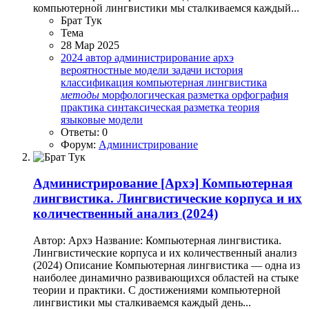
компьютерной лингвистики мы сталкиваемся каждый...
Брат Тук
Тема
28 Мар 2025
2024
автор
администрирование
архэ
вероятностные модели
задачи
история
классификация
компьютерная лингвистика
методы
морфологическая разметка
орфография
практика
синтаксическая разметка
теория
языковые модели
Ответы: 0
Форум:
Администрирование
Администрирование
[Архэ] Компьютерная
лингвистика. Лингвистические корпуса и их
количественный анализ (2024)
Автор: Архэ Название: Компьютерная лингвистика.
Лингвистические корпуса и их количественный анализ
(2024) Описание Компьютерная лингвистика — одна из
наиболее динамично развивающихся областей на стыке
теории и практики. С достижениями компьютерной
лингвистики мы сталкиваемся каждый день...