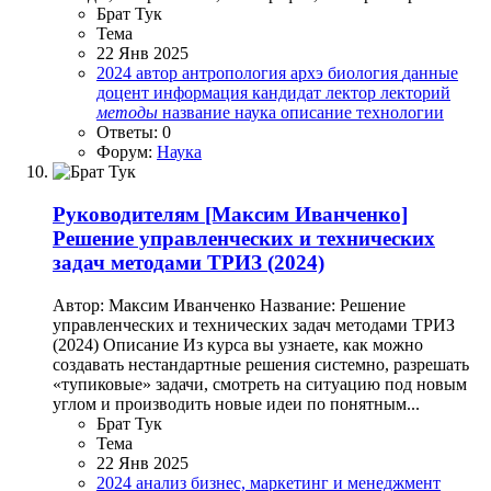
Брат Тук
Тема
22 Янв 2025
2024
автор
антропология
архэ
биология
данные
доцент
информация
кандидат
лектор
лекторий
методы
название
наука
описание
технологии
Ответы: 0
Форум:
Наука
Руководителям
[Максим Иванченко]
Решение управленческих и технических
задач методами ТРИЗ (2024)
Автор: Максим Иванченко Название: Решение
управленческих и технических задач методами ТРИЗ
(2024) Описание Из курса вы узнаете, как можно
создавать нестандартные решения системно, разрешать
«тупиковые» задачи, смотреть на ситуацию под новым
углом и производить новые идеи по понятным...
Брат Тук
Тема
22 Янв 2025
2024
анализ
бизнес, маркетинг и менеджмент