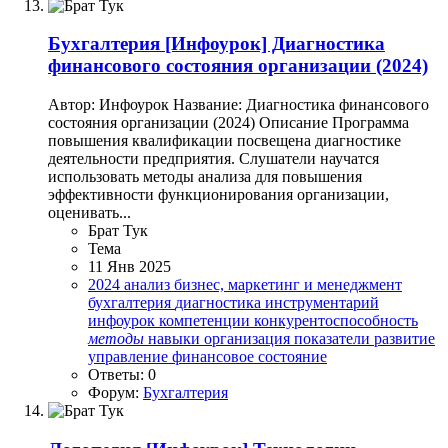
Бухгалтерия
[Инфоурок] Диагностика
финансового состояния организации (2024)
Автор: Инфоурок Название: Диагностика финансового
состояния организации (2024) Описание Программа
повышения квалификации посвещена диагностике
деятельности предприятия. Слушатели научатся
использовать методы анализа для повышения
эффективности функционирования организации,
оценивать...
Брат Тук
Тема
11 Янв 2025
2024
анализ
бизнес, маркетинг и менеджмент
бухгалтерия
диагностика
инструментарий
инфоурок
компетенции
конкурентоспособность
методы
навыки
организация
показатели
развитие
управление
финансовое состояние
Ответы: 0
Форум:
Бухгалтерия