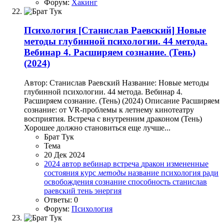
Форум:
Хакинг
Психология
[Станислав Раевский] Новые
методы глубинной психологии. 44 метода.
Вебинар 4. Расширяем сознание. (Тень)
(2024)
Автор: Станислав Раевский Название: Новые методы
глубинной психологии. 44 метода. Вебинар 4.
Расширяем сознание. (Тень) (2024) Описание Расширяем
сознание: от VR-проблемы к летнему кинотеатру
восприятия. Встреча с внутренним драконом (Тень)
Хорошее должно становиться еще лучше...
Брат Тук
Тема
20 Дек 2024
2024
автор
вебинар
встреча
дракон
измененные
состояния
курс
методы
название
психология
ради
освобождения
сознание
способность
станислав
раевский
тень
энергия
Ответы: 0
Форум:
Психология