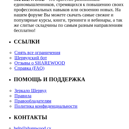
единомышленников, стремящихся к повышению своих
профессиональных навыков или освоению новых. На
нашем форуме Вы можете скачать самые свежие и
популярные курсы, книги, тренинги и вебинары, а так
же слитые складчины по самым разным направлениям
бесплатно!
ССЫЛКИ
Снять все ограничения
Шервудский бот
Отзывы о SHAREWOOD
Справка (FAQ)
ПОМОЩЬ И ПОДДЕРЖКА
Зеркало Шервуд
Правила
Правообладателям
Политика конфиденциальности
КОНТАКТЫ
help@sharewood.cx