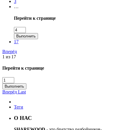
3
…
Перейти к странице
Выполнить
17
Вперёд
1 из 17
Перейти к странице
Выполнить
Вперёд
Last
Теги
О НАС
SHAREWOOD
- это братство разбойников-