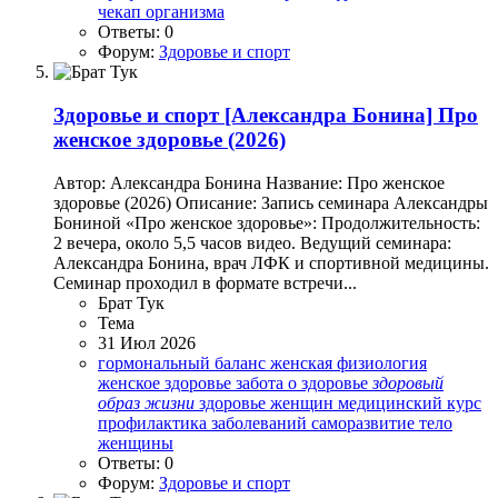
чекап организма
Ответы: 0
Форум:
Здоровье и спорт
Здоровье и спорт
[Александра Бонина] Про
женское здоровье (2026)
Автор: Александра Бонина Название: Про женское
здоровье (2026) Описание: Запись семинара Александры
Бониной «Про женское здоровье»: Продолжительность:
2 вечера, около 5,5 часов видео. Ведущий семинара:
Александра Бонина, врач ЛФК и спортивной медицины.
Семинар проходил в формате встречи...
Брат Тук
Тема
31 Июл 2026
гормональный баланс
женская физиология
женское здоровье
забота о здоровье
здоровый
образ
жизни
здоровье женщин
медицинский курс
профилактика заболеваний
саморазвитие
тело
женщины
Ответы: 0
Форум:
Здоровье и спорт