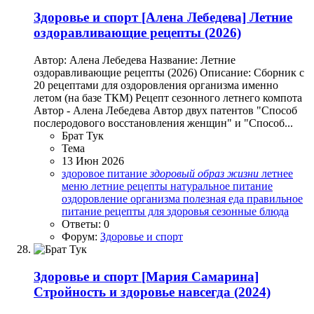
Здоровье и спорт
[Алена Лебедева] Летние
оздоравливающие рецепты (2026)
Автор: Алена Лебедева Название: Летние
оздоравливающие рецепты (2026) Описание: Сборник с
20 рецептами для оздоровления организма именно
летом (на базе ТКМ) Рецепт сезонного летнего компота
Автор - Алена Лебедева Автор двух патентов "Способ
послеродового восстановления женщин" и "Способ...
Брат Тук
Тема
13 Июн 2026
здоровое питание
здоровый
образ
жизни
летнее
меню
летние рецепты
натуральное питание
оздоровление организма
полезная еда
правильное
питание
рецепты для здоровья
сезонные блюда
Ответы: 0
Форум:
Здоровье и спорт
Здоровье и спорт
[Мария Самарина]
Стройность и здоровье навсегда (2024)