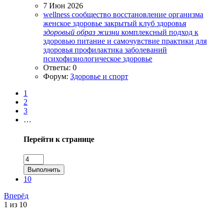
7 Июн 2026
wellness сообщество
восстановление организма
женское здоровье
закрытый клуб здоровья
здоровый
образ
жизни
комплексный подход к
здоровью
питание и самочувствие
практики для
здоровья
профилактика заболеваний
психофизиологическое здоровье
Ответы: 0
Форум:
Здоровье и спорт
1
2
3
…
Перейти к странице
Выполнить
10
Вперёд
1 из 10