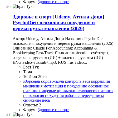
Форум:
Здоровье и спорт
Здоровье и спорт
[Udemy, Аттила Доци]
PsychoDiet: психология похудения и
перезагрузка мышления (2026)
Автор: Udemy, Аттила Доци Название: PsychoDiet:
психология похудения и перезагрузка мышления (2026)
Описание: Claude For Accounting: Accounting &
Bookkeeping Fast-Track Язык английский + субтитры,
озвучка на русском (ИИ) + видео на русском (ИИ)
ENG:video+rus.sub+mp3, RUS: rus.video...
Брат Тук
Тема
16 Июн 2026
здоровый
образ
жизни
контроль веса
коррекция
мышления
мотивация к похудению
осознанное
питание
пищевые привычки
психология питания
психология похудения
работа с перееданием
снижение веса
Ответы: 2
Форум:
Здоровье и спорт