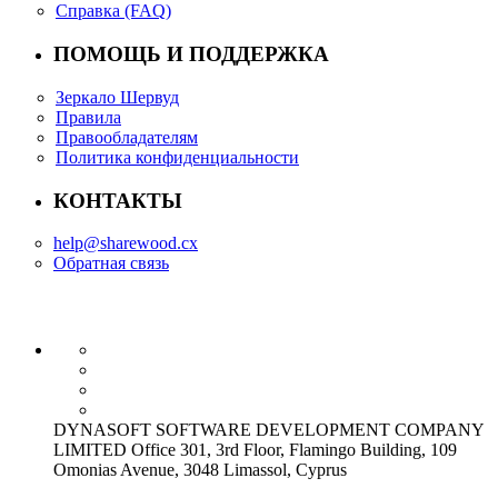
Справка (FAQ)
ПОМОЩЬ И ПОДДЕРЖКА
Зеркало Шервуд
Правила
Правообладателям
Политика конфиденциальности
КОНТАКТЫ
help@sharewood.cx
Обратная связь
DYNASOFT SOFTWARE DEVELOPMENT COMPANY
LIMITED Office 301, 3rd Floor, Flamingo Building, 109
Omonias Avenue, 3048 Limassol, Cyprus