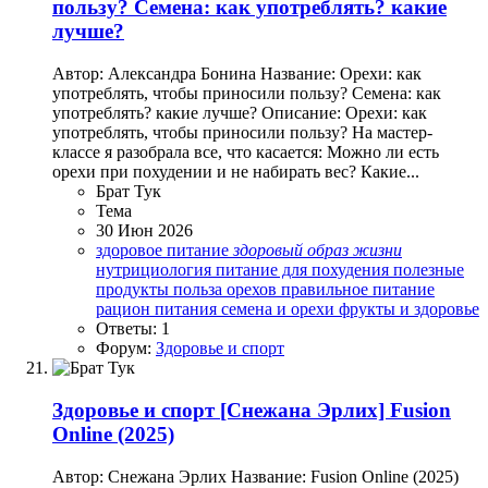
пользу? Семена: как употреблять? какие
лучше?
Автор: Александра Бонина Название: Орехи: как
употреблять, чтобы приносили пользу? Семена: как
употреблять? какие лучше? Описание: Орехи: как
употреблять, чтобы приносили пользу? На мастер-
классе я разобрала все, что касается: Можно ли есть
орехи при похудении и не набирать вес? Какие...
Брат Тук
Тема
30 Июн 2026
здоровое питание
здоровый
образ
жизни
нутрициология
питание для похудения
полезные
продукты
польза орехов
правильное питание
рацион питания
семена и орехи
фрукты и здоровье
Ответы: 1
Форум:
Здоровье и спорт
Здоровье и спорт
[Снежана Эрлих] Fusion
Online (2025)
Автор: Снежана Эрлих Название: Fusion Online (2025)