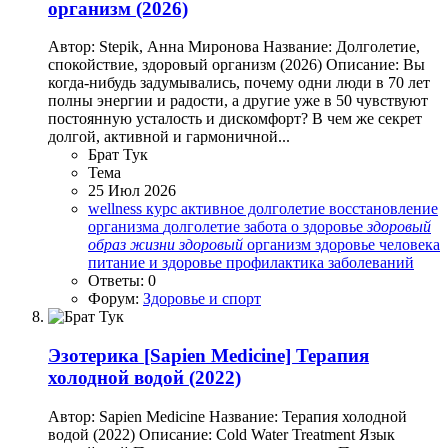
организм (2026)
Автор: Stepik, Анна Миронова Название: Долголетие,
спокойствие, здоровый организм (2026) Описание: Вы
когда-нибудь задумывались, почему одни люди в 70 лет
полны энергии и радости, а другие уже в 50 чувствуют
постоянную усталость и дискомфорт? В чем же секрет
долгой, активной и гармоничной...
Брат Тук
Тема
25 Июл 2026
wellness курс
активное долголетие
восстановление
организма
долголетие
забота о здоровье
здоровый
образ
жизни
здоровый
организм
здоровье человека
питание и здоровье
профилактика заболеваний
Ответы: 0
Форум:
Здоровье и спорт
Эзотерика
[Sapien Medicine] Терапия
холодной водой (2022)
Автор: Sapien Medicine Название: Терапия холодной
водой (2022) Описание: Cold Water Treatment Язык