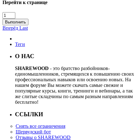
Перейти к странице
Выполнить
Вперёд
Last
Теги
О НАС
SHAREWOOD
- это братство разбойников-
единомышленников, стремящихся к повышению своих
профессиональных навыков или освоению новых. На
нашем форуме Вы можете скачать самые свежие и
популярные курсы, книги, тренинги и вебинары, а так
же слитые складчины по самым разным направлениям
бесплатно!
ССЫЛКИ
Снять все ограничения
Шервудский бот
Отзывы о SHAREWOOD