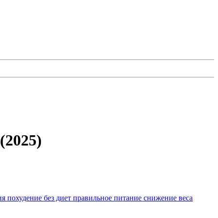
(2025)
ия
похудение без диет
правильное питание
снижение веса