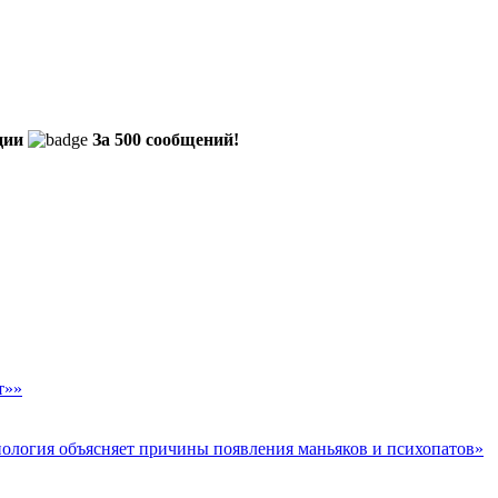
ции
За 500 сообщений!
т»»
биология объясняет причины появления маньяков и психопатов»