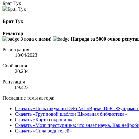
Брат Тук
Брат Тук
Редактор
3 года с нами!
Награда за 5000 очков репута
Регистрация
18/04/2023
Сообщения
20.234
Репутация
69.423
Последние темы автора:
Скачать «Практикум по DeFi №1 «Время DeFi: Фундамен
Скачать «Групповой шаблон Школьная библиотека»
Скачать «Карта сокровищ»
Скачать «Мозг преступника: что знает наука. Как нейро
Скачать «Сила родителей»