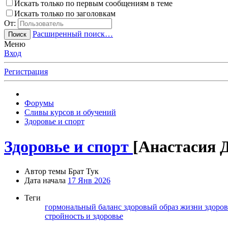
Искать только по первым сообщениям в теме
Искать только по заголовкам
От:
Расширенный поиск…
Поиск
Меню
Вход
Регистрация
Форумы
Сливы курсов и обучений
Здоровье и спорт
Здоровье и спорт
[Анастасия 
Автор темы
Брат Тук
Дата начала
17 Янв 2026
Теги
гормональный баланс
здоровый образ жизни
здоро
стройность и здоровье