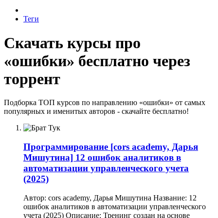
Теги
Скачать курсы про
«ошибки» бесплатно через
торрент
Подборка ТОП курсов по направлению «ошибки» от самых
популярных и именитых авторов - скачайте бесплатно!
Программирование
[cors academy, Дарья
Мишутина] 12 ошибок аналитиков в
автоматизации управленческого учета
(2025)
Автор: cors academy, Дарья Мишутина Название: 12
ошибок аналитиков в автоматизации управленческого
учета (2025) Описание: Тренинг создан на основе