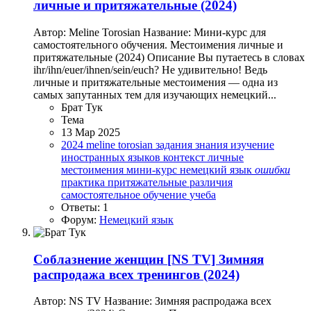
личные и притяжательные (2024)
Автор: Meline Torosian Название: Мини-курс для
самостоятельного обучения. Местоимения личные и
притяжательные (2024) Описание Вы путаетесь в словах
ihr/ihn/euer/ihnen/sein/euch? Не удивительно! Ведь
личные и притяжательные местоимения — одна из
самых запутанных тем для изучающих немецкий...
Брат Тук
Тема
13 Мар 2025
2024
meline torosian
задания
знания
изучение
иностранных языков
контекст
личные
местоимения
мини-курс
немецкий язык
ошибки
практика
притяжательные
различия
самостоятельное обучение
учеба
Ответы: 1
Форум:
Немецкий язык
Соблазнение женщин
[NS TV] Зимняя
распродажа всех тренингов (2024)
Автор: NS TV Название: Зимняя распродажа всех