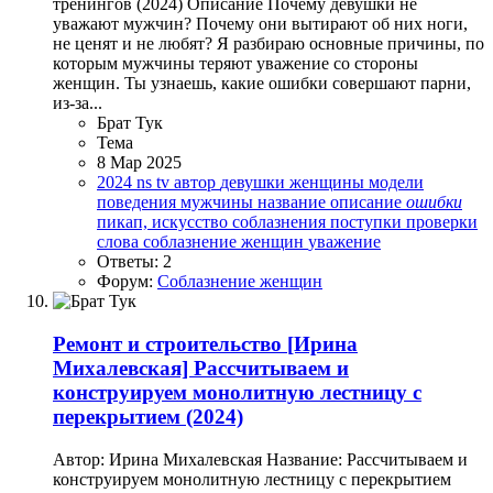
тренингов (2024) Описание Почему девушки не
уважают мужчин? Почему они вытирают об них ноги,
не ценят и не любят? Я разбираю основные причины, по
которым мужчины теряют уважение со стороны
женщин. Ты узнаешь, какие ошибки совершают парни,
из-за...
Брат Тук
Тема
8 Мар 2025
2024
ns tv
автор
девушки
женщины
модели
поведения
мужчины
название
описание
ошибки
пикап, искусство соблазнения
поступки
проверки
слова
соблазнение женщин
уважение
Ответы: 2
Форум:
Соблазнение женщин
Ремонт и строительство
[Ирина
Михалевская] Рассчитываем и
конструируем монолитную лестницу с
перекрытием (2024)
Автор: Ирина Михалевская Название: Рассчитываем и
конструируем монолитную лестницу с перекрытием