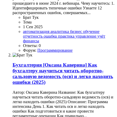
прошедшего в июне 2024 г. вебинара. Чему научитесь: 1.
Идентифицировать типичные ошибки Узнаете 12
распространенных ошибок, совершаемых...
Брат Тук
Тема
1 Сен 2025
автоматизация
аналитика
бизнес
обучение
отчетность
ошибки
практика
управление
учёт
финансы
Ответы: 0
Форум:
Программирование
Бухгалтерия
[Оксана Каверина] Как
бухгалтеру научиться читать оборотно-
сальдовую ведомость (осв) и легко находить
ошибки (2025)
Автор: Оксана Каверина Название: Как бухгалтеру
научиться читать оборотно-сальдовую ведомость (осв) и
легко находить ошибки (2025) Описание: Программа
интенсива День 1. Как читать осв и легко находить
ошибки Как подготовиться и какие провести
регламентные операции Как правильно...