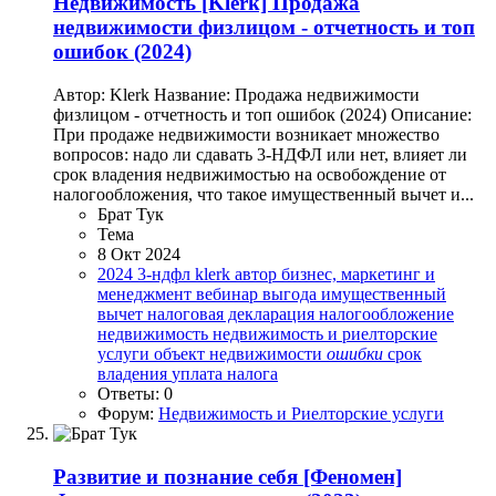
Недвижимость
[Klerk] Продажа
недвижимости физлицом - отчетность и топ
ошибок (2024)
Автор: Klerk Название: Продажа недвижимости
физлицом - отчетность и топ ошибок (2024) Описание:
При продаже недвижимости возникает множество
вопросов: надо ли сдавать 3-НДФЛ или нет, влияет ли
срок владения недвижимостью на освобождение от
налогообложения, что такое имущественный вычет и...
Брат Тук
Тема
8 Окт 2024
2024
3-ндфл
klerk
автор
бизнес, маркетинг и
менеджмент
вебинар
выгода
имущественный
вычет
налоговая декларация
налогообложение
недвижимость
недвижимость и риелторские
услуги
объект недвижимости
ошибки
срок
владения
уплата налога
Ответы: 0
Форум:
Недвижимость и Риелторские услуги
Развитие и познание себя
[Феномен]