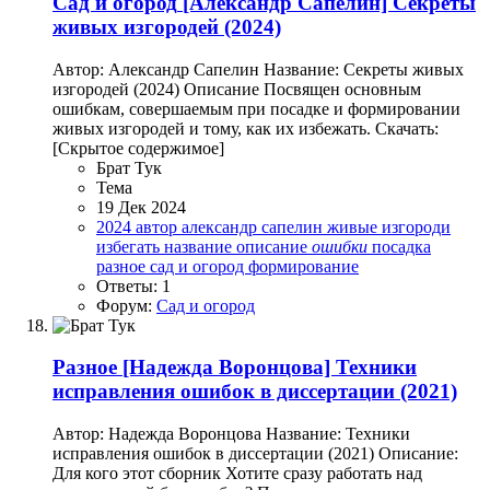
Сад и огород
[Александр Сапелин] Секреты
живых изгородей (2024)
Автор: Александр Сапелин Название: Секреты живых
изгородей (2024) Описание Посвящен основным
ошибкам, совершаемым при посадке и формировании
живых изгородей и тому, как их избежать. Скачать:
[Скрытое содержимое]
Брат Тук
Тема
19 Дек 2024
2024
автор
александр сапелин
живые изгороди
избегать
название
описание
ошибки
посадка
разное
сад и огород
формирование
Ответы: 1
Форум:
Сад и огород
Разное
[Надежда Воронцова] Техники
исправления ошибок в диссертации (2021)
Автор: Надежда Воронцова Название: Техники
исправления ошибок в диссертации (2021) Описание:
Для кого этот сборник Хотите сразу работать над