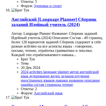
Ответы: 5
Форум:
Здоровье и спорт
Английский
[Language Planner] Сборник
заданий Идейный учитель (2024)
Автор: Language Planner Название: Сборник заданий
Идейный учитель (2024) Описание Состав - 49 страниц,
более 120 вариантов заданий Сборник содержит в себе
разные activities на все аспекты языка - говорение,
письмо, чтение, отработка грамматики и лексики.
Каждый тип отрабатываемого навыка...
Брат Тук
Тема
20 Дек 2024
2024
activities
language planner
автор
английский
язык
аудирование
видео
задания
изучение
иностранных языков
навыки
название
описание
ошибки
состав
страницы
чтение
Ответы: 2
Форум:
Английский язык