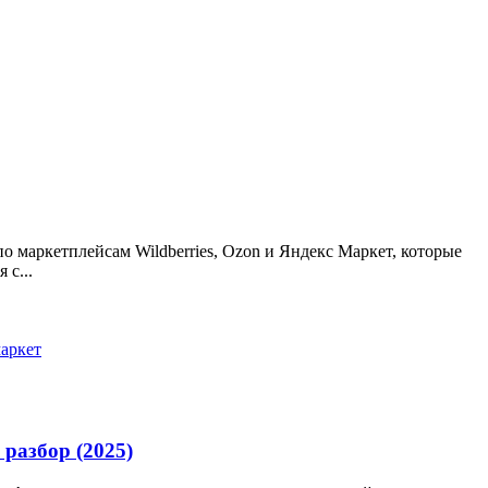
по маркетплейсам Wildberries, Ozon и Яндекс Маркет, которые
 с...
маркет
разбор (2025)