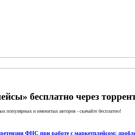
ейсы» бесплатно через торрен
х популярных и именитых авторов - скачайте бесплатно!
ретензии ФНС при работе с маркетплейсом: дроблен