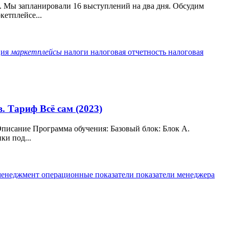
а. Мы запланировали 16 выступлений на два дня. Обсудим
кетплейсе...
ция
маркетплейсы
налоги
налоговая отчетность
налоговая
 Тариф Всё сам (2023)
писание Программа обучения: Базовый блок: Блок А.
ки под...
менеджмент
операционные показатели
показатели менеджера