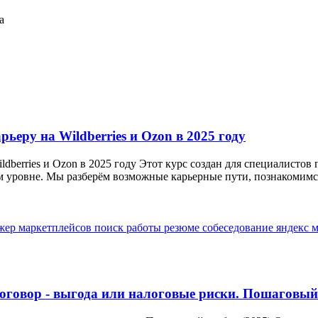
а
ьеру на Wildberries и Ozon в 2025 году
berries и Ozon в 2025 году Этот курс создан для специалистов 
ом уровне. Мы разберём возможные карьерные пути, познакомимся
жер маркетплейсов
поиск работы
резюме
собеседование
яндекс 
договор - выгода или налоговые риски. Пошаговый 