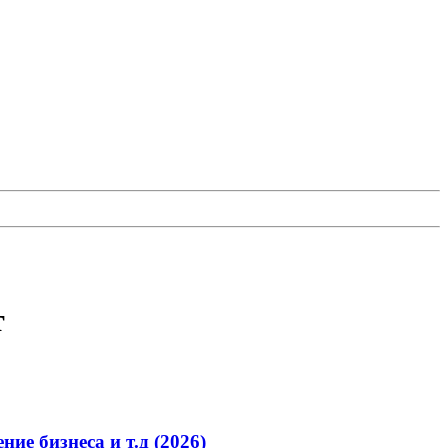
т
ие бизнеса и т.д (2026)