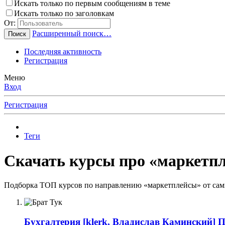
Искать только по первым сообщениям в теме
Искать только по заголовкам
От:
Расширенный поиск…
Поиск
Последняя активность
Регистрация
Меню
Вход
Регистрация
Теги
Скачать курсы про «маркетпл
Подборка ТОП курсов по направлению «маркетплейсы» от самы
Бухгалтерия
[klerk, Владислав Каминский] П