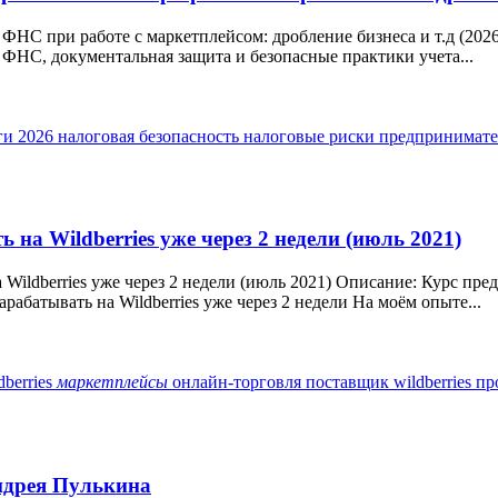
ФНС при работе с маркетплейсом: дробление бизнеса и т.д (202
 ФНС, документальная защита и безопасные практики учета...
ги 2026
налоговая безопасность
налоговые риски
предпринимате
на Wildberries уже через 2 недели (июль 2021)
 Wildberries уже через 2 недели (июль 2021) Описание: Курс пр
рабатывать на Wildberries уже через 2 недели На моём опыте...
dberries
маркетплейсы
онлайн-торговля
поставщик wildberries
пр
ндрея Пулькина