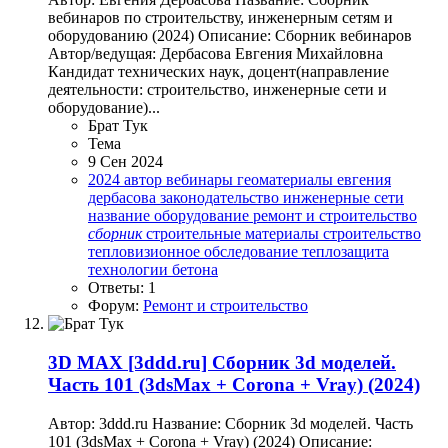
вебинаров по строительству, инженерным сетям и
оборудованию (2024) Описание: Сборник вебинаров
Автор/ведущая: Дербасова Евгения Михайловна
Кандидат технических наук, доцент(направление
деятельности: строительство, инженерные сети и
оборудование)...
Брат Тук
Тема
9 Сен 2024
2024
автор
вебинары
геоматериалы
евгения
дербасова
законодательство
инженерные сети
название
оборудование
ремонт и строительство
сборник
строительные материалы
строительство
тепловизионное обследование
теплозащита
технологии бетона
Ответы: 1
Форум:
Ремонт и строительство
3D MAX
[3ddd.ru] Сборник 3d моделей.
Часть 101 (3dsMax + Corona + Vray) (2024)
Автор: 3ddd.ru Название: Сборник 3d моделей. Часть
101 (3dsMax + Corona + Vray) (2024) Описание: