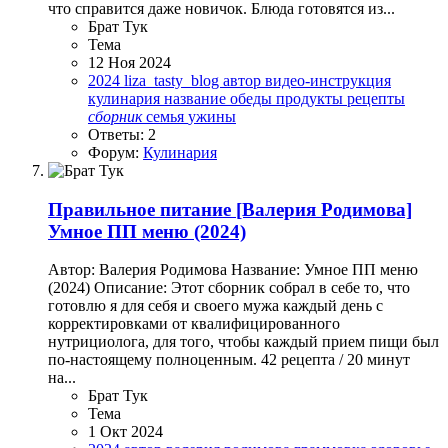
что справится даже новичок. Блюда готовятся из...
Брат Тук
Тема
12 Ноя 2024
2024
liza_tasty_blog
автор
видео-инструкция
кулинария
название
обеды
продукты
рецепты
сборник
семья
ужины
Ответы: 2
Форум:
Кулинария
Правильное питание
[Валерия Родимова]
Умное ПП меню (2024)
Автор: Валерия Родимова Название: Умное ПП меню
(2024) Описание: Этот сборник собрал в себе то, что
готовлю я для себя и своего мужа каждый день с
корректировками от квалифицированного
нутрициолога, для того, чтобы каждый прием пищи был
по-настоящему полноценным. 42 рецепта / 20 минут
на...
Брат Тук
Тема
1 Окт 2024