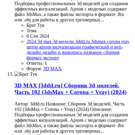
Подборка профессиональных 3d моделей для создания
эффектных визуализаций. Архив с моделью содержит
файл 3dsMax, а также файлы экспорта в формате .fbx
или .obj для работы в других трехмерных...
Брат Тук
Тема
6 Сен 2024
2024
3d max
3d модели
3ddd.ru
3dsmax
corona
vray
автор
архив
визуализации
графический и веб-
дизайн
дизайн и живопись
название
сборник
формат
экспорт
Ответы: 1
Форум:
3D MAX
3D MAX
[3ddd.ru] Сборник 3d моделей.
Часть 102 (3dsMax + Corona + Vray) (2024)
Автор: 3ddd.ru Название: Сборник 3d моделей. Часть
102 (3dsMax + Corona + Vray) (2024) Описание:
Подборка профессиональных 3d моделей для создания
эффектных визуализаций. Архив с моделью содержит
файл 3dsMax, а также файлы экспорта в формате .fbx
или .obj для работы в других трехмерных...