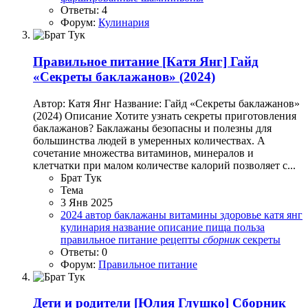
Ответы: 4
Форум:
Кулинария
Правильное питание
[Катя Янг] Гайд
«Секреты баклажанов» (2024)
Автор: Катя Янг Название: Гайд «Секреты баклажанов»
(2024) Описание Хотите узнать секреты приготовления
баклажанов? Баклажаны безопасны и полезны для
большинства людей в умеренных количествах. А
сочетание множества витаминов, минералов и
клетчатки при малом количестве калорий позволяет с...
Брат Тук
Тема
3 Янв 2025
2024
автор
баклажаны
витамины
здоровье
катя янг
кулинария
название
описание
пища
польза
правильное питание
рецепты
сборник
секреты
Ответы: 0
Форум:
Правильное питание
Дети и родители
[Юлия Глушко] Сборник