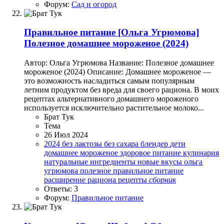
Форум:
Сад и огород
Правильное питание
[Ольга Угрюмова]
Полезное домашнее мороженое (2024)
Автор: Ольга Угрюмова Название: Полезное домашнее
мороженое (2024) Описание: Домашнее мороженое —
это возможность насладиться самым популярным
летним продуктом без вреда для своего рациона. В моих
рецептах альтернативного домашнего мороженого
используется исключительно растительное молоко...
Брат Тук
Тема
26 Июл 2024
2024
без лактозы
без сахара
блендер
дети
домашнее мороженое
здоровое питание
кулинария
натуральные ингредиенты
новые вкусы
ольга
угрюмова
полезное
правильное питание
расширение рациона
рецепты
сборник
Ответы: 3
Форум:
Правильное питание