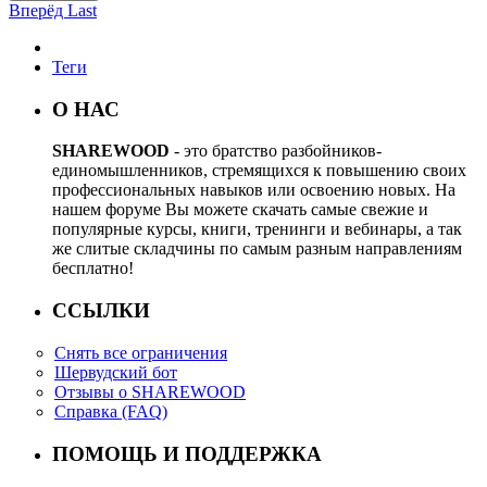
Вперёд
Last
Теги
О НАС
SHAREWOOD
- это братство разбойников-
единомышленников, стремящихся к повышению своих
профессиональных навыков или освоению новых. На
нашем форуме Вы можете скачать самые свежие и
популярные курсы, книги, тренинги и вебинары, а так
же слитые складчины по самым разным направлениям
бесплатно!
ССЫЛКИ
Снять все ограничения
Шервудский бот
Отзывы о SHAREWOOD
Справка (FAQ)
ПОМОЩЬ И ПОДДЕРЖКА