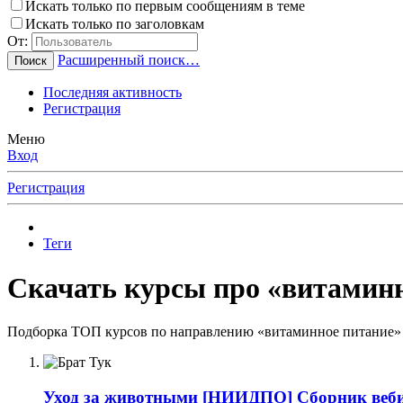
Искать только по первым сообщениям в теме
Искать только по заголовкам
От:
Расширенный поиск…
Поиск
Последняя активность
Регистрация
Меню
Вход
Регистрация
Теги
Скачать курсы про «витаминн
Подборка ТОП курсов по направлению «витаминное питание» о
Уход за животными
[НИИДПО] Сборник вебин