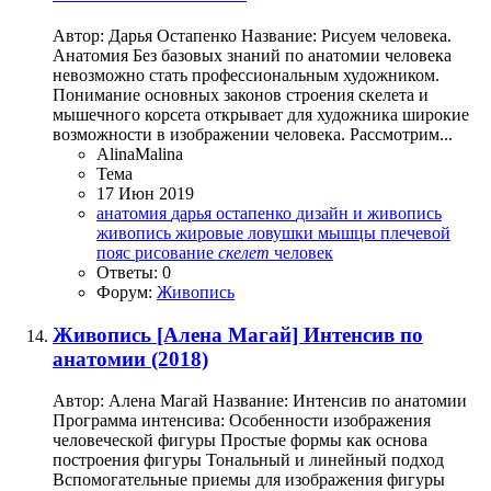
Автор: Дарья Остапенко Название: Рисуем человека.
Анатомия Без базовых знаний по анатомии человека
невозможно стать профессиональным художником.
Понимание основных законов строения скелета и
мышечного корсета открывает для художника широкие
возможности в изображении человека. Рассмотрим...
AlinaMalina
Тема
17 Июн 2019
анатомия
дарья остапенко
дизайн и живопись
живопись
жировые ловушки
мышцы
плечевой
пояс
рисование
скелет
человек
Ответы: 0
Форум:
Живопись
Живопись
[Алена Магай] Интенсив по
анатомии (2018)
Автор: Алена Магай Название: Интенсив по анатомии
Программа интенсива: Особенности изображения
человеческой фигуры Простые формы как основа
построения фигуры Тональный и линейный подход
Вспомогательные приемы для изображения фигуры