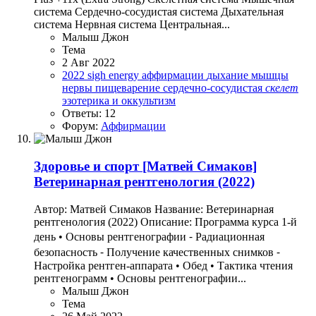
система Сердечно-сосудистая система Дыхательная
система Нервная система Центральная...
Малыш Джон
Тема
2 Авг 2022
2022
sigh energy
аффирмации
дыхание
мышцы
нервы
пищеварение
сердечно-сосудистая
скелет
эзотерика и оккультизм
Ответы: 12
Форум:
Аффирмации
Здоровье и спорт
[Матвей Симаков]
Ветеринарная рентгенология (2022)
Автор: Матвей Симаков Название: Ветеринарная
рентгенология (2022) Описание: Программа курса 1-й
день • Основы рентгенографии ⁃ Радиационная
безопасность ⁃ Получение качественных снимков ⁃
Настройка рентген-аппарата • Обед • Тактика чтения
рентгенограмм • Основы рентгенографии...
Малыш Джон
Тема