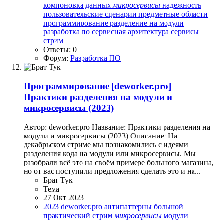
компоновка данных
микросервисы
надежность
пользовательские сценарии
предметные области
программирование
разделение на модули
разработка по
сервисная архитектура
сервисы
стрим
Ответы: 0
Форум:
Разработка ПО
Программирование
[deworker.pro]
Практики разделения на модули и
микросервисы (2023)
Автор: deworker.pro Название: Практики разделения на
модули и микросервисы (2023) Описание: На
декабрьском стриме мы познакомились с идеями
разделения кода на модули или микросервисы. Мы
разобрали всё это на своём примере большого магазина,
но от вас поступили предложения сделать это и на...
Брат Тук
Тема
27 Окт 2023
2023
deworker.pro
антипаттерны
большой
практический стрим
микросервисы
модули