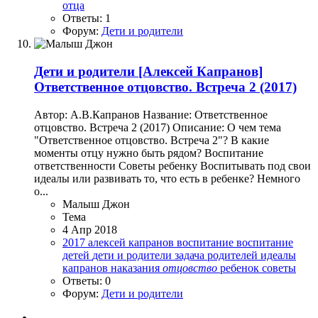
отца
Ответы: 1
Форум:
Дети и родители
Дети и родители
[Алексей Капранов]
Ответственное отцовство. Встреча 2 (2017)
Автор: А.В.Капранов Название: Ответственное
отцовство. Встреча 2 (2017) Описание: О чем тема
"Ответственное отцовство. Встреча 2"? В какие
моменты отцу нужно быть рядом? Воспитание
ответственности Советы ребенку Воспитывать под свои
идеалы или развивать то, что есть в ребенке? Немного
о...
Малыш Джон
Тема
4 Апр 2018
2017
алексей капранов
воспитание
воспитание
детей
дети и родители
задача родителей
идеалы
капранов
наказания
отцовство
ребенок
советы
Ответы: 0
Форум:
Дети и родители