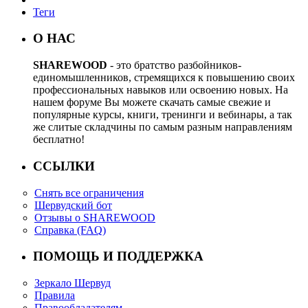
Теги
О НАС
SHAREWOOD
- это братство разбойников-
единомышленников, стремящихся к повышению своих
профессиональных навыков или освоению новых. На
нашем форуме Вы можете скачать самые свежие и
популярные курсы, книги, тренинги и вебинары, а так
же слитые складчины по самым разным направлениям
бесплатно!
ССЫЛКИ
Снять все ограничения
Шервудский бот
Отзывы о SHAREWOOD
Справка (FAQ)
ПОМОЩЬ И ПОДДЕРЖКА
Зеркало Шервуд
Правила
Правообладателям