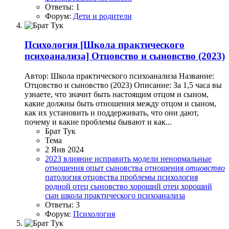
Ответы: 1
Форум:
Дети и родители
Психология
[Школа практического
психоанализа] Отцовство и сыновство (2023)
Автор: Школа практического психоанализа Название:
Отцовство и сыновство (2023) Описание: За 1,5 часа вы
узнаете, что значит быть настоящим отцом и сыном,
какие должны быть отношения между отцом и сыном,
как их установить и поддерживать, что они дают,
почему и какие проблемы бывают и как...
Брат Тук
Тема
2 Янв 2024
2023
влияние
исправить
модели
ненормальные
отношения
опыт сыновства
отношения
отцовство
патология отцовства
проблемы
психология
родной отец
сыновство
хороший отец
хороший
сын
школа практического психоанализа
Ответы: 3
Форум:
Психология