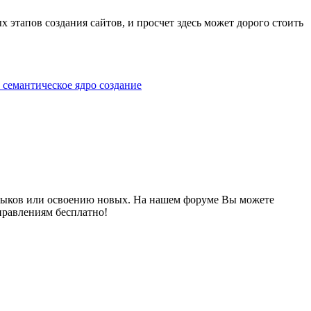
 этапов создания сайтов, и просчет здесь может дорого стоить
семантическое ядро
создание
выков или освоению новых. На нашем форуме Вы можете
правлениям бесплатно!