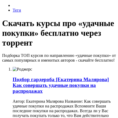
Теги
Скачать курсы про «удачные
покупки» бесплатно через
торрент
Подборка ТОП курсов по направлению «удачные покупки» от
самых популярных и именитых авторов - скачайте бесплатно!
Подбор гардероба
[Екатерина Малярова]
Как совершать удачные покупки на
распродажах
Автор: Екатерина Малярова Название: Как совершать
удачные покупки на распродажах Вспомните Ваши
последние покупки на распродажах. Всегда ли у Вас
получать покупать только то, что Вам действительно