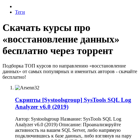
Теги
Скачать курсы про
«восстановление данных»
бесплатно через торрент
Подборка ТОП курсов по направлению «восстановление
данных» от самых популярных и именитых авторов - скачайте
бесплатно!
Скрипты
[Systoolsgroup] SysTools SQL Log
Analyzer v6.0 (2019)
Автор: Systoolsgroup Название: SysTools SQL Log
Analyzer v6.0 (2019) Описание: Проанализируйте
активность на вашем SQL Server, либо напрямую
подключившись к базе данных, либо взглянув на пару