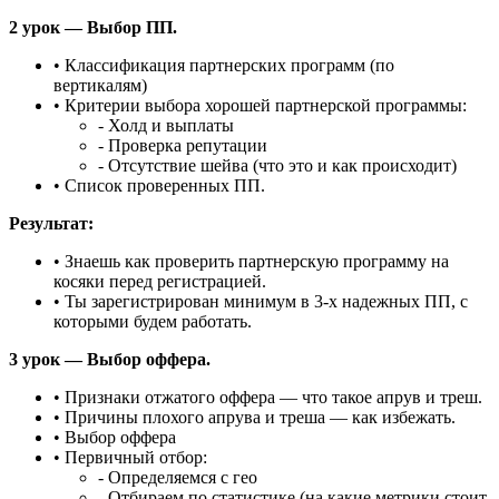
2 урок — Выбор ПП.
• Классификация партнерских программ (по
вертикалям)
• Критерии выбора хорошей партнерской программы:
- Холд и выплаты
- Проверка репутации
- Отсутствие шейва (что это и как происходит)
• Список проверенных ПП.
Результат:
• Знаешь как проверить партнерскую программу на
косяки перед регистрацией.
• Ты зарегистрирован минимум в 3-х надежных ПП, с
которыми будем работать.
3 урок — Выбор оффера.
• Признаки отжатого оффера — что такое апрув и треш.
• Причины плохого апрува и треша — как избежать.
• Выбор оффера
• Первичный отбор:
- Определяемся с гео
- Отбираем по статистике (на какие метрики стоит