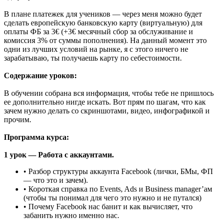
В плане платежек для учеников — через меня можно будет
сделать европейскую банковскую карту (виртуальную) для
оплаты ФБ за 3€ (+3€ месячный сбор за обслуживание и
комиссия 3% от суммы пополнения). На данный момент это
одни из лучших условий на рынке, я с этого ничего не
зарабатываю, ты получаешь карту по себестоимости.
Содержание уроков:
В обучении собрана вся информация, чтобы тебе не пришлось
ее дополнительно нигде искать. Вот прям по шагам, что как
зачем нужно делать со скриншотами, видео, инфографикой и
прочим.
Программа курса:
1 урок — Работа с аккаунтами.
• Разбор структуры аккаунта Facebook (лички, БМы, ФП
— что это и зачем).
• Короткая справка по Events, Ads и Business manager’ам
(чтобы ты понимал для чего это нужно и не путался)
• Почему Facebook нас банит и как вычисляет, что
забанить нужно именно нас.