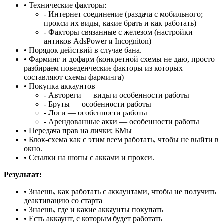
• Технические факторы:
- Интернет соединение (раздача с мобильного;
прокси их виды, какие брать и как работать)
- Факторы связанные с железом (настройки
антиков AdsPower и Incogniton)
• Порядок действий в случае бана.
• Фарминг и дофарм (конкретной схемы не даю, просто
разбираем поведенческие факторы из которых
составляют схемы фарминга)
• Покупка аккаунтов
- Автореги — виды и особенности работы
- Бруты — особенности работы
- Логи — особенности работы
- Арендованные акки — особенности работы
• Передача прав на лички; БМы
• Блок-схема как с этим всем работать, чтобы не выйти в
окно.
• Ссылки на шопы с акками и прокси.
Результат:
• Знаешь, как работать с аккаунтами, чтобы не получить
деактивацию со старта
• Знаешь, где и какие аккаунты покупать
• Есть аккаунт, с которым будет работать