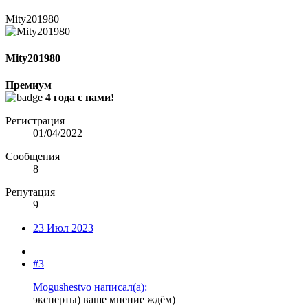
Mity201980
Mity201980
Премиум
4 года с нами!
Регистрация
01/04/2022
Сообщения
8
Репутация
9
23 Июл 2023
#3
Mogushestvo написал(а):
эксперты) ваше мнение ждём)