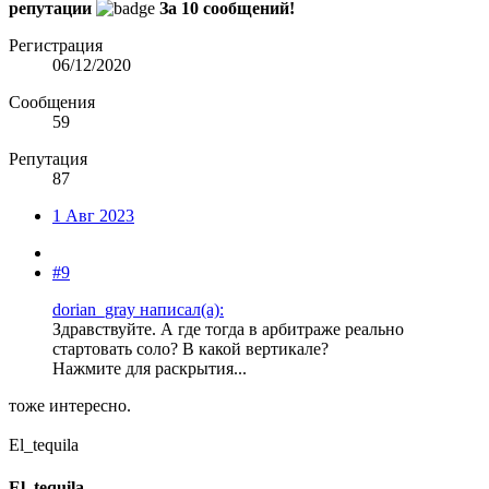
репутации
За 10 сообщений!
Регистрация
06/12/2020
Сообщения
59
Репутация
87
1 Авг 2023
#9
dorian_gray написал(а):
Здравствуйте. А где тогда в арбитраже реально
стартовать соло? В какой вертикале?
Нажмите для раскрытия...
тоже интересно.
El_tequila
El_tequila