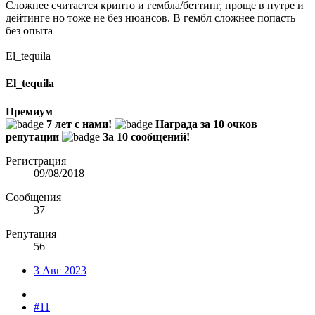
Сложнее считается крипто и гембла/беттинг, проще в нутре и
дейтинге но тоже не без нюансов. В гембл сложнее попасть
без опыта
El_tequila
El_tequila
Премиум
7 лет с нами!
Награда за 10 очков
репутации
За 10 сообщений!
Регистрация
09/08/2018
Сообщения
37
Репутация
56
3 Авг 2023
#11