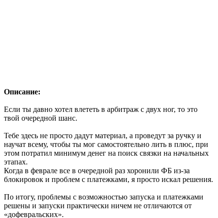
Описание:
Если ты давно хотел влететь в арбитраж с двух ног, то это
твой очередной шанс.
Тебе здесь не просто дадут материал, а проведут за ручку и
научат всему, чтобы ты мог самостоятельно лить в плюс, при
этом потратил минимум денег на поиск связки на начальных
этапах.
Когда в феврале все в очередной раз хоронили ФБ из-за
блокировок и проблем с платежками, я просто искал решения.
По итогу, проблемы с возможностью запуска и платежками
решены и запуски практически ничем не отличаются от
«дофевральских».