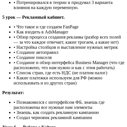
• Потренировался в теории и придумал 3 варианта
влияния на каждую переменную.
5 урок — Рекламный кабинет.
• Что такое и где создаем FanPage
• Как входить в AdsManager
• Обзор процесса создания рекламы (разбор всех полей
— за что каждое отвечает, какие трогаем, а какие нет)
• Настройка столбцов и выставление нужных метрик
• Создание автоправил
• Создание пикселя
• Создание и обзор интерфейса Business Manager (что где
расположено, что нам нужно и как с этим работать)
• Список стран, где есть НДС (не платим налог)
• Какие платежки используем для РФ (можно
использовать и из других стран)
Результат:
• Познакомился с интерфейсом ФБ, знаешь где
расположены все нужные нам элементы
• Знаешь, как создать рекламную кампанию
• Создал черновик рекламной кампании