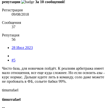
репутации
За 10 сообщений!
Регистрация
09/08/2018
Сообщения
37
Репутация
56
28 Июл 2023
#5
Чисто база, для новичков пойдёт. К реалиям арбитража имеет
мало отношения, все еще куда сложнее. Но если освоить азы -
курс нормас. Дальше идите лить в команду, соло даже можете
не пробовать в ФБ, сольете бабки 99%.
timurrafael
timurrafael