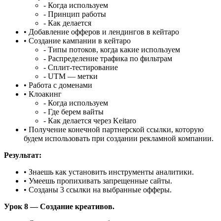
- Когда используем
- Принцип работы
- Как делается
• Добавление офферов и лендингов в кейтаро
• Создание кампании в кейтаро
- Типы потоков, когда какие используем
- Распределение трафика по фильтрам
- Сплит-тестирование
- UTM — метки
• Работа с доменами
• Клоакинг
- Когда используем
- Где берем вайты
- Как делается через Keitaro
• Получение конечной партнерской ссылки, которую
будем использовать при создании рекламной компании.
Результат:
• Знаешь как установить инструменты аналитики.
• Умеешь пропихивать запрещенные сайты.
• Созданы 3 ссылки на выбранные офферы.
Урок 8 — Создание креативов.