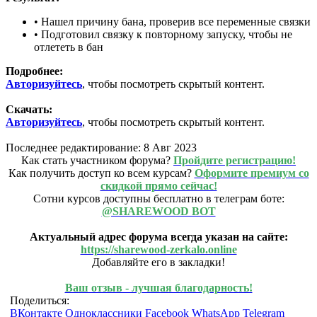
• Нашел причину бана, проверив все переменные связки
• Подготовил связку к повторному запуску, чтобы не
отлететь в бан
Подробнее:
Авторизуйтесь
, чтобы посмотреть скрытый контент.
Скачать:
Авторизуйтесь
, чтобы посмотреть скрытый контент.
Последнее редактирование:
8 Авг 2023
Как стать участником форума?
Пройдите регистрацию!
Как получить доступ ко всем курсам?
Оформите премиум со
скидкой прямо сейчас!
Сотни курсов доступны бесплатно в телеграм боте:
@SHAREWOOD BOT
Актуальный адрес форума всегда указан на сайте:
https://sharewood-zerkalo.online
Добавляйте его в закладки!
Ваш отзыв - лучшая благодарность!
Поделиться:
ВКонтакте
Одноклассники
Facebook
WhatsApp
Telegram