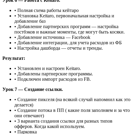
Урок 6 — Работа с Keitaro.
• Полная схема работы кейтаро
• Установка Keitaro, первоначальная настройка и
добавление баз
• Добавление партнерских программ — настройка
постбэков и важные моменты, где могут быть косяки.
• Добавление источника — Facebook
• Добавление интеграции, для учета расходов из ФБ
• Настройка дашборда — отчеты и тренды.
Результат:
• Установлен и настроен Keitaro.
• Добавлены партнерские программы.
• Подключен импорт расходов из FB.
Урок 7 — Создание ссылки.
• Создание пикселя (на всякий случай напомнил как это
делается)
• Создание потока в ПП ( какие поля заполняем и за что
они отвечают)
• 3 варианта создания ссылки для разных типов
офферов. Когда какой используем.
• Парковка