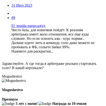
31 Июл 2023
#8
El_tequila написал(а):
Чисто база, для новичков пойдёт. К реалиям
арбитража имеет мало отношения, все еще куда
сложнее. Но если освоить азы - курс нормас.
Дальше идите лить в команду, соло даже можете не
пробовать в ФБ, сольете бабки 99%.
Нажмите для раскрытия...
Здравствуйте. А где тогда в арбитраже реально стартовать
соло? В какой вертикале?
Mogushestvo
Mogushestvo
Премиум
5 лет с нами!
Награда за 10 очков