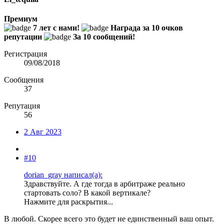
Премиум
7 лет с нами!
Награда за 10 очков
репутации
За 10 сообщений!
Регистрация
09/08/2018
Сообщения
37
Репутация
56
2 Авг 2023
#10
dorian_gray написал(а):
Здравствуйте. А где тогда в арбитраже реально
стартовать соло? В какой вертикале?
Нажмите для раскрытия...
В любой. Скорее всего это будет не единственный ваш опыт.