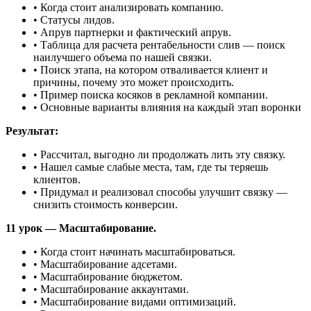
• Когда стоит анализировать компанию.
• Статусы лидов.
• Апрув партнерки и фактический апрув.
• Таблица для расчета рентабельности слив — поиск
наилучшего объема по нашей связки.
• Поиск этапа, на котором отваливается клиент и
причины, почему это может происходить.
• Пример поиска косяков в рекламной компании.
• Основные варианты влияния на каждый этап воронки
Результат:
• Рассчитал, выгодно ли продолжать лить эту связку.
• Нашел самые слабые места, там, где ты теряешь
клиентов.
• Придумал и реализовал способы улучшит связку —
снизить стоимость конверсии.
11 урок — Масштабирование.
• Когда стоит начинать масштабироваться.
• Масштабирование адсетами.
• Масштабирование бюджетом.
• Масштабирование аккаунтами.
• Масштабирование видами оптимизаций.