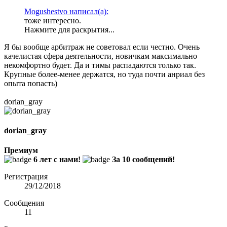
Mogushestvo написал(а):
тоже интересно.
Нажмите для раскрытия...
Я бы вообще арбитраж не советовал если честно. Очень
качелистая сфера деятельности, новичкам максимально
некомфортно будет. Да и тимы распадаются только так.
Крупные более-менее держатся, но туда почти анриал без
опыта попасть)
dorian_gray
dorian_gray
Премиум
6 лет с нами!
За 10 сообщений!
Регистрация
29/12/2018
Сообщения
11