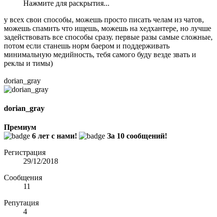
Нажмите для раскрытия...
у всех свои способы, можешь просто писать челам из чатов,
можешь спамить что ищешь, можешь на хедхантере, но лучше
задействовать все способы сразу. первые разы самые сложные,
потом если станешь норм баером и поддерживать
минимальную медийность, тебя самого буду везде звать и
реклы и тимы)
dorian_gray
dorian_gray
Премиум
6 лет с нами!
За 10 сообщений!
Регистрация
29/12/2018
Сообщения
11
Репутация
4