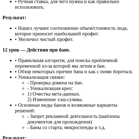
• Ручная ставка, для чего нужна и как правильно
использовать.
Результат:
• Нашел лучшее соотношение объем/стоимость лида,
которое приносит наибольший профит.
• Увеличил чистый профит.
12 урок — Действия при бане.
• Правильная алгоритм, для поиска проблемной
переменной из-за которой мы летим в бан.
• Обзор некоторых причин бана и как с ними бороться.
• Уникализация связки:
- Проверка домена на бан.
- Уникализация крео:
1) Очистка мета-данных.
2) Изменение хэш-суммы.
• Основные виды банов и возможные варианты
решений:
- Запрет рекламной деятельность (шаблоны
документов для прохождения)
- Баны со старта, микроспенды и т.д.
Результат: