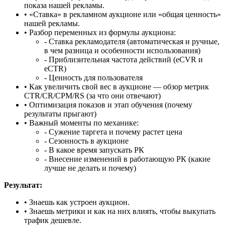
показа нашей рекламы.
• «Ставка» в рекламном аукционе или «общая ценность»
нашей рекламы.
• Разбор переменных из формулы аукциона:
- Ставка рекламодателя (автоматическая и ручные,
в чем разница и особенности использования)
- Приблизительная частота действий (eCVR и
eCTR)
- Ценность для пользователя
• Как увеличить свой вес в аукционе — обзор метрик
CTR/CR/CPM/RS (за что они отвечают)
• Оптимизация показов и этап обучения (почему
результаты прыгают)
• Важный моменты по механике:
- Сужение таргета и почему растет цена
- Сезонность в аукционе
- В какое время запускать РК
- Внесение изменений в работающую РК (какие
лучше не делать и почему)
Результат:
• Знаешь как устроен аукцион.
• Знаешь метрики и как на них влиять, чтобы выкупать
трафик дешевле.