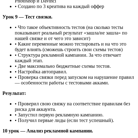
Photoshop и Davinci
• Создано по 3 креатива на каждый оффер
Урок 9 — Тест связки.
• Что такое объективность тестов (на сколько тесты
показывают реальный результат «зашла/не зашла» по
нашей связке и от чего это зависит)
• Какие переменные можно тестировать и на что это
будет влиять (сможешь строить свои схемы тестов)
• Структура рекламной кампании. За что отвечает
каждый этап.
• Две максимально бюджетные схемы тестов.
• Настройка автоправил.
• Проверка связки перед запуском на нарушение правил
— особенности работы с тестовыми акками.
Результат:
• Проверил свою связку на соответствие правилам без
риска для аккаунта.
• Запустил первую рекламную кампанию.
• Получил первые лиды (если тест успешный).
10 урок — Анализ рекламной кампании.