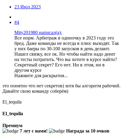
23 Июл 2023
#4
Mity201980 написал(а):
Все норм. Арбитраж в одиночку в 2023 году это
бред. Даже команды не всегда в плюс выходят. Так
у них баеры по 30-100 запусков в день делают.
Нашел связку, все ок. Но чтобы найти надо денег
на тесты потратить. Что вы хотите в курсе найти?
Секретный секрет? Его нет. Ни в этом, ни в
другом курсе
Нажмите для раскрытия...
это понятно что нет секретов) хотя бы алгоритм рабочий.
Давайте свою команду соберём)
El_tequila
El_tequila
Премиум
7 лет с нами!
Награда за 10 очков