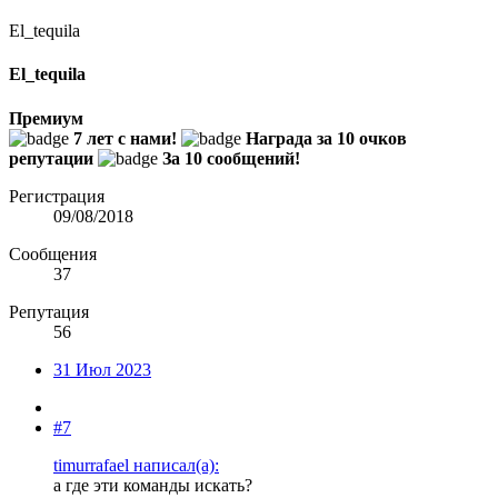
El_tequila
El_tequila
Премиум
7 лет с нами!
Награда за 10 очков
репутации
За 10 сообщений!
Регистрация
09/08/2018
Сообщения
37
Репутация
56
31 Июл 2023
#7
timurrafael написал(а):
а где эти команды искать?