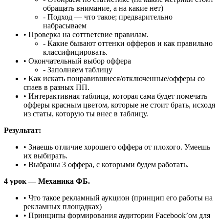
обращать внимание, а на какие нет)
- Подход — что такое; предварительно
набрасываем
• Проверка на соттветсвие правилам.
- Какие бывают оттенки офферов и как правильно
классифицировать.
• Окончательный выбор оффера
- Заполняем таблицу
• Как искать понравившиеся/отключенные/офферы со
спаев в разных ПП.
• Интерактивная таблица, которая сама будет помечать
офферы красным цветом, которые не стоит брать, исходя
из статы, которую ты внес в таблицу.
Результат:
• Знаешь отличие хорошего оффера от плохого. Умеешь
их выбирать.
• Выбраны 3 оффера, с которыми будем работать.
4 урок — Механика ФБ.
• Что такое рекламный аукцион (принцип его работы на
рекламных площадках)
• Принципы формирования аудитории Facebook’ом для