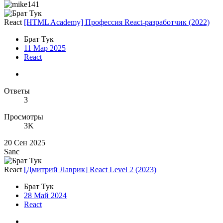
React
[HTML Academy] Профессия React-разработчик (2022)
Брат Тук
11 Мар 2025
React
Ответы
3
Просмотры
3K
20 Сен 2025
Sanc
React
[Дмитрий Лаврик] React Level 2 (2023)
Брат Тук
28 Май 2024
React