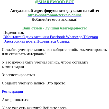
@SHAREWOOD BOT
Актуальный адрес форума всегда указан на сайте:
https://sharewood-zerkalo.online
Добавляйте его в закладки!
Ваш отзыв - лучшая благодарность!
Поделиться:
ВКонтакте
Одноклассники
Facebook
WhatsApp
Telegram
Электронная почта
Поделиться
Ссылка
Создайте учетную запись или войдите, чтобы комментировать
или скачивать материалы!
У вас должна быть учетная запись, чтобы оставлять
комментарии
Зарегистрироваться
Создайте учетную запись. Это просто!
Регистрация
Авторизоваться
У вас уже есть аккаунт? Войдите здесь.