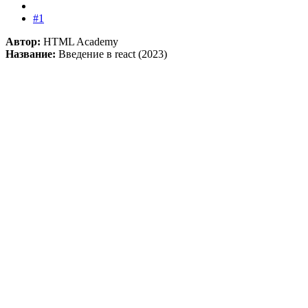
#1
Автор:
HTML Academy
Название:
Введение в react (2023)