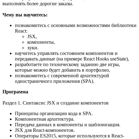
выполнять более дорогие заказы.
Чему вы научитесь:
познакомитесь с основными возможностями библиотеки
React:
JSX,
компоненты,
хуки.
научитесь управлять состоянием компонентов и
передавать данные (на примере React Hooks useState),
разработаете по техническому заданию две игры,
которые можно будет добавить в портфолио,
познакомитесь с современной архитектурой
одностраничного приложения (SPA).
Программа
Раздел 1. Синтаксис JSX и создание компонентов
Принципы организации кода в SPA.
Компонентная архитектура.
Передача данных в компоненты и шаблонизация.
JSX для React-компонентов.
Операторы ES2015, которые используются в React-