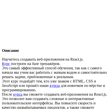
Описание
Научитесь создавать веб-приложения на React.js.
Курс
построен на базе тренажёров.
Это самый эффективный способ обучения, так как с самого
начала мы учим вас работать с живым кодом и самостоятельно
решать задачи, приближенные к реальным.
Этот курс подойдёт тем, кто уже знаком c HTML, CSS и
JavaScript или прошёл наши
курсы
для новичков по вёрстке и
программированию.
После
курса
вы сможете создавать веб-приложения на React.js.
Это позволит вам создавать сложные и интерактивные
пользовательские интерфейсы. Вы повысите скорость и
качество разрабатываемых продуктов, а также сможете