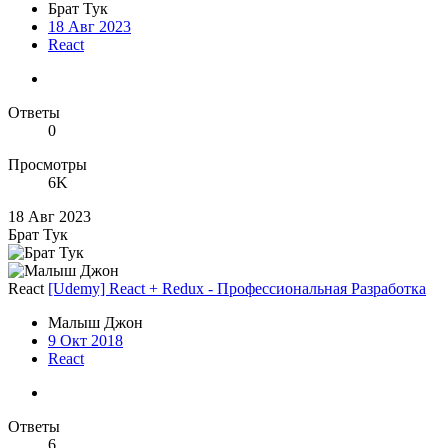
Брат Тук
18 Авг 2023
React
Ответы
0
Просмотры
6K
18 Авг 2023
Брат Тук
React
[Udemy] React + Redux - Профессиональная Разработка
Малыш Джон
9 Окт 2018
React
Ответы
6