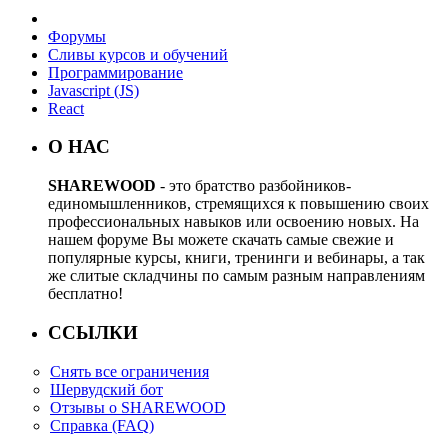
Форумы
Сливы курсов и обучений
Программирование
Javascript (JS)
React
О НАС
SHAREWOOD
- это братство разбойников-
единомышленников, стремящихся к повышению своих
профессиональных навыков или освоению новых. На
нашем форуме Вы можете скачать самые свежие и
популярные курсы, книги, тренинги и вебинары, а так
же слитые складчины по самым разным направлениям
бесплатно!
ССЫЛКИ
Снять все ограничения
Шервудский бот
Отзывы о SHAREWOOD
Справка (FAQ)