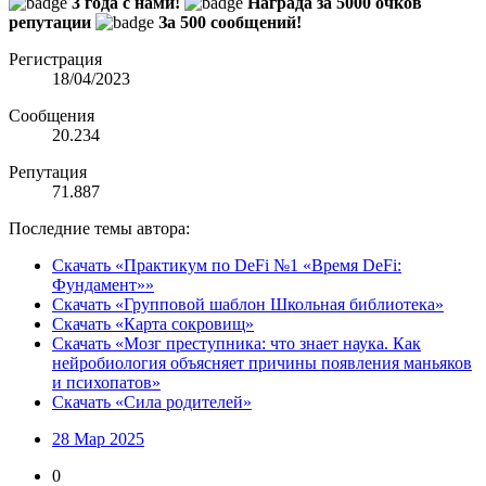
3 года с нами!
Награда за 5000 очков
репутации
За 500 сообщений!
Регистрация
18/04/2023
Сообщения
20.234
Репутация
71.887
Последние темы автора:
Скачать «Практикум по DeFi №1 «Время DeFi:
Фундамент»»
Скачать «Групповой шаблон Школьная библиотека»
Скачать «Карта сокровищ»
Скачать «Мозг преступника: что знает наука. Как
нейробиология объясняет причины появления маньяков
и психопатов»
Скачать «Сила родителей»
28 Мар 2025
0