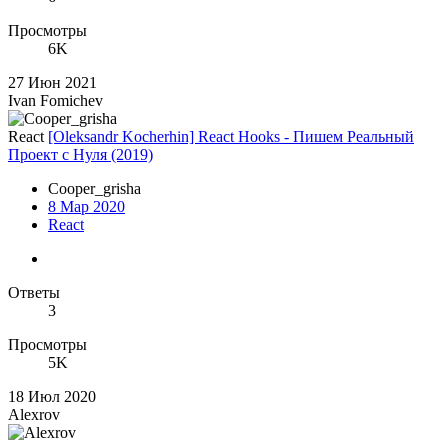
Просмотры
6K
27 Июн 2021
Ivan Fomichev
React
[Oleksandr Kocherhin] React Hooks - Пишем Реальный
Проект с Нуля (2019)
Cooper_grisha
8 Мар 2020
React
Ответы
3
Просмотры
5K
18 Июл 2020
Alexrov