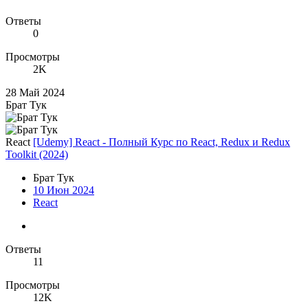
Ответы
0
Просмотры
2K
28 Май 2024
Брат Тук
React
[Udemy] React - Полный Курс по React, Redux и Redux
Toolkit (2024)
Брат Тук
10 Июн 2024
React
Ответы
11
Просмотры
12K