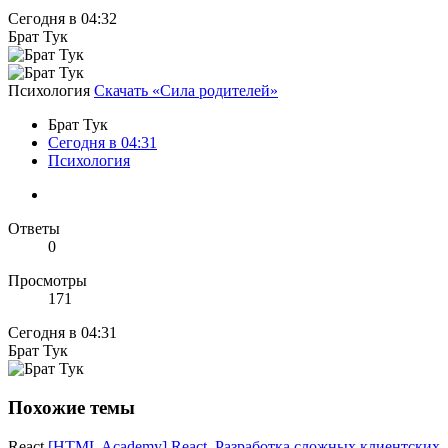
Сегодня в 04:32
Брат Тук
Психология
Скачать «Сила родителей»
Брат Тук
Сегодня в 04:31
Психология
Ответы
0
Просмотры
171
Сегодня в 04:31
Брат Тук
Похожие темы
React
[HTML Academy] React. Разработка сложных клиентских