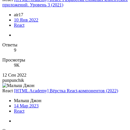
приложений. Уровень 3 (2021)
air17
10 Янв 2022
React
Ответы
9
Просмотры
9K
12 Сен 2022
punpunchik
React
[HTML Academy] Вёрстка React-компонентов (2022)
Малыш Джон
14 Мар 2023
React