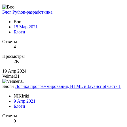
Блог Python-разработчика
Boo
15 Мар 2021
Блоги
Ответы
4
Просмотры
2K
19 Апр 2024
Velmer31
Блоги
Логика программирования, HTML и JavaScript часть 1
NIKIriki
9 Апр 2021
Блоги
Ответы
0