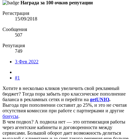
Награда за 100 очков репутации
Регистрация
15/09/2018
Сообщения
507
Репутация
749
3 Фев 2022
#1
Хотите в несколько кликов увеличить свой рекламный
бюджет? Тогда пора забыть про классическое пополнение
баланса в рекламных сетях и перейти на
getUNIQ
.
Выгода при пополнении составит до 25%, и это не считая
отсутствия комиссии при работе с партнерками и другие
бонусы
.
В чем подвох? А подвоха нет — это оптимизация работы
через агентские кабинеты и договоренности между
сервисами. Большой оборот дает возможность делиться
выгодой с клиентами и за счет такого решения еще больше