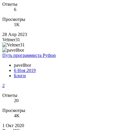
Ответы
6
Просмотры
1K
28 Апр 2023
Velmer31
Путь программиста Python
pavellbor
6 Ноя 2019
Блоги
2
Ответы
20
Просмотры
4K
1 Окт 2020