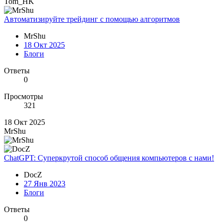
Tom_HK
Автоматизируйте трейдинг с помощью алгоритмов
MrShu
18 Окт 2025
Блоги
Ответы
0
Просмотры
321
18 Окт 2025
MrShu
ChatGPT: Суперкрутой способ общения компьютеров с нами!
DocZ
27 Янв 2023
Блоги
Ответы
0