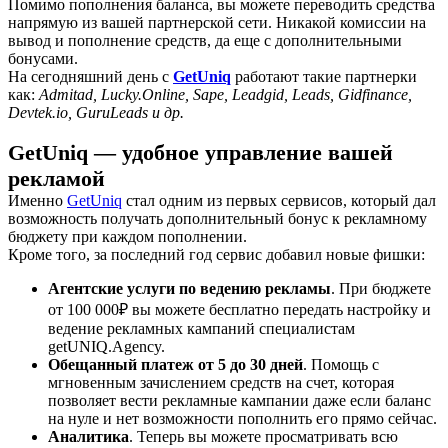
Помимо пополнения баланса, вы можете переводить средства
напрямую из вашей партнерской сети. Никакой комиссии на
вывод и пополнение средств, да еще с дополнительными
бонусами.
На сегодняшний день с
GetUniq
работают такие партнерки
как:
Admitad, Lucky.Online, Sape, Leadgid, Leads, Gidfinance,
Devtek.io, GuruLeads и др.
GetUniq — удобное управление вашей
рекламой
Именно
GetUniq
стал одним из первых сервисов, который дал
возможность получать дополнительный бонус к рекламному
бюджету при каждом пополнении.
Кроме того, за последний год сервис добавил новые фишки:
Агентские услуги по ведению рекламы
. При бюджете
от 100 000₽ вы можете бесплатно передать настройку и
ведение рекламных кампаний специалистам
getUNIQ.Agency.
Обещанный платеж от 5 до 30 дней
. Помощь с
мгновенным зачислением средств на счет, которая
позволяет вести рекламные кампании даже если баланс
на нуле и нет возможности пополнить его прямо сейчас.
Аналитика
. Теперь вы можете просматривать всю