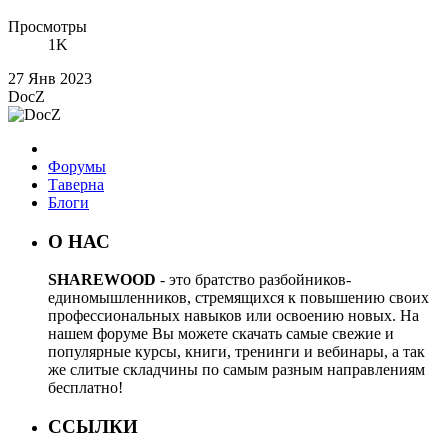
Просмотры
1K
27 Янв 2023
DocZ
Форумы
Таверна
Блоги
О НАС
SHAREWOOD
- это братство разбойников-
единомышленников, стремящихся к повышению своих
профессиональных навыков или освоению новых. На
нашем форуме Вы можете скачать самые свежие и
популярные курсы, книги, тренинги и вебинары, а так
же слитые складчины по самым разным направлениям
бесплатно!
ССЫЛКИ