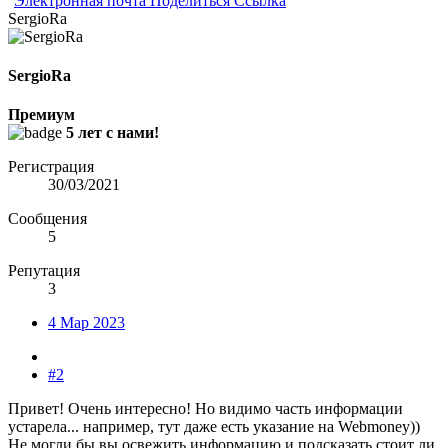
Электронная почта
Поделиться
Ссылка
SergioRa
SergioRa
Премиум
5 лет с нами!
Регистрация
30/03/2021
Сообщения
5
Репутация
3
4 Мар 2023
#2
Привет! Очень интересно! Но видимо часть информации
устарела... например, тут даже есть указание на Webmoney))
Не могли бы вы освежить информацию и подсказать стоит ли