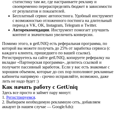
статистику там же, где настраиваете рекламу и
своевременно перераспределять бюджет в зависимости
от результатов и показателей.
Бесплатный сервис автопостинга. Удобный инструмент
с возможностью отложенного постинга на длительный
период в VK, OK, Instagram, Telegram и Twitter.
Авторекомендации
. Инструмент помогает улучшить
контент и значительно увеличить конверсии.
Помимо этого, в getUNIQ есть реферальная программа, по
которой вы можете получать до 25% от заработка сервиса (с
каждого клиента, пришедшего по вашей ссылке).
Регистрируетесь на сайте getUNIQ, копируете рефералку на
вкладке «Партнерская программа», делитесь ссылкой и
получаете пассивный заработок. Если у вас есть знакомые с
хорошим объемом, которые до сих пор пополняют рекламные
кабинеты напрямую - срочно исправляйте, возможно, даже
лить не надо будет :)
Как начать работу с GetUniq
Здесь все просто и займет пару минут:
1.
Регистрируемся
.
2. Выбираем необходимую рекламную сеть, добавляем
аккаунт (в нашем случае — GoogleAds):