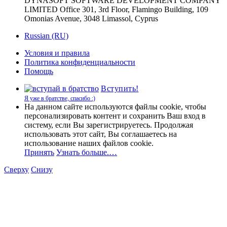
DYNASOFT SOFTWARE DEVELOPMENT COMPANY
LIMITED Office 301, 3rd Floor, Flamingo Building, 109
Omonias Avenue, 3048 Limassol, Cyprus
Russian (RU)
Условия и правила
Политика конфиденциальности
Помощь
Вступить!
Я уже в братстве, спасибо :)
На данном сайте используются файлы cookie, чтобы
персонализировать контент и сохранить Ваш вход в
систему, если Вы зарегистрируетесь. Продолжая
использовать этот сайт, Вы соглашаетесь на
использование наших файлов cookie.
Принять
Узнать больше.…
Сверху
Снизу