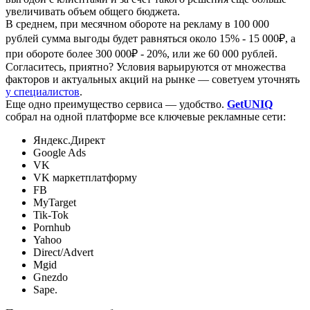
увеличивать объем общего бюджета.
В среднем, при месячном обороте на рекламу в 100 000
рублей сумма выгоды будет равняться около 15% - 15 000₽, а
при обороте более 300 000₽ - 20%, или же 60 000 рублей.
Согласитесь, приятно? Условия варьируются от множества
факторов и актуальных акций на рынке — советуем уточнять
у специалистов
.
Еще одно преимущество сервиса — удобство.
GetUNIQ
собрал на одной платформе все ключевые рекламные сети:
Яндекс.Директ
Google Ads
VK
VK маркетплатформу
FB
MyTarget
Tik-Tok
Pornhub
Yahoo
Direct/Advert
Mgid
Gnezdo
Sape.