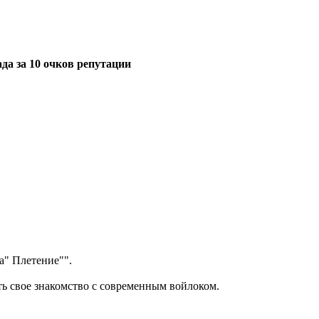
да за 10 очков репутации
а" Плетение"".
ть свое знакомство с современным войлоком.