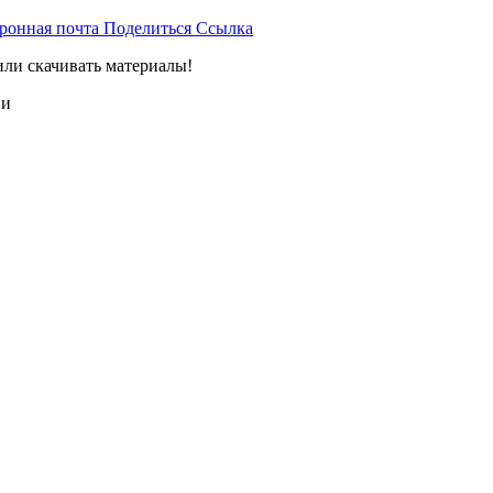
ронная почта
Поделиться
Ссылка
или скачивать материалы!
ии