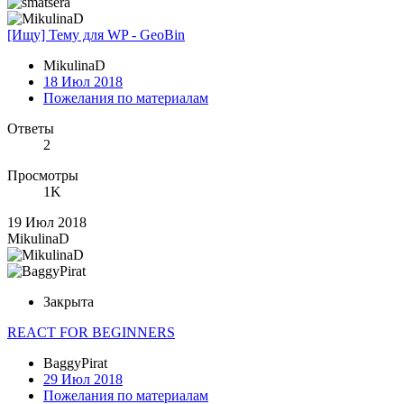
[Ищу] Тему для WP - GeoBin
MikulinaD
18 Июл 2018
Пожелания по материалам
Ответы
2
Просмотры
1K
19 Июл 2018
MikulinaD
Закрыта
REACT FOR BEGINNERS
BaggyPirat
29 Июл 2018
Пожелания по материалам