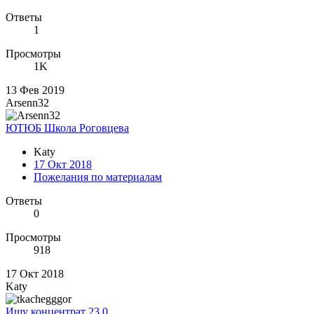
Ответы
1
Просмотры
1K
13 Фев 2019
Arsenn32
ЮТЮБ Школа Роговцева
Katy
17 Окт 2018
Пожелания по материалам
Ответы
0
Просмотры
918
17 Окт 2018
Katy
Ищу концентрат 23.0