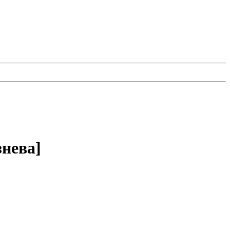
нева]