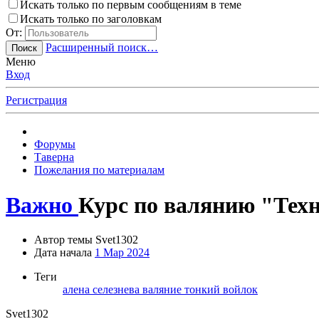
Искать только по первым сообщениям в теме
Искать только по заголовкам
От:
Расширенный поиск…
Поиск
Меню
Вход
Регистрация
Форумы
Таверна
Пожелания по материалам
Важно
Курс по валянию "Техн
Автор темы
Svet1302
Дата начала
1 Мар 2024
Теги
алена селезнева
валяние
тонкий войлок
Svet1302