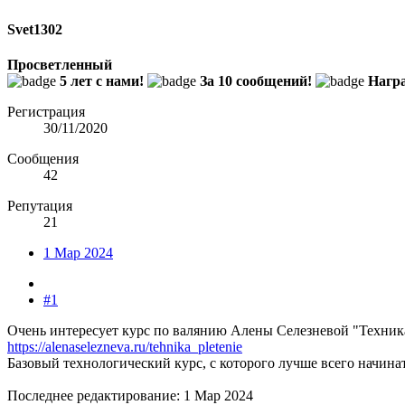
Svet1302
Просветленный
5 лет с нами!
За 10 сообщений!
Награ
Регистрация
30/11/2020
Сообщения
42
Репутация
21
1 Мар 2024
#1
Очень интересует курс по валянию Алены Селезневой "Техник
https://alenaselezneva.ru/tehnika_pletenie
Базовый технологический курс, с которого лучше всего начина
Последнее редактирование:
1 Мар 2024