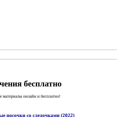
учения бесплатно
те материалы онлайн и бесплатно!
е носочки со следочками (2022)