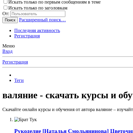
Искать только по первым сообщениям в теме
Искать только по заголовкам
От:
Расширенный поиск…
Поиск
Последняя активность
Регистрация
Меню
Вход
Регистрация
Теги
валяние - скачать курсы и об
Скачайте онлайн курсы и обучения от автора валяние – изучай
Рукоделие
[Наталья Смольянинова] Цветочны