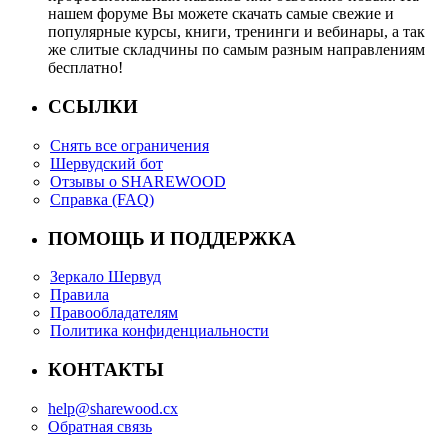
нашем форуме Вы можете скачать самые свежие и
популярные курсы, книги, тренинги и вебинары, а так
же слитые складчины по самым разным направлениям
бесплатно!
ССЫЛКИ
Снять все ограничения
Шервудский бот
Отзывы о SHAREWOOD
Справка (FAQ)
ПОМОЩЬ И ПОДДЕРЖКА
Зеркало Шервуд
Правила
Правообладателям
Политика конфиденциальности
КОНТАКТЫ
help@sharewood.cx
Обратная связь