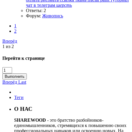
чат в телеграм
шерсть
Ответы: 2
Форум:
Живопись
1
2
Вперёд
1 из 2
Перейти к странице
Выполнить
Вперёд
Last
Теги
О НАС
SHAREWOOD
- это братство разбойников-
единомышленников, стремящихся к повышению своих
профессиональных навыков или освоению новых. На