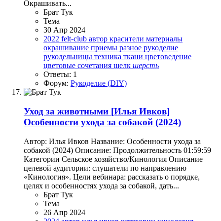
Окрашивать...
Брат Тук
Тема
30 Апр 2024
2022
felt-club
автор
красители
материалы
окрашивание
приемы
разное
рукоделие
рукодельницы
техника
ткани
цветоведение
цветовые сочетания
шелк
шерсть
Ответы: 1
Форум:
Рукоделие (DIY)
Уход за животными
[Илья Ивков]
Особенности ухода за собакой (2024)
Автор: Илья Ивков Название: Особенности ухода за
собакой (2024) Описание: Продолжительность 01:59:59
Категории Сельское хозяйство/Кинология Описание
целевой аудитории: слушатели по направлению
«Кинология». Цели вебинара: рассказать о порядке,
целях и особенностях ухода за собакой, дать...
Брат Тук
Тема
26 Апр 2024