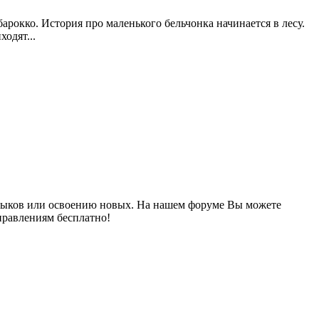
рокко. История про маленького бельчонка начинается в лесу.
одят...
выков или освоению новых. На нашем форуме Вы можете
правлениям бесплатно!