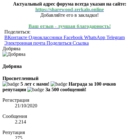
Актуальный адрес форума всегда указан на сайте:
https://sharewood-zerkalo.online
Добавляйте его в закладки!
Ваш отзыв - лучшая благодарность!
Поделиться:
ВКонтакте
Одноклассники
Facebook
WhatsApp
Telegram
Электронная почта
Поделиться
Ссылка
Добряна
Добряна
Просветленный
5 лет с нами!
Награда за 100 очков
репутации
За 500 сообщений!
Регистрация
21/10/2020
Сообщения
2.214
Репутация
275