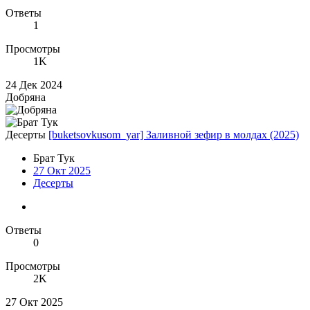
Ответы
1
Просмотры
1K
24 Дек 2024
Добряна
Десерты
[buketsovkusom_yar] Заливной зефир в молдах (2025)
Брат Тук
27 Окт 2025
Десерты
Ответы
0
Просмотры
2K
27 Окт 2025