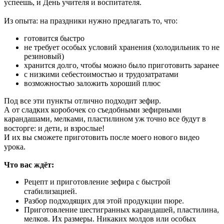
успеешь, и День учителя и воспитателя.
⠀
Из опыта: на праздники нужно предлагать то, что:
готовится быстро⠀
не требует особых условий хранения (холодильник то не
резиновый)
хранится долго, чтобы можно было приготовить заранее
с низкими себестоимостью и трудозатратами
возможностью заложить хороший плюс
Под все эти пункты отлично подходит зефир.⠀
А от сладких коробочек со съедобными зефирными
карандашами, мелками, пластилином уж точно все будут в
восторге: и дети, и взрослые!⠀
И их вы сможете приготовить после моего нового видео
урока.⠀
Что вас ждёт:
Рецепт и приготовление зефира с быстрой
стабилизацией.⠀
Разбор подходящих для этой продукции пюре.⠀
Приготовление шестигранных карандашей, пластилина,
мелков. Их размеры. Никаких молдов или особых