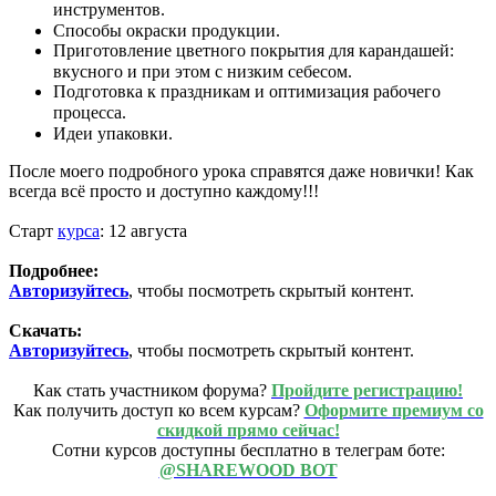
инструментов.⠀
Способы окраски продукции.⠀
Приготовление цветного покрытия для карандашей:
вкусного и при этом с низким себесом.⠀
Подготовка к праздникам и оптимизация рабочего
процесса.⠀
Идеи упаковки.⠀
После моего подробного урока справятся даже новички! Как
всегда всё просто и доступно каждому!!!
Старт
курса
: 12 августа
Подробнее:
Авторизуйтесь
, чтобы посмотреть скрытый контент.
Скачать:
Авторизуйтесь
, чтобы посмотреть скрытый контент.
Как стать участником форума?
Пройдите регистрацию!
Как получить доступ ко всем курсам?
Оформите премиум со
скидкой прямо сейчас!
Сотни курсов доступны бесплатно в телеграм боте:
@SHAREWOOD BOT