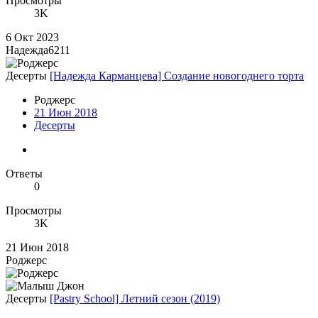
Просмотры
3K
6 Окт 2023
Надежда6211
Десерты
[Надежда Карманцева] Создание новогоднего торта
Роджерc
21 Июн 2018
Десерты
Ответы
0
Просмотры
3K
21 Июн 2018
Роджерc
Десерты
[Pastry School] Летний сезон (2019)