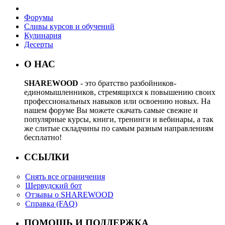
Форумы
Сливы курсов и обучений
Кулинария
Десерты
О НАС
SHAREWOOD
- это братство разбойников-
единомышленников, стремящихся к повышению своих
профессиональных навыков или освоению новых. На
нашем форуме Вы можете скачать самые свежие и
популярные курсы, книги, тренинги и вебинары, а так
же слитые складчины по самым разным направлениям
бесплатно!
ССЫЛКИ
Снять все ограничения
Шервудский бот
Отзывы о SHAREWOOD
Справка (FAQ)
ПОМОЩЬ И ПОДДЕРЖКА