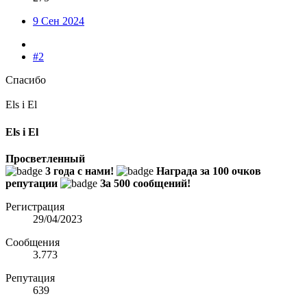
9 Сен 2024
#2
Спасибо
Els i El
Els i El
Просветленный
3 года с нами!
Награда за 100 очков
репутации
За 500 сообщений!
Регистрация
29/04/2023
Сообщения
3.773
Репутация
639