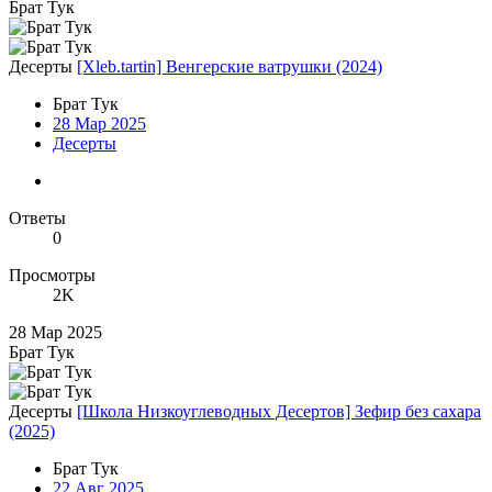
Брат Тук
Десерты
[Xleb.tartin] Венгерские ватрушки (2024)
Брат Тук
28 Мар 2025
Десерты
Ответы
0
Просмотры
2K
28 Мар 2025
Брат Тук
Десерты
[Школа Низкоуглеводных Десертов] Зефир без сахара
(2025)
Брат Тук
22 Авг 2025