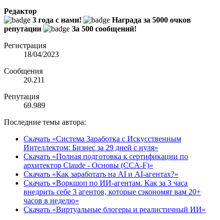
Редактор
3 года с нами!
Награда за 5000 очков
репутации
За 500 сообщений!
Регистрация
18/04/2023
Сообщения
20.211
Репутация
69.989
Последние темы автора:
Скачать «Система Заработка с Искусственным
Интеллектом: Бизнес за 29 дней с нуля»
Скачать «Полная подготовка к сертификации по
архитектор Claude - Основы (CCA-F)»
Скачать «Как заработать на AI и AI-агентах?»
Скачать «Воркшоп по ИИ-агентам. Как за 3 часа
внедрить себе 3 агентов, которые сэкономят вам 20+
часов в неделю»
Скачать «Виртуальные блогеры и реалистичный ИИ»