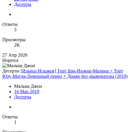
Десерты
Ответы
3
Просмотры
2K
27 Апр 2026
Hoperoz
Десерты
[Ильназ Искаков] Торт Бри-Инжир-Малина + Торт
Юзу-Матча-Лимонный перец + Драже без дражератора (2019)
Малыш Джон
16 Мар 2019
Десерты
Ответы
1