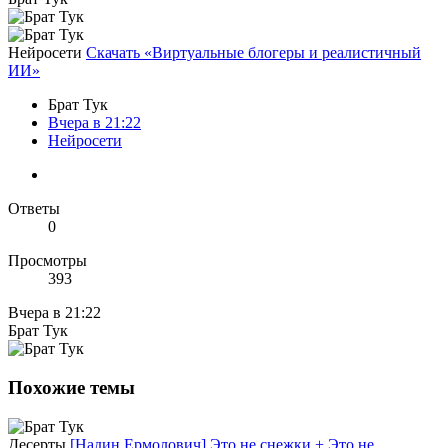
Нейросети
Скачать «Виртуальные блогеры и реалистичный
ИИ»
Брат Тук
Вчера в 21:22
Нейросети
Ответы
0
Просмотры
393
Вчера в 21:22
Брат Тук
Похожие темы
Десерты
[Надин Ермолович] Это не снежки + Это не