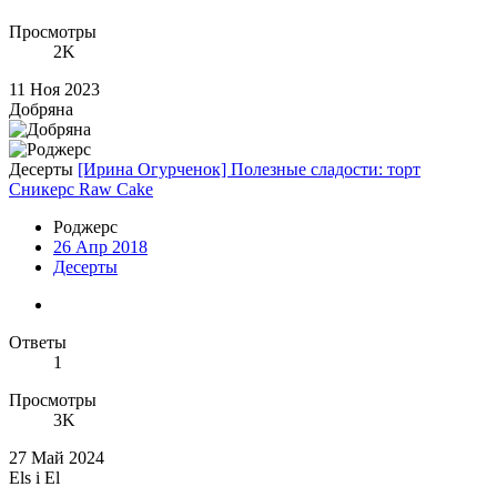
Просмотры
2K
11 Ноя 2023
Добряна
Десерты
[Ирина Огурченок] Полезные сладости: торт
Сникерс Raw Cake
Роджерc
26 Апр 2018
Десерты
Ответы
1
Просмотры
3K
27 Май 2024
Els i El