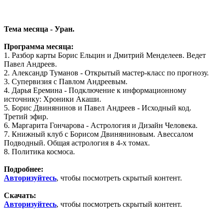
Тема месяца - Уран.
Программа месяца:
1. Разбор карты Борис Ельцин и Дмитрий Менделеев. Ведет
Павел Андреев.
2. Александр Туманов - Открытый мастер-класс по прогнозу.
3. Супервизия с Павлом Андреевым.
4. Дарья Еремина - Подключение к информационному
источнику: Хроники Акаши.
5. Борис Двинянинов и Павел Андреев - Исходный код.
Третий эфир.
6. Маргарита Гончарова - Астрология и Дизайн Человека.
7. Книжный клуб с Борисом Двиняниновым. Авессалом
Подводный. Общая астрология в 4-х томах.
8. Политика космоса.
Подробнее:
Авторизуйтесь
, чтобы посмотреть скрытый контент.
Скачать:
Авторизуйтесь
, чтобы посмотреть скрытый контент.