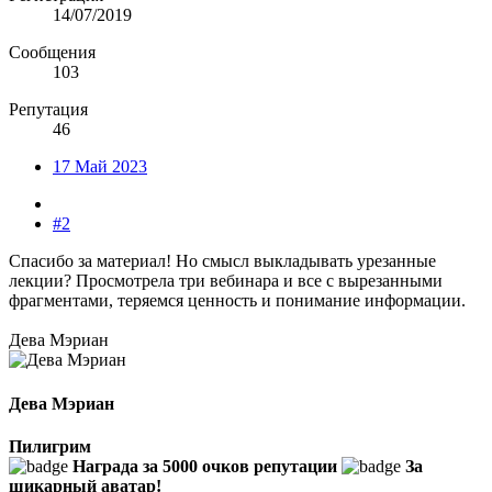
14/07/2019
Сообщения
103
Репутация
46
17 Май 2023
#2
Спасибо за материал! Но смысл выкладывать урезанные
лекции? Просмотрела три вебинара и все с вырезанными
фрагментами, теряемся ценность и понимание информации.
Дева Мэриан
Дева Мэриан
Пилигрим
Награда за 5000 очков репутации
За
шикарный аватар!