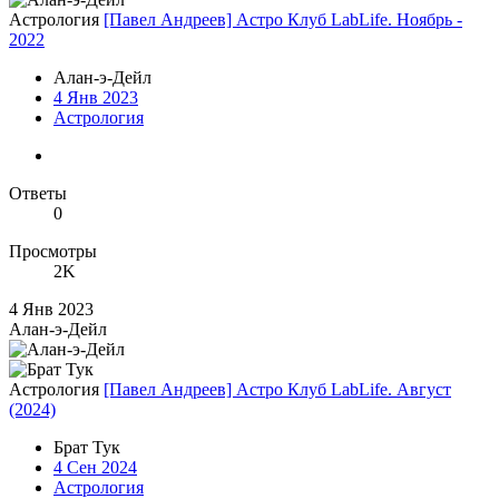
Астрология
[Павел Андреев] Астро Клуб LabLife. Ноябрь -
2022
Алан-э-Дейл
4 Янв 2023
Астрология
Ответы
0
Просмотры
2K
4 Янв 2023
Алан-э-Дейл
Астрология
[Павел Андреев] Астро Клуб LabLife. Август
(2024)
Брат Тук
4 Сен 2024
Астрология