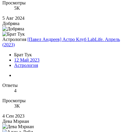
Просмотры
5K
5 Авг 2024
Добряна
Астрология
[Павел Андреев] Астро Клуб LabLife. Апрель
(2023)
Брат Тук
12 Май 2023
Астрология
Ответы
4
Просмотры
3K
4 Сен 2023
Дева Мэриан