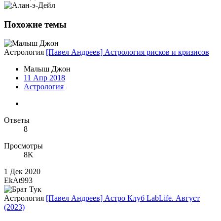
Похожие темы
Астрология
[Павел Андреев] Астрология рисков и кризисов
Малыш Джон
11 Апр 2018
Астрология
Ответы
8
Просмотры
8K
1 Дек 2020
EkAt993
Астрология
[Павел Андреев] Астро Клуб LabLife. Август
(2023)