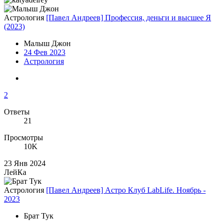
Астрология
[Павел Андреев] Профессия, деньги и высшее Я
(2023)
Малыш Джон
24 Фев 2023
Астрология
2
Ответы
21
Просмотры
10K
23 Янв 2024
ЛейКа
Астрология
[Павел Андреев] Астро Клуб LabLife. Ноябрь -
2023
Брат Тук