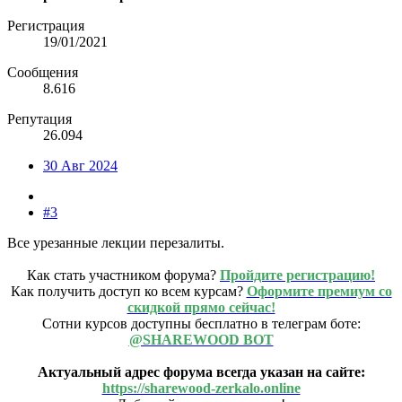
Регистрация
19/01/2021
Сообщения
8.616
Репутация
26.094
30 Авг 2024
#3
Все урезанные лекции перезалиты.
Как стать участником форума?
Пройдите регистрацию!
Как получить доступ ко всем курсам?
Оформите премиум со
скидкой прямо сейчас!
Сотни курсов доступны бесплатно в телеграм боте:
@SHAREWOOD BOT
Актуальный адрес форума всегда указан на сайте:
https://sharewood-zerkalo.online