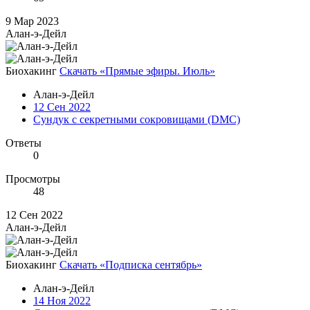
9 Мар 2023
Алан-э-Дейл
Биохакинг
Скачать «Прямые эфиры. Июль»
Алан-э-Дейл
12 Сен 2022
Сундук с секретными сокровищами (DMC)
Ответы
0
Просмотры
48
12 Сен 2022
Алан-э-Дейл
Биохакинг
Скачать «Подписка сентябрь»
Алан-э-Дейл
14 Ноя 2022