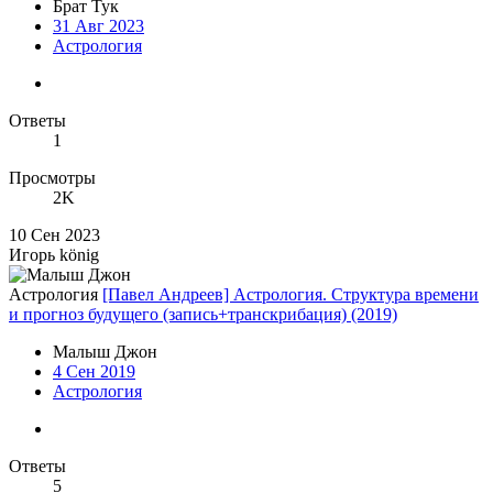
Брат Тук
31 Авг 2023
Астрология
Ответы
1
Просмотры
2K
10 Сен 2023
Игорь könig
Астрология
[Павел Андреев] Астрология. Структура времени
и прогноз будущего (запись+транскрибация) (2019)
Малыш Джон
4 Сен 2019
Астрология
Ответы
5