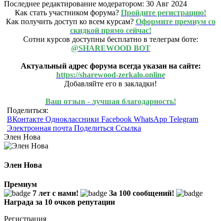
Последнее редактирование модератором:
30 Авг 2024
Как стать участником форума?
Пройдите регистрацию!
Как получить доступ ко всем курсам?
Оформите премиум со
скидкой прямо сейчас!
Сотни курсов доступны бесплатно в телеграм боте:
@SHAREWOOD BOT
Актуальный адрес форума всегда указан на сайте:
https://sharewood-zerkalo.online
Добавляйте его в закладки!
Ваш отзыв - лучшая благодарность!
Поделиться:
ВКонтакте
Одноклассники
Facebook
WhatsApp
Telegram
Электронная почта
Поделиться
Ссылка
Элен Нова
Элен Нова
Премиум
7 лет с нами!
За 100 сообщений!
Награда за 10 очков репутации
Регистрация