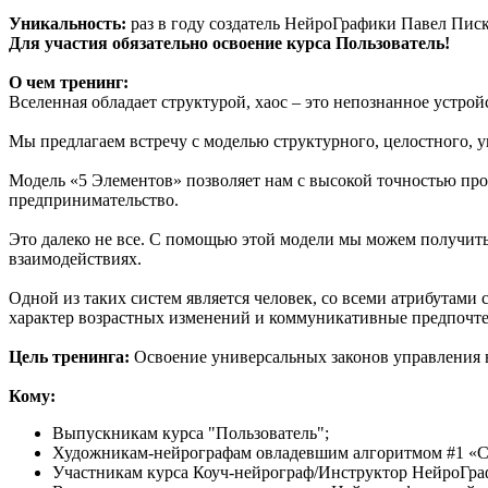
Уникальность:
раз в году создатель НейроГрафики Павел Пис
Для участия обязательно освоение курса Пользователь!
О чем тренинг:
Вселенная обладает структурой, хаос – это непознанное устрой
Мы предлагаем встречу с моделью структурного, целостного, у
Модель «5 Элементов» позволяет нам с высокой точностью про
предпринимательство.
Это далеко не все. С помощью этой модели мы можем получить
взаимодействиях.
Одной из таких систем является человек, со всеми атрибутами
характер возрастных изменений и коммуникативные предпочте
Цель тренинга:
Освоение универсальных законов управления
Кому:
Выпускникам курса "Пользователь";
Художникам-нейрографам овладевшим алгоритмом #1 «Сня
Участникам курса Коуч-нейрограф/Инструктор НейроГра