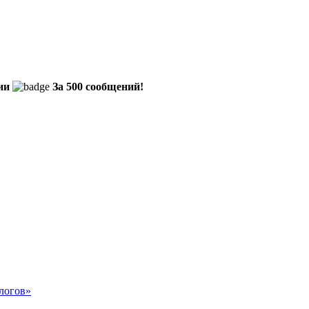
ии
За 500 сообщений!
логов»