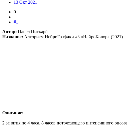
13 Окт 2021
0
#1
Автор:
Павел Пискарёв
Название:
Алгоритм НейроГрафики #3 «НейроКолор» (2021)
Описание:
2 занятия по 4 часа. 8 часов потрясающего интенсивного рисов