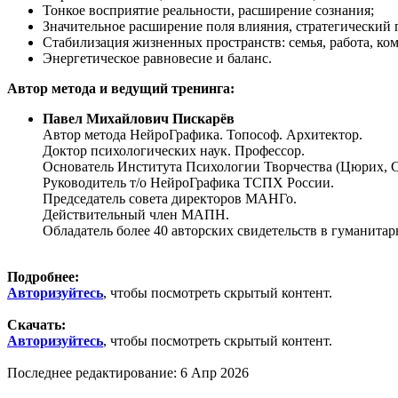
Тонкое восприятие реальности, расширение сознания;
Значительное расширение поля влияния, стратегический 
Стабилизация жизненных пространств: семья, работа, ко
Энергетическое равновесие и баланс.
Автор метода и ведущий тренинга:
Павел Михайлович Пискарёв
Автор метода НейроГрафика. Топософ. Архитектор.
Доктор психологических наук. Профессор.
Основатель Института Психологии Творчества (Цюрих, С
Руководитель т/о НейроГрафика ТСПХ России.
Председатель совета директоров МАНГо.
Действительный член МАПН.
Обладатель более 40 авторских свидетельств в гуманитар
Подробнее:
Авторизуйтесь
, чтобы посмотреть скрытый контент.
Скачать:
Авторизуйтесь
, чтобы посмотреть скрытый контент.
Последнее редактирование:
6 Апр 2026