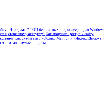
йту - Что делать?
ТОП бесплатных видеоплееров для Windows
уп к утерянному аккаунту?
Как получить доступ к сайту
ахстане?
Как скачивать с «Облако Mail.ru» и «Яндекс.Диск» в
а часто задаваемые вопросы