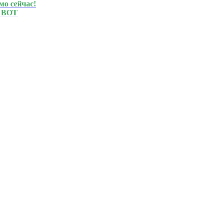
мо сейчас!
 BOT