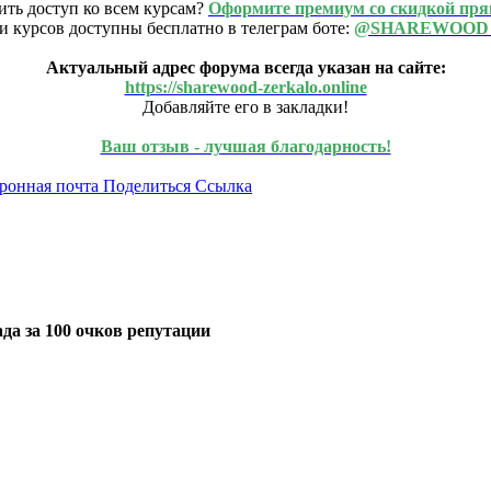
ить доступ ко всем курсам?
Оформите премиум со скидкой пря
и курсов доступны бесплатно в телеграм боте:
@SHAREWOOD
Актуальный адрес форума всегда указан на сайте:
https://sharewood-zerkalo.online
Добавляйте его в закладки!
Ваш отзыв - лучшая благодарность!
ронная почта
Поделиться
Ссылка
да за 100 очков репутации