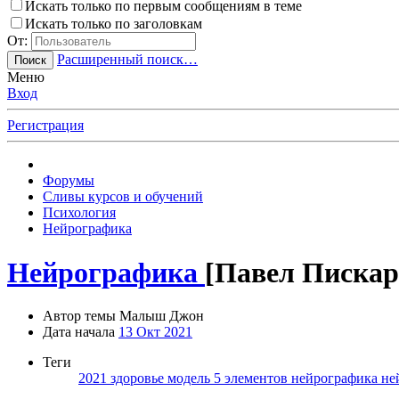
Искать только по первым сообщениям в теме
Искать только по заголовкам
От:
Расширенный поиск…
Поиск
Меню
Вход
Регистрация
Форумы
Сливы курсов и обучений
Психология
Нейрографика
Нейрографика
[Павел Пискар
Автор темы
Малыш Джон
Дата начала
13 Окт 2021
Теги
2021
здоровье
модель 5 элементов
нейрографика
не