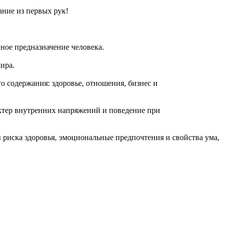
ание из первых рук!
вное предназначение человека.
ира.
 содержания: здоровье, отношения, бизнес и
актер внутренних напряжений и поведение при
ы риска здоровья, эмоциональные предпочтения и свойства ума,