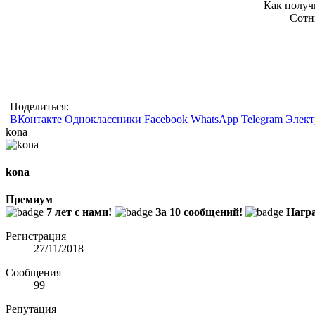
Как получ
Сотн
Поделиться:
ВКонтакте
Одноклассники
Facebook
WhatsApp
Telegram
Элект
kona
kona
Премиум
7 лет с нами!
За 10 сообщений!
Награ
Регистрация
27/11/2018
Сообщения
99
Репутация