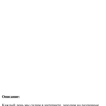
Описание:
Каждый день мы сидим в интернете, заходим на различные