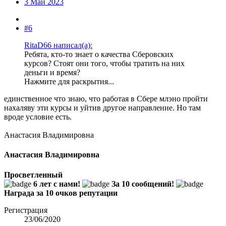
3 Май 2023
#6
RitaD66 написал(а):
Ребята, кто-то знает о качества Сберовских
курсов? Стоят они того, чтобы тратить на них
деньги и время?
Нажмите для раскрытия...
единственное что знаю, что работая в Сбере млэно пройти
нахаляву эти курсы и уйтив другое направление. Но там
вроде условие есть.
Анастасия Владимировна
Анастасия Владимировна
Просветленный
6 лет с нами!
За 10 сообщений!
Награда за 10 очков репутации
Регистрация
23/06/2020