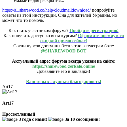
Нажмите для раскрытия...
https://s1.sharewood.co/help/cloudmaildownload/
попробуйте
советы из этой инструкции. Она для жителей Украины, но
может что-то помочь.
Как стать участником форума?
Пройдите регистрацию!
Как получить доступ ко всем курсам?
Оформите премиум со
скидкой прямо сейчас!
Сотни курсов доступны бесплатно в телеграм боте:
@SHAREWOOD BOT
Актуальный адрес форума всегда указан на сайте:
https://sharewood-zerkalo.online
Добавляйте его в закладки!
Ваш отзыв - лучшая благодарность!
Art17
Art17
Просветленный
3 года с нами!
За 10 сообщений!