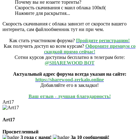
Почему вы не юзаете торенты?
Скорость скачивания с маил облака 100кб(
Нажмите для раскрытия...
Скорость скачивания с облака зависит от скорости вашего
интернета, сам файлообменник тут ни при чем.
Как стать участником форума?
Пройдите регистрацию!
Как получить доступ ко всем курсам?
Оформите премиум со
скидкой прямо сейчас!
Сотни курсов доступны бесплатно в телеграм боте:
@SHAREWOOD BOT
Актуальный адрес форума всегда указан на сайте:
https://sharewood-zerkalo.online
Добавляйте его в закладки!
Ваш отзыв - лучшая благодарность!
Art17
Art17
Просветленный
3 года с нами!
За 10 сообщений!