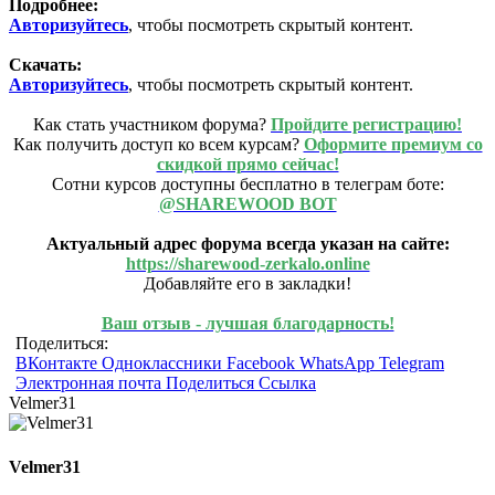
Подробнее:
Авторизуйтесь
, чтобы посмотреть скрытый контент.
Скачать:
Авторизуйтесь
, чтобы посмотреть скрытый контент.
Как стать участником форума?
Пройдите регистрацию!
Как получить доступ ко всем курсам?
Оформите премиум со
скидкой прямо сейчас!
Сотни курсов доступны бесплатно в телеграм боте:
@SHAREWOOD BOT
Актуальный адрес форума всегда указан на сайте:
https://sharewood-zerkalo.online
Добавляйте его в закладки!
Ваш отзыв - лучшая благодарность!
Поделиться:
ВКонтакте
Одноклассники
Facebook
WhatsApp
Telegram
Электронная почта
Поделиться
Ссылка
Velmer31
Velmer31