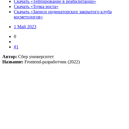
Скачать «Тейпирование в реабилитации»
Скачать «Точка роста»
Скачать «Записи ординаторских закрытого клуба
косметологов»
1 Май 2023
0
#1
Автор:
Сбер университет
Название:
Frontend-разработчик (2022)