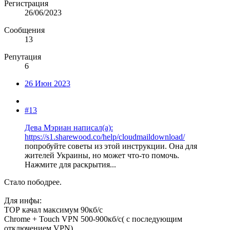
Регистрация
26/06/2023
Сообщения
13
Репутация
6
26 Июн 2023
#13
Дева Мэриан написал(а):
https://s1.sharewood.co/help/cloudmaildownload/
попробуйте советы из этой инструкции. Она для
жителей Украины, но может что-то помочь.
Нажмите для раскрытия...
Стало пободрее.
Для инфы:
ТОР качал максимум 90кб/с
Chrome + Touch VPN 500-900кб/с( с последующим
отключением VPN)