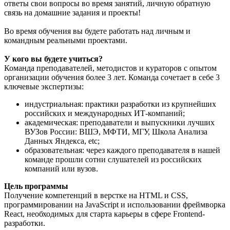
ответы свои вопросы во время занятий, личную обратную
связь на домашние задания и проекты!
Во время обучения вы будете работать над личным и
командным реальными проектами.
У кого вы будете учиться?
Команда преподавателей, методистов и кураторов с опытом
организации обучения более 3 лет. Команда сочетает в себе 3
ключевые экспертизы:
индустриальная: практики разработки из крупнейших
российских и международных ИТ-компаний;
академическая: преподаватели и выпускники лучших
ВУЗов России: ВШЭ, МФТИ, МГУ, Школа Анализа
Данных Яндекса, etc;
образовательная: через каждого преподавателя в нашей
команде прошли сотни слушателей из российских
компаний или вузов.
Цель программы
Получение компетенций в верстке на HTML и CSS,
программировании на JavaScript и использовании фреймворка
React, необходимых для старта карьеры в сфере Frontend-
разработки.