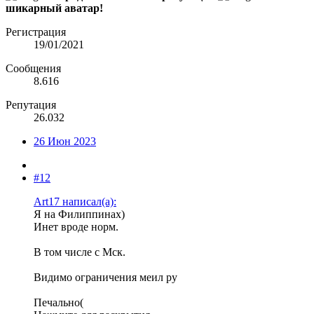
шикарный аватар!
Регистрация
19/01/2021
Сообщения
8.616
Репутация
26.032
26 Июн 2023
#12
Art17 написал(а):
Я на Филиппинах)
Инет вроде норм.
В том числе с Мск.
Видимо ограничения меил ру
Печально(