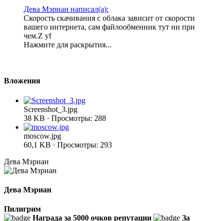
Дева Мэриан написал(а):
Скорость скачивания с облака зависит от скорости
вашего интернета, сам файлообменник тут ни при
чем.Z yf
Нажмите для раскрытия...
Вложения
Screenshot_3.jpg
38 KB · Просмотры: 288
moscow.jpg
60,1 KB · Просмотры: 293
Дева Мэриан
Дева Мэриан
Пилигрим
Награда за 5000 очков репутации
За