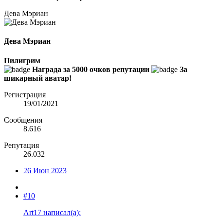
Дева Мэриан
Дева Мэриан
Пилигрим
Награда за 5000 очков репутации
За
шикарный аватар!
Регистрация
19/01/2021
Сообщения
8.616
Репутация
26.032
26 Июн 2023
#10
Art17 написал(а):