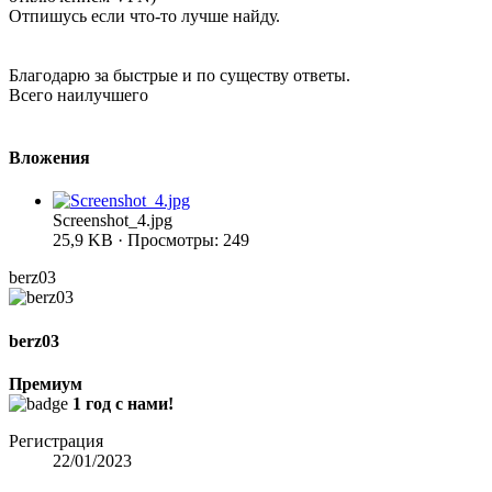
Отпишусь если что-то лучше найду.
Благодарю за быстрые и по существу ответы.
Всего наилучшего
Вложения
Screenshot_4.jpg
25,9 KB · Просмотры: 249
berz03
berz03
Премиум
1 год с нами!
Регистрация
22/01/2023