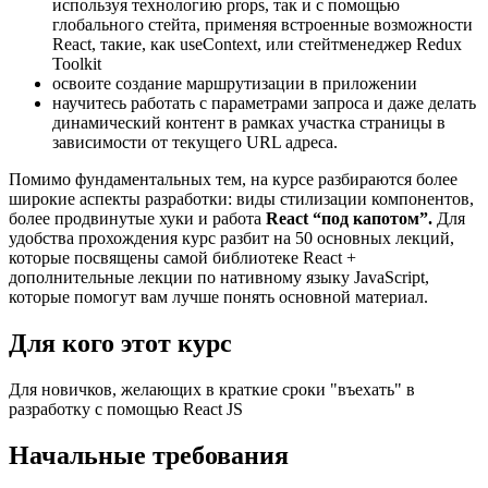
используя технологию props, так и с помощью
глобального стейта, применяя встроенные возможности
React, такие, как useContext, или стейтменеджер Redux
Toolkit
освоите создание маршрутизации в приложении
научитесь работать с параметрами запроса и даже делать
динамический контент в рамках участка страницы в
зависимости от текущего URL адреса.
Помимо фундаментальных тем, на курсе разбираются более
широкие аспекты разработки: виды стилизации компонентов,
более продвинутые хуки и работа
React “под капотом”.
Для
удобства прохождения курс разбит на 50 основных лекций,
которые посвящены самой библиотеке React +
дополнительные лекции по нативному языку JavaScript,
которые помогут вам лучше понять основной материал.
Для кого этот курс​
Для новичков, желающих в краткие сроки "въехать" в
разработку с помощью React JS
Начальные требования​