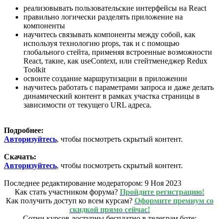
реализовывать пользовательские интерфейсы на React
правильно логически разделять приложение на
компоненты
научитесь связывать компоненты между собой, как
используя технологию props, так и с помощью
глобального стейта, применяя встроенные возможности
React, такие, как useContext, или стейтменеджер Redux
Toolkit
освоите создание маршрутизации в приложении
научитесь работать с параметрами запроса и даже делать
динамический контент в рамках участка страницы в
зависимости от текущего URL адреса.
Подробнее:
Авторизуйтесь
, чтобы посмотреть скрытый контент.
Скачать:
Авторизуйтесь
, чтобы посмотреть скрытый контент.
Последнее редактирование модератором:
9 Ноя 2023
Как стать участником форума?
Пройдите регистрацию!
Как получить доступ ко всем курсам?
Оформите премиум со
скидкой прямо сейчас!
Сотни курсов доступны бесплатно в телеграм боте: