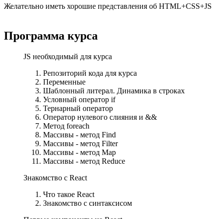
Желательно иметь хорошие представления об HTML+CSS+JS
Программа курса​
JS необходимый для курса
Репозиторий кода для курса
Переменные
Шаблонный литерал. Динамика в строках
Условный оператор if
Тернарный оператор
Оператор нулевого слияния и &&
Метод foreach
Массивы - метод Find
Массивы - метод Filter
Массивы - метод Map
Массивы - метод Reduce
Знакомство с React
Что такое React
Знакомство с синтаксисом