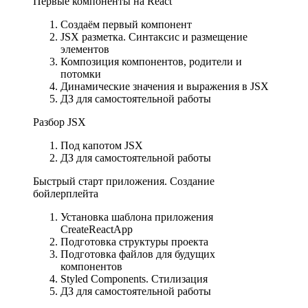
Первые компоненты на React
Создаём первый компонент
JSX разметка. Синтаксис и размещение
элементов
Композиция компонентов, родители и
потомки
Динамические значения и выражения в JSX
ДЗ для самостоятельной работы
Разбор JSX
Под капотом JSX
ДЗ для самостоятельной работы
Быстрый старт приложения. Создание
бойлерплейта
Установка шаблона приложения
CreateReactApp
Подготовка структуры проекта
Подготовка файлов для будущих
компонентов
Styled Components. Стилизация
ДЗ для самостоятельной работы