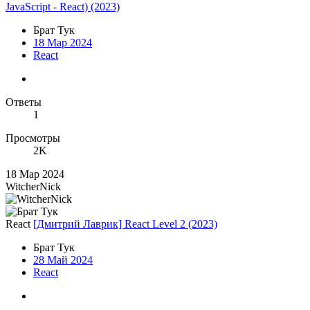
JavaScript - React) (2023)
Брат Тук
18 Мар 2024
React
Ответы
1
Просмотры
2K
18 Мар 2024
WitcherNick
React
[Дмитрий Лаврик] React Level 2 (2023)
Брат Тук
28 Май 2024
React