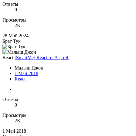
Ответы
0
Просмотры
2K
28 Май 2024
Брат Тук
React
[SmartMe] React от А до Я
Малыш Джон
1 Май 2018
React
Ответы
0
Просмотры
2K
1 Май 2018