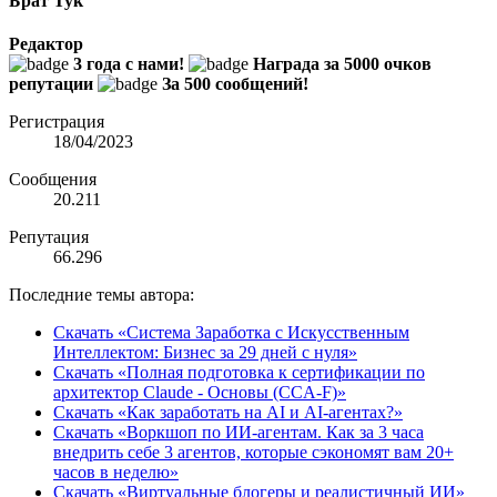
Брат Тук
Редактор
3 года с нами!
Награда за 5000 очков
репутации
За 500 сообщений!
Регистрация
18/04/2023
Сообщения
20.211
Репутация
66.296
Последние темы автора:
Скачать «Система Заработка с Искусственным
Интеллектом: Бизнес за 29 дней с нуля»
Скачать «Полная подготовка к сертификации по
архитектор Claude - Основы (CCA-F)»
Скачать «Как заработать на AI и AI-агентах?»
Скачать «Воркшоп по ИИ-агентам. Как за 3 часа
внедрить себе 3 агентов, которые сэкономят вам 20+
часов в неделю»
Скачать «Виртуальные блогеры и реалистичный ИИ»