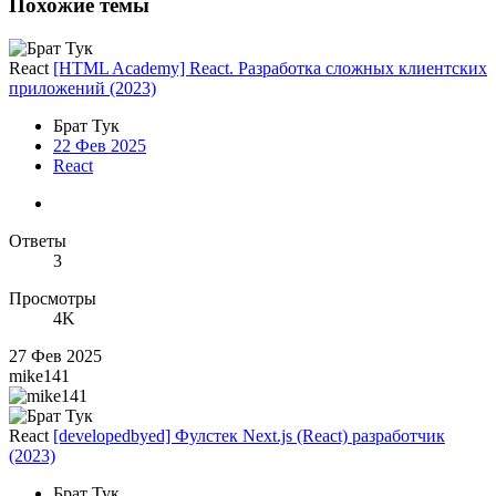
Похожие темы
React
[HTML Academy] React. Разработка сложных клиентских
приложений (2023)
Брат Тук
22 Фев 2025
React
Ответы
3
Просмотры
4K
27 Фев 2025
mike141
React
[developedbyed] Фулстек Next.js (React) разработчик
(2023)
Брат Тук