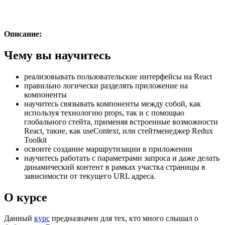
Описание:
Чему вы научитесь​
реализовывать пользовательские интерфейсы на React
правильно логически разделять приложение на
компоненты
научитесь связывать компоненты между собой, как
используя технологию props, так и с помощью
глобального стейта, применяя встроенные возможности
React, такие, как useContext, или стейтменеджер Redux
Toolkit
освоите создание маршрутизации в приложении
научитесь работать с параметрами запроса и даже делать
динамический контент в рамках участка страницы в
зависимости от текущего URL адреса.
О курсе​
Данный
курс
предназначен для тех, кто много слышал о