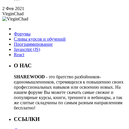
2 Фев 2021
VirginChad
Форумы
Сливы курсов и обучений
Программирование
Javascript (JS)
React
О НАС
SHAREWOOD
- это братство разбойников-
единомышленников, стремящихся к повышению своих
профессиональных навыков или освоению новых. На
нашем форуме Вы можете скачать самые свежие и
популярные курсы, книги, тренинги и вебинары, а так
же слитые складчины по самым разным направлениям
бесплатно!
ССЫЛКИ