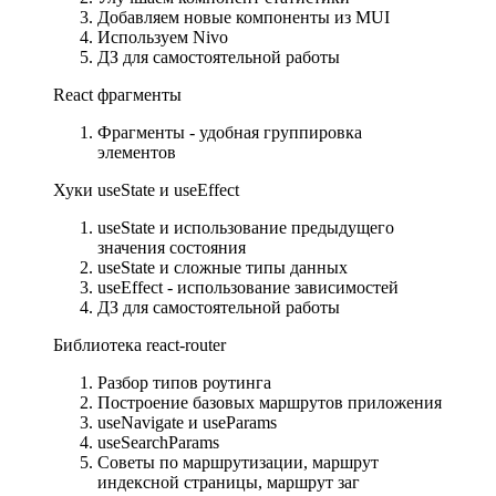
Добавляем новые компоненты из MUI
Используем Nivo
ДЗ для самостоятельной работы
React фрагменты
Фрагменты - удобная группировка
элементов
Хуки useState и useEffect
useState и использование предыдущего
значения состояния
useState и сложные типы данных
useEffect - использование зависимостей
ДЗ для самостоятельной работы
Библиотека react-router
Разбор типов роутинга
Построение базовых маршрутов приложения
useNavigate и useParams
useSearchParams
Советы по маршрутизации, маршрут
индексной страницы, маршрут заг