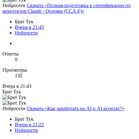
Нейросети
Скачать «Полная подготовка к сертификации по
архитектор Claude - Основы (CCA-F)»
Брат Тук
Вчера в 21:43
Нейросети
Ответы
0
Просмотры
132
Вчера в 21:43
Брат Тук
Нейросети
Скачать «Как заработать на AI и AI-агентах?»
Брат Тук
Вчера в 21:22
Нейросети