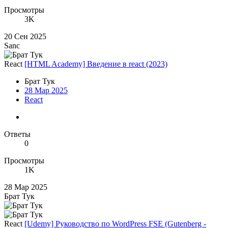
Просмотры
3K
20 Сен 2025
Sanc
React
[HTML Academy] Введение в react (2023)
Брат Тук
28 Мар 2025
React
Ответы
0
Просмотры
1K
28 Мар 2025
Брат Тук
React
[Udemy] Руководство по WordPress FSE (Gutenberg -