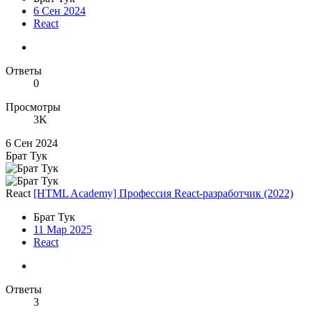
6 Сен 2024
React
Ответы
0
Просмотры
3K
6 Сен 2024
Брат Тук
React
[HTML Academy] Профессия React-разработчик (2022)
Брат Тук
11 Мар 2025
React
Ответы
3