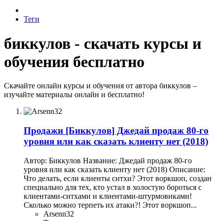
Теги
биккулов - скачать курсы и
обучения бесплатно
Скачайте онлайн курсы и обучения от автора биккулов –
изучайте материалы онлайн и бесплатно!
Продажи
[Биккулов] Джедай продаж 80-го
уровня или как сказать клиенту нет (2018)
Автор: Биккулов Название: Джедай продаж 80-го
уровня или как сказать клиенту нет (2018) Описание:
Что делать, если клиенты ситхи? Этот воркшоп, создан
специально для тех, кто устал в холостую бороться с
клиентами-ситхами и клиентами-штурмовиками!
Сколько можно терпеть их атаки?! Этот воркшоп...
Arsenn32