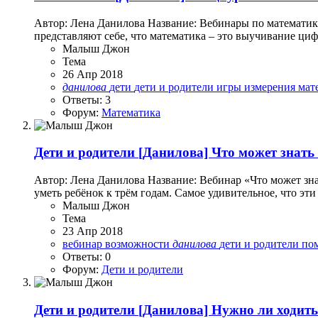
Автор: Лена Данилова Название: Вебинары по математике
представляют себе, что математика – это выучивание цифр
Малыш Джон
Тема
26 Апр 2018
данилова
дети
дети и родители
игры
измерения
мат
Ответы: 3
Форум:
Математика
Дети и родители
[Данилова] Что может знать 
Автор: Лена Данилова Название: Вебинар «Что может зна
уметь ребёнок к трём годам. Самое удивительное, что эти
Малыш Джон
Тема
23 Апр 2018
вебинар
возможности
данилова
дети и родители
по
Ответы: 0
Форум:
Дети и родители
Дети и родители
[Данилова] Нужно ли ходить