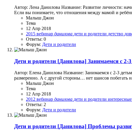
Автор: Лена Данилова Название: Развитие личности: нач
Если вы понимаете, что отношения между мамой и ребёнко
Малыш Джон
Тема
12 Апр 2018
2015
вебинар
данилова
дети и родители
детство
дов
Ответы: 0
Форум:
Дети и родители
Дети и родители
[Данилова] Занимаемся с 2-3 
Автор: Елена Данилова Название: Занимаемся с 2-3 детьм
размеренно. А с другой стороны… нет шансов побегать на
Малыш Джон
Тема
12 Апр 2018
2012
вебинар
данилова
дети и родители
интересные
Ответы: 2
Форум:
Дети и родители
Дети и родители
[Данилова] Проблемы развит