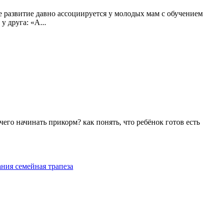
е развитие давно ассоциируется у молодых мам с обучением
 друга: «А...
чего начинать прикорм? как понять, что ребёнок готов есть
ания
семейная трапеза