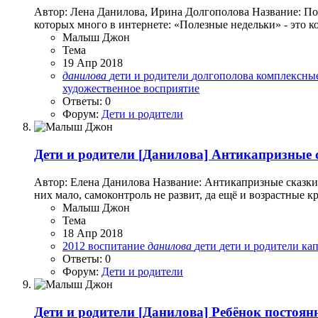
Автор: Лена Данилова, Ирина Долгополова Название: По
которых много в интернете: «Полезные недельки» - это к
Малыш Джон
Тема
19 Апр 2018
данилова
дети и родители
долгополова
комплексны
художественное восприятие
Ответы: 0
Форум:
Дети и родители
Дети и родители
[Данилова] Антикапризные с
Автор: Елена Данилова Название: Антикапризные сказки 
них мало, самоконтроль не развит, да ещё и возрастные к
Малыш Джон
Тема
18 Апр 2018
2012
воспитание
данилова
дети
дети и родители
ка
Ответы: 0
Форум:
Дети и родители
Дети и родители
[Данилова] Ребёнок постоянн