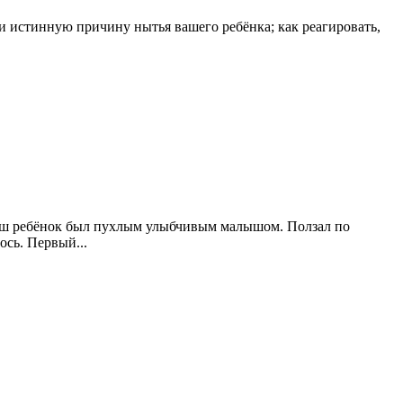
ти истинную причину нытья вашего ребёнка; как реагировать,
ваш ребёнок был пухлым улыбчивым малышом. Ползал по
ось. Первый...