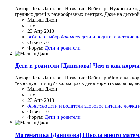
Автор: Лена Данилова Название: Вебинар "Нужно ли ходи
грудных детей в разнообразных центрах. Даже на детско
Малыш Джон
Тема
23 Апр 2018
вебинар
выбор
данилова
дети и родители
детские 
Ответы: 0
Форум:
Дети и родители
Дети и родители
[Данилова] Чем и как кормит
Автор: Лена Данилова Название: Вебинар «Чем и как корми
"взрослую" пищу? сколько раз в день кормить малыша, де
Малыш Джон
Тема
23 Апр 2018
данилова
дети и родители
здоровое питание
ложка 
Ответы: 0
Форум:
Дети и родители
Математика
[Данилова] Школа юного матема