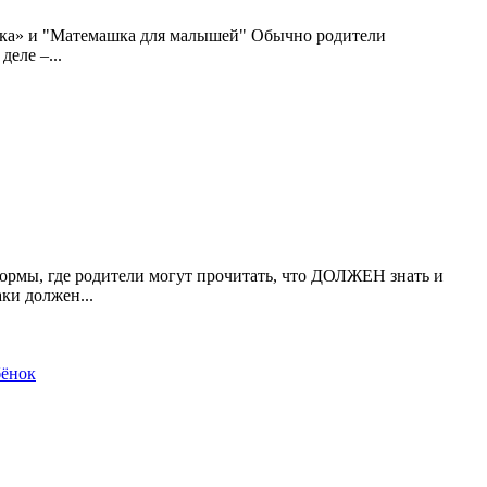
машка» и "Матемашка для малышей" Обычно родители
еле –...
нормы, где родители могут прочитать, что ДОЛЖЕН знать и
ки должен...
бёнок