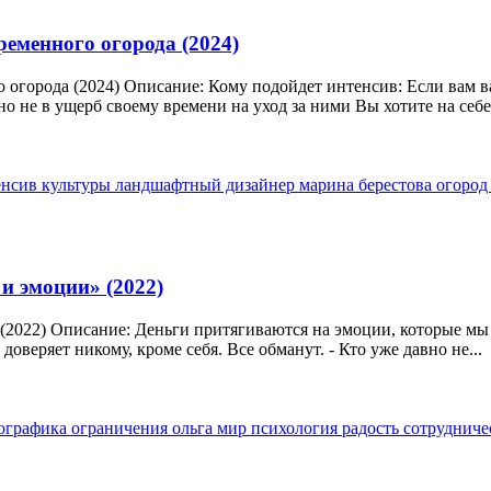
ременного огорода (2024)
 огорода (2024) Описание: Кому подойдет интенсив: Если вам ва
о не в ущерб своему времени на уход за ними Вы хотите на себе.
енсив
культуры
ландшафтный дизайнер
марина берестова
огоро
и эмоции» (2022)
2022) Описание: Деньги притягиваются на эмоции, которые мы п
еряет никому, кроме себя. Все обманут. - Кто уже давно не...
ографика
ограничения
ольга мир
психология
радость
сотрудниче