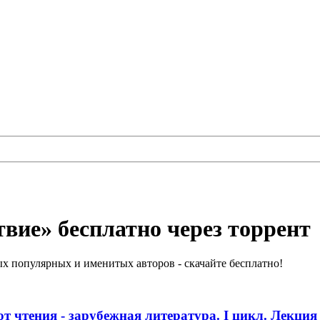
вие» бесплатно через торрент
х популярных и именитых авторов - скачайте бесплатно!
т чтения - зарубежная литература. I цикл. Лекция 