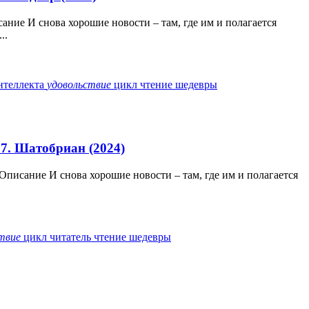
сание И снова хорошие новости – там, где им и полагается
..
нтеллекта
удовольствие
цикл
чтение
шедевры
 7. Шатобриан (2024)
 Описание И снова хорошие новости – там, где им и полагается
твие
цикл
читатель
чтение
шедевры