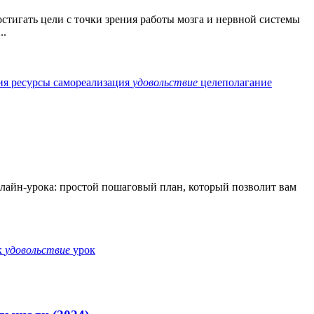
стигать цели с точки зрения работы мозга и нервной системы
..
ия
ресурсы
самореализация
удовольствие
целеполагание
нлайн-урока: простой пошаговый план, который позволит вам
к
удовольствие
урок