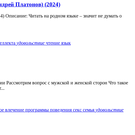
ндрей Платонов) (2024)
24) Описание: Читать на родном языке – значит не думать о
теллекта
удовольствие
чтение
язык
кции Рассмотрим вопрос с мужской и женской сторон Что такое
..
ое влечение
программы поведения
секс
семья
удовольствие