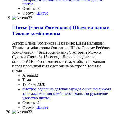
шитье
Ответы: 3
Форум:
Шитье
Шитье
[Елена Фоменкова] Шьем малышам.
Тёплые комбинезоны
Автор: Елена Фоменкова Название: Шьем малышам.
Тёплые комбинезоны Описание: Шьём Своему Ребёнку
Комбинезон - "Быстроснимайку", который Можно
Одеть и Снять За 15 секунд! Дорогие родители
малышей! Вы беспокоитесь о том, чтобы ваш малыш
перед прогулкой был одет очень быстро? Чтобы не
начал...
Arsenn32
Тема
19 Июн 2020
быстрое одевание
детская одежда
елена
фоменкова
застежка-молния
комбинезон
малыши
рукоделие
удобство
шитье
Ответы: 2
Форум:
Шитье