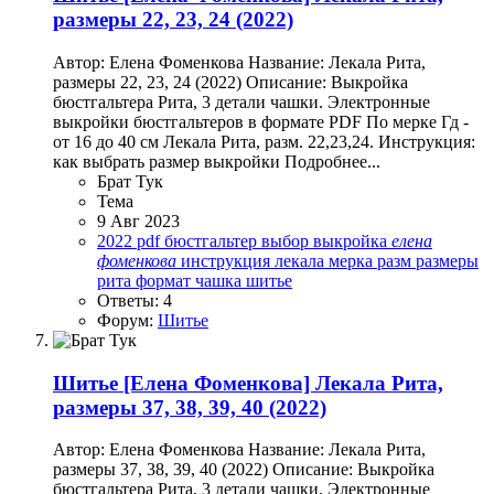
размеры 22, 23, 24 (2022)
Автор: Елена Фоменкова Название: Лекала Рита,
размеры 22, 23, 24 (2022) Описание: Выкройка
бюстгальтера Рита, 3 детали чашки. Электронные
выкройки бюстгальтеров в формате PDF По мерке Гд -
от 16 до 40 см Лекала Рита, разм. 22,23,24. Инструкция:
как выбрать размер выкройки Подробнее...
Брат Тук
Тема
9 Авг 2023
2022
pdf
бюстгальтер
выбор
выкройка
елена
фоменкова
инструкция
лекала
мерка
разм
размеры
рита
формат
чашка
шитье
Ответы: 4
Форум:
Шитье
Шитье
[Елена Фоменкова] Лекала Рита,
размеры 37, 38, 39, 40 (2022)
Автор: Елена Фоменкова Название: Лекала Рита,
размеры 37, 38, 39, 40 (2022) Описание: Выкройка
бюстгальтера Рита, 3 детали чашки. Электронные