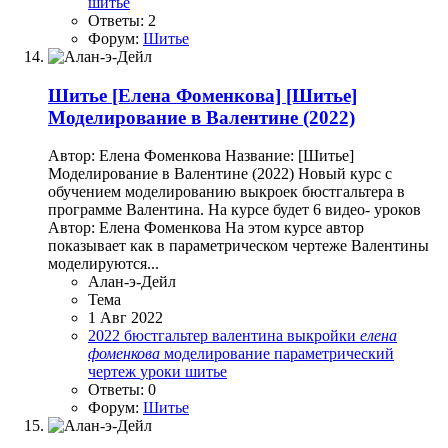
шитье
Ответы: 2
Форум:
Шитье
Шитье
[Елена Фоменкова] [Шитье]
Моделирование в Валентине (2022)
Автор: Елена Фоменкова Название: [Шитье]
Моделирование в Валентине (2022) Новый курс с
обучением моделированию выкроек бюстгальтера в
программе Валентина. На курсе будет 6 видео- уроков
Автор: Елена Фоменкова На этом курсе автор
показывает как в параметрическом чертеже Валентины
моделируются...
Алан-э-Дейл
Тема
1 Авг 2022
2022
бюстгальтер
валентина
выкройки
елена
фоменкова
моделирование
параметрический
чертеж
уроки
шитье
Ответы: 0
Форум:
Шитье