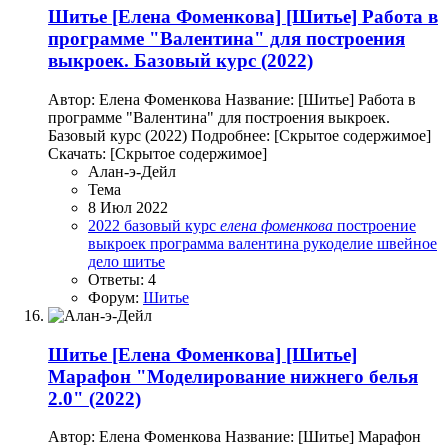
Шитье
[Елена Фоменкова] [Шитье] Работа в
программе "Валентина" для построения
выкроек. Базовый курс (2022)
Автор: Елена Фоменкова Название: [Шитье] Работа в
программе "Валентина" для построения выкроек.
Базовый курс (2022) Подробнее: [Скрытое содержимое]
Скачать: [Скрытое содержимое]
Алан-э-Дейл
Тема
8 Июл 2022
2022
базовый курс
елена
фоменкова
построение
выкроек
программа валентина
рукоделие
швейное
дело
шитье
Ответы: 4
Форум:
Шитье
Шитье
[Елена Фоменкова] [Шитье]
Марафон "Моделирование нижнего белья
2.0" (2022)
Автор: Елена Фоменкова Название: [Шитье] Марафон