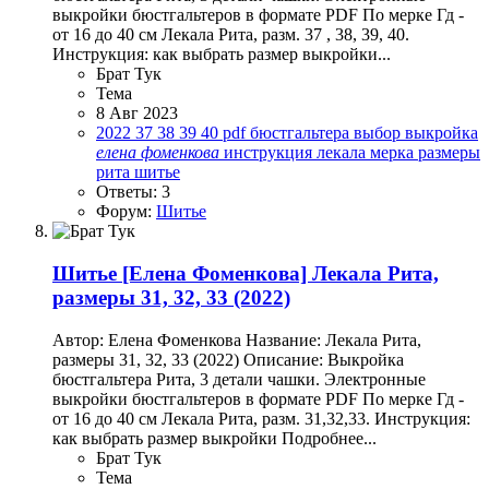
выкройки бюстгальтеров в формате PDF По мерке Гд -
от 16 до 40 см Лекала Рита, разм. 37 , 38, 39, 40.
Инструкция: как выбрать размер выкройки...
Брат Тук
Тема
8 Авг 2023
2022
37
38
39
40
pdf
бюстгальтера
выбор
выкройка
елена
фоменкова
инструкция
лекала
мерка
размеры
рита
шитье
Ответы: 3
Форум:
Шитье
Шитье
[Елена Фоменкова] Лекала Рита,
размеры 31, 32, 33 (2022)
Автор: Елена Фоменкова Название: Лекала Рита,
размеры 31, 32, 33 (2022) Описание: Выкройка
бюстгальтера Рита, 3 детали чашки. Электронные
выкройки бюстгальтеров в формате PDF По мерке Гд -
от 16 до 40 см Лекала Рита, разм. 31,32,33. Инструкция:
как выбрать размер выкройки Подробнее...
Брат Тук
Тема