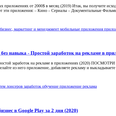
ых приложениях от 2000$ в месяц (2019) Итак, вы получите исхо
от эти приложения: – Кино – Сериалы – Документальные Фильмы 
бизнес, маркетинг и менеджмент
мобильные приложения
прило
 без навыка - Простой заработок на рекламе в при
Простой заработок на рекламе в приложениях (2020) ПОСМОТРИ 
лайте из него приложение, добавляете рекламу и выкладываете в
тем лонсеров
заработок
обучение
приложение
реклама
знес в Google Play за 2 дня (2020)