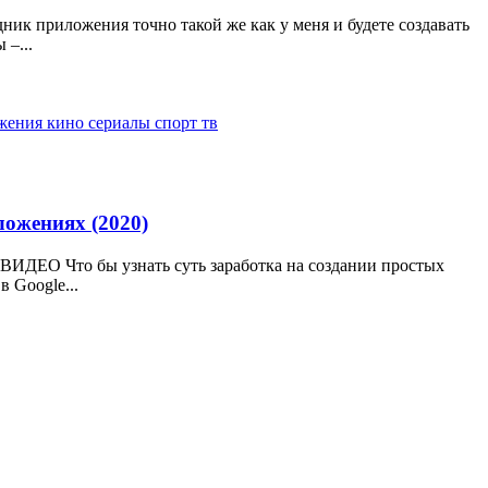
дник приложения точно такой же как у меня и будете создавать
–...
жения кино
сериалы
спорт тв
ложениях (2020)
ВИДЕО Что бы узнать суть заработка на создании простых
 Google...