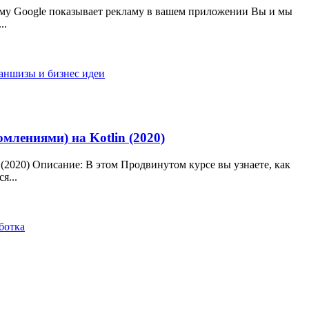
кламу Google показывает рекламу в вашем приложении Вы и мы
..
аншизы и бизнес идеи
омлениями) на Kotlin (2020)
 (2020) Описание: В этом Продвинутом курсе вы узнаете, как
я...
ботка