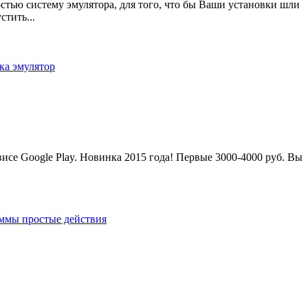
тью систему эмулятора, для того, что бы Ваши установки шли
тить...
вка
эмулятор
висе Google Play. Новинка 2015 года! Первые 3000-4000 руб. Вы
аммы
простые действия