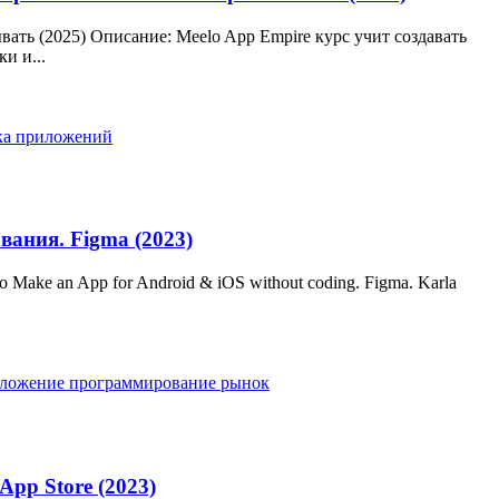
ать (2025) Описание: Meelo App Empire курс учит создавать
и и...
ка приложений
вания. Figma (2023)
ake an App for Android & iOS without coding. Figma. Karla
ложение
программирование
рынок
pp Store (2023)