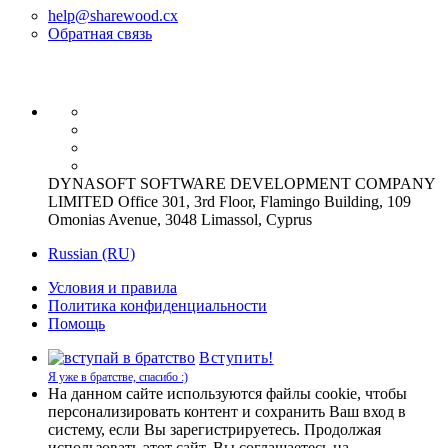
help@sharewood.cx
Обратная связь
DYNASOFT SOFTWARE DEVELOPMENT COMPANY
LIMITED Office 301, 3rd Floor, Flamingo Building, 109
Omonias Avenue, 3048 Limassol, Cyprus
Russian (RU)
Условия и правила
Политика конфиденциальности
Помощь
Вступить!
Я уже в братстве, спасибо :)
На данном сайте используются файлы cookie, чтобы
персонализировать контент и сохранить Ваш вход в
систему, если Вы зарегистрируетесь. Продолжая
использовать этот сайт, Вы соглашаетесь на