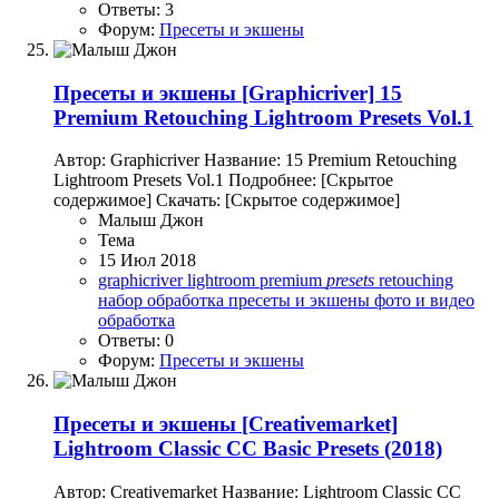
Ответы: 3
Форум:
Пресеты и экшены
Пресеты и экшены
[Graphicriver] 15
Premium Retouching Lightroom Presets Vol.1
Автор: Graphicriver Название: 15 Premium Retouching
Lightroom Presets Vol.1 Подробнее: [Скрытое
содержимое] Скачать: [Скрытое содержимое]
Малыш Джон
Тема
15 Июл 2018
graphicriver
lightroom
premium
presets
retouching
набор
обработка
пресеты и экшены
фото и видео
обработка
Ответы: 0
Форум:
Пресеты и экшены
Пресеты и экшены
[Creativemarket]
Lightroom Classic CC Basic Presets (2018)
Автор: Creativemarket Название: Lightroom Classic CC