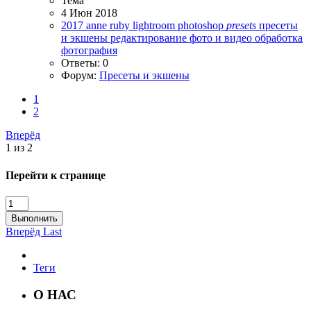
Тема
4 Июн 2018
2017
anne ruby
lightroom
photoshop
presets
пресеты
и экшены
редактирование
фото и видео обработка
фотография
Ответы: 0
Форум:
Пресеты и экшены
1
2
Вперёд
1 из 2
Перейти к странице
Выполнить
Вперёд
Last
Теги
О НАС