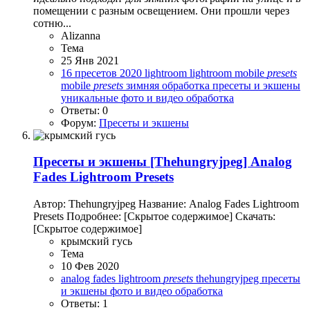
помещении с разным освещением. Они прошли через
сотню...
Alizanna
Тема
25 Янв 2021
16 пресетов
2020
lightroom
lightroom mobile
presets
mobile
presets
зимняя обработка
пресеты и экшены
уникальные
фото и видео обработка
Ответы: 0
Форум:
Пресеты и экшены
Пресеты и экшены
[Thehungryjpeg] Analog
Fades Lightroom Presets
Автор: Thehungryjpeg Название: Analog Fades Lightroom
Presets Подробнее: [Скрытое содержимое] Скачать:
[Скрытое содержимое]
крымский гусь
Тема
10 Фев 2020
analog fades
lightroom
presets
thehungryjpeg
пресеты
и экшены
фото и видео обработка
Ответы: 1