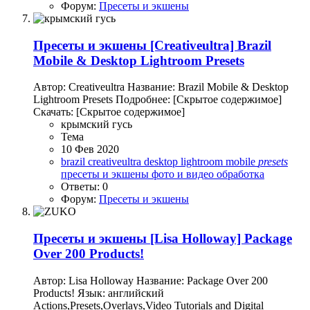
Форум:
Пресеты и экшены
Пресеты и экшены
[Creativeultra] Brazil
Mobile & Desktop Lightroom Presets
Автор: Creativeultra Название: Brazil Mobile & Desktop
Lightroom Presets Подробнее: [Скрытое содержимое]
Скачать: [Скрытое содержимое]
крымский гусь
Тема
10 Фев 2020
brazil
creativeultra
desktop
lightroom
mobile
presets
пресеты и экшены
фото и видео обработка
Ответы: 0
Форум:
Пресеты и экшены
Пресеты и экшены
[Lisa Holloway] Package
Over 200 Products!
Автор: Lisa Holloway Название: Package Over 200
Products! Язык: английский
Actions,Presets,Overlays,Video Tutorials and Digital