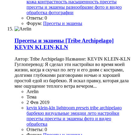
кожа
контрастность
насыщенность
пресеты
пресеты и экшены
разнообразие
фото и видео
обработка
фотографии
Ответы: 0
Форум:
Пресеты и экшены
Пресеты и экшены
[Tribe Archipelago]
KEVIN KLEIN-KLN
Автор: Tribe Archipelago Название: KEVIN KLEIN-KLN
Гуглоперевод: Я сделал эти настройки во время моей
жизни, когда я скучал по лету и его дням с кострами,
долгими глубокими разговорами ночью и хорошей
простой едой из барбекю. Я искал правку, которая дала
мне ощущение теплого ветра вечером...
Arelin
Тема
2 Фев 2019
kevin klein-kln
lightroom
presets
tribe archipelago
барбекю
визуальные эмоции
лето
настройки
пресеты
пресеты и экшены
фото и видео
обработка
Ответы: 0
Форум:
Пресеты и экшены